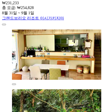
₩231,233
총 요금: ₩254,828
8월 31일 ~ 9월 1일
그랜드브리오 리조트 이시가키지마