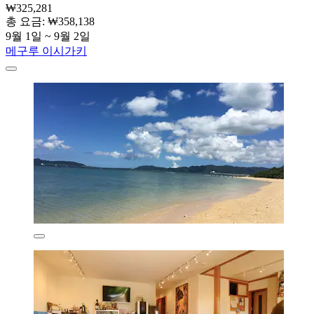
₩325,281
총 요금: ₩358,138
9월 1일 ~ 9월 2일
메구루 이시가키