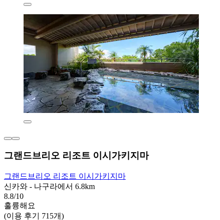
그랜드브리오 리조트 이시가키지마
그랜드브리오 리조트 이시가키지마
신카와 - 나구라에서 6.8km
8.8/10
훌륭해요
(이용 후기 715개)