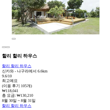
할리 할리 하우스
할리 할리 하우스
신카와 - 나구라에서 6.6km
9.6/10
최고예요
(이용 후기 105개)
₩118,041
총 요금: ₩130,210
8월 30일 ~ 8월 31일
할리 할리 하우스