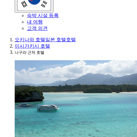
숙박 시설 등록
내 여행
고객 의견
오키나와 호텔
일본 호텔
호텔
이시가키시 호텔
나구라 근처 호텔