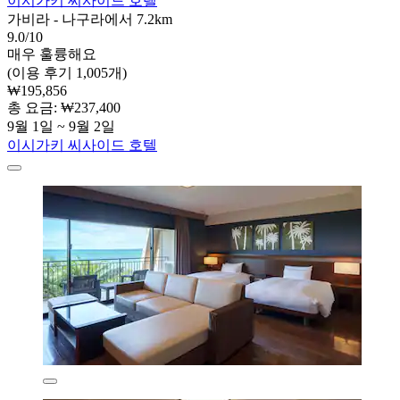
이시가키 씨사이드 호텔
가비라 - 나구라에서 7.2km
9.0/10
매우 훌륭해요
(이용 후기 1,005개)
₩195,856
총 요금: ₩237,400
9월 1일 ~ 9월 2일
이시가키 씨사이드 호텔