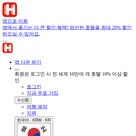
앱으로 이동
앱에서 즐기는 더 큰 할인 혜택! 엄선된 호텔을 최대 20% 할인
받으실 수 있어요.
앱 다운 받기
회원은 로그인 시 전 세계 10만여 개 호텔 10% 이상 할
인
로그인
지금 무료 가입
수신함
여행 예약
지원
한국어 · KRW · KR