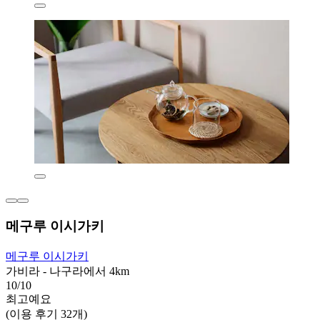
메구루 이시가키
메구루 이시가키
가비라 - 나구라에서 4km
10/10
최고예요
(이용 후기 32개)