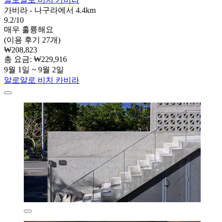
가비라 - 나구라에서 4.4km
9.2/10
매우 훌륭해요
(이용 후기 27개)
₩208,823
총 요금: ₩229,916
9월 1일 ~ 9월 2일
알로알로 비치 카비라