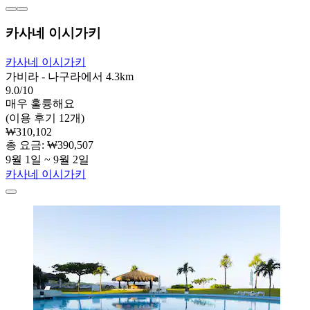
카사네 이시가키
카사네 이시가키
가비라 - 나구라에서 4.3km
9.0/10
매우 훌륭해요
(이용 후기 12개)
₩310,102
총 요금: ₩390,507
9월 1일 ~ 9월 2일
카사네 이시가키