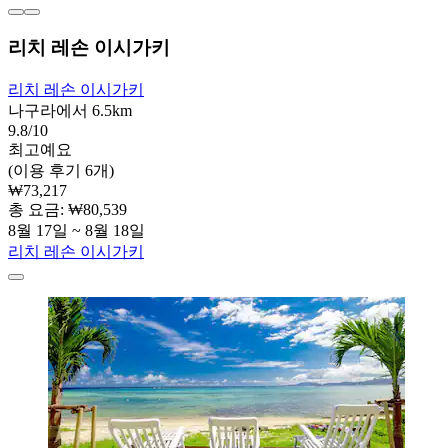
리치 레손 이시가키
리치 레손 이시가키
나구라에서 6.5km
9.8/10
최고예요
(이용 후기 6개)
₩73,217
총 요금: ₩80,539
8월 17일 ~ 8월 18일
리치 레손 이시가키