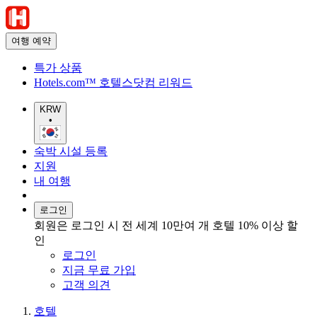
여행 예약
특가 상품
Hotels.com™ 호텔스닷컴 리워드
KRW
•
숙박 시설 등록
지원
내 여행
로그인
회원은 로그인 시 전 세계 10만여 개 호텔 10% 이상 할
인
로그인
지금 무료 가입
고객 의견
호텔