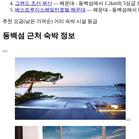
그랜드 조선 부산
— 해운대 - 동백섬에서 1.2km의 5성급 호텔
베스트루이스해밀턴호텔 해운대
— 해운대 - 동백섬에서 0.7
추천
요금(낮은 가격순)
거리
숙박 시설 등급
동백섬 근처 숙박 정보