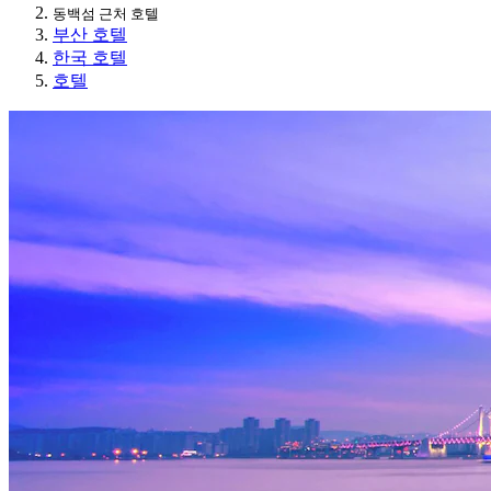
동백섬 근처 호텔
부산 호텔
한국 호텔
호텔