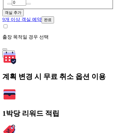
객실 추가
9개 이상 객실 예약
완료
출장 목적일 경우 선택
검색
계획 변경 시 무료 취소 옵션 이용
1박당 리워드 적립