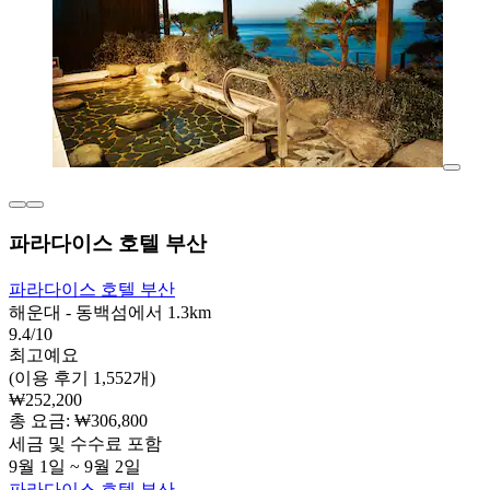
파라다이스 호텔 부산
파라다이스 호텔 부산
해운대 - 동백섬에서 1.3km
9.4/10
최고예요
(이용 후기 1,552개)
₩252,200
총 요금: ₩306,800
세금 및 수수료 포함
9월 1일 ~ 9월 2일
파라다이스 호텔 부산