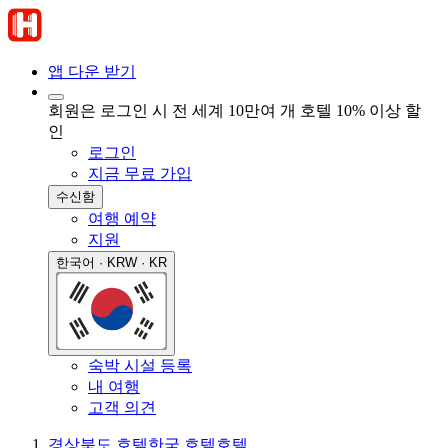
앱 다운 받기
회원은 로그인 시 전 세계 10만여 개 호텔 10% 이상 할
인
로그인
지금 무료 가입
수신함
여행 예약
지원
한국어 · KRW · KR
숙박 시설 등록
내 여행
고객 의견
경상북도 호텔
한국 호텔
호텔