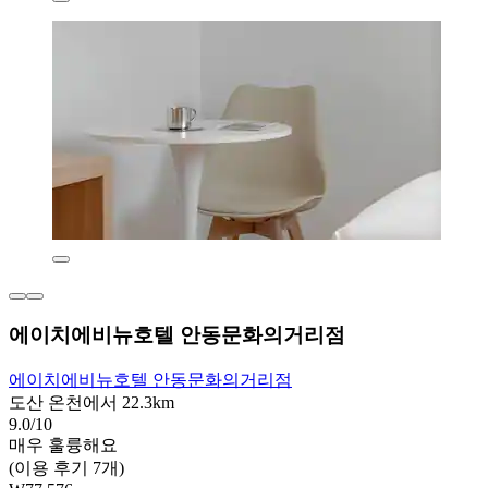
에이치에비뉴호텔 안동문화의거리점
에이치에비뉴호텔 안동문화의거리점
도산 온천에서 22.3km
9.0/10
매우 훌륭해요
(이용 후기 7개)