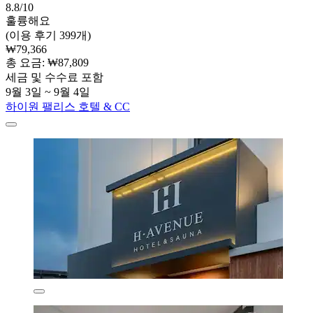
8.8/10
훌륭해요
(이용 후기 399개)
₩79,366
총 요금: ₩87,809
세금 및 수수료 포함
9월 3일 ~ 9월 4일
하이원 팰리스 호텔 & CC