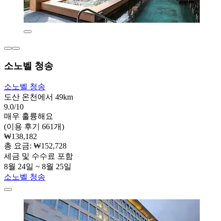
소노벨 청송
소노벨 청송
도산 온천에서 49km
9.0/10
매우 훌륭해요
(이용 후기 661개)
₩138,182
총 요금: ₩152,728
세금 및 수수료 포함
8월 24일 ~ 8월 25일
소노벨 청송