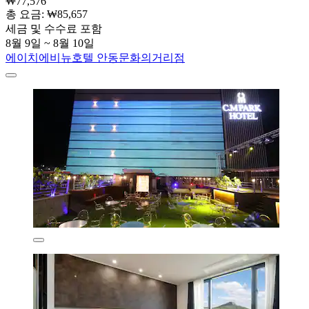
₩77,576
총 요금: ₩85,657
세금 및 수수료 포함
8월 9일 ~ 8월 10일
에이치에비뉴호텔 안동문화의거리점