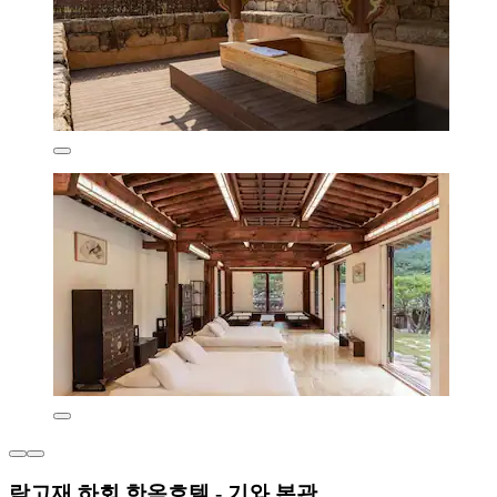
락고재 하회 한옥호텔 - 기와 본관