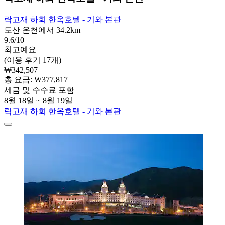
락고재 하회 한옥호텔 - 기와 본관
도산 온천에서 34.2km
9.6/10
최고예요
(이용 후기 17개)
₩342,507
총 요금: ₩377,817
세금 및 수수료 포함
8월 18일 ~ 8월 19일
락고재 하회 한옥호텔 - 기와 본관