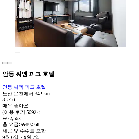
안동 씨엠 파크 호텔
안동 씨엠 파크 호텔
도산 온천에서 34.9km
8.2/10
매우 좋아요
(이용 후기 569개)
₩72,568
총 요금: ₩80,568
세금 및 수수료 포함
9월 6일 ~ 9월 7일