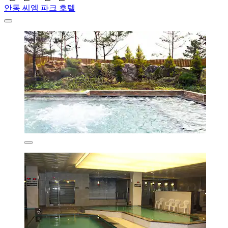
안동 씨엠 파크 호텔