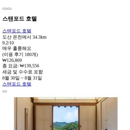
스탠포드 호텔
스탠포드 호텔
도산 온천에서 34.3km
9.2/10
매우 훌륭해요
(이용 후기 180개)
₩126,869
총 요금: ₩139,556
세금 및 수수료 포함
8월 30일 ~ 8월 31일
스탠포드 호텔