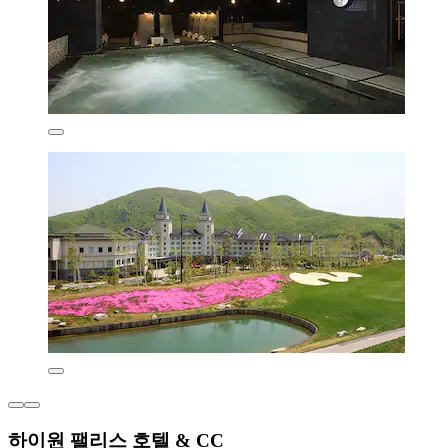
하이원 팰리스 호텔 & CC