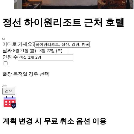
정선 하이원리조트 근처 호텔
어디로 가세요?
날짜
인원 수
출장 목적일 경우 선택
검색
계획 변경 시 무료 취소 옵션 이용