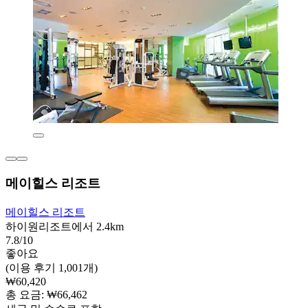
메이힐스 리조트
메이힐스 리조트
하이원리조트에서 2.4km
7.8/10
좋아요
(이용 후기 1,001개)
₩60,420
총 요금: ₩66,462