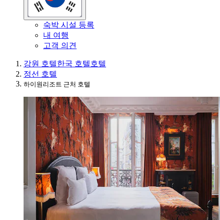
숙박 시설 등록
내 여행
고객 의견
강원 호텔
한국 호텔
호텔
정선 호텔
하이원리조트 근처 호텔