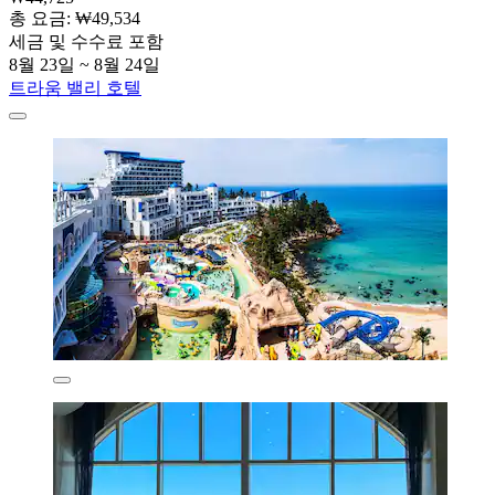
총 요금: ₩49,534
세금 및 수수료 포함
8월 23일 ~ 8월 24일
트라움 밸리 호텔