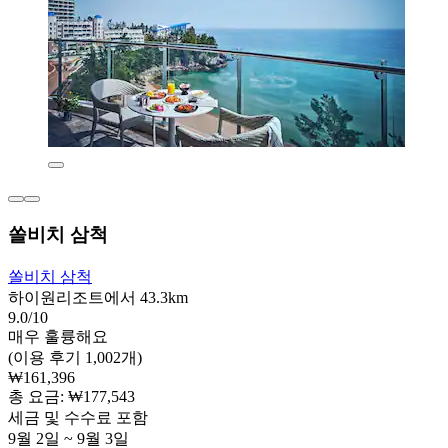
쏠비치 삼척
쏠비치 삼척
하이원리조트에서 43.3km
9.0/10
매우 훌륭해요
(이용 후기 1,002개)
₩161,396
총 요금: ₩177,543
세금 및 수수료 포함
9월 2일 ~ 9월 3일