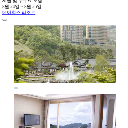
세금 및 수수료 포함
8월 24일 ~ 8월 25일
메이힐스 리조트