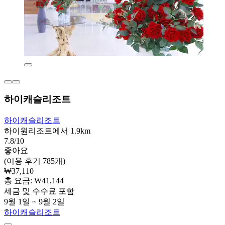
하이캐슬리조트
하이캐슬리조트
하이원리조트에서 1.9km
7.8/10
좋아요
(이용 후기 785개)
₩37,110
총 요금: ₩41,144
세금 및 수수료 포함
9월 1일 ~ 9월 2일
하이캐슬리조트