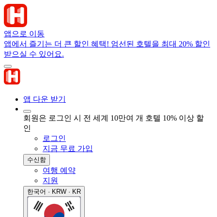
앱으로 이동
앱에서 즐기는 더 큰 할인 혜택! 엄선된 호텔을 최대 20% 할인
받으실 수 있어요.
앱 다운 받기
회원은 로그인 시 전 세계 10만여 개 호텔 10% 이상 할
인
로그인
지금 무료 가입
수신함
여행 예약
지원
한국어 · KRW · KR