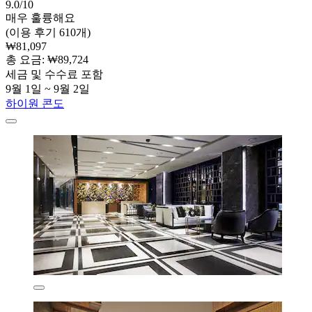
9.0/10
매우 훌륭해요
(이용 후기 610개)
₩81,097
총 요금: ₩89,724
세금 및 수수료 포함
9월 1일 ~ 9월 2일
하이원 콘도