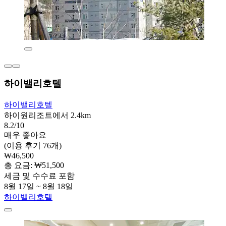
하이밸리호텔
하이밸리호텔
하이원리조트에서 2.4km
8.2/10
매우 좋아요
(이용 후기 76개)
₩46,500
총 요금: ₩51,500
세금 및 수수료 포함
8월 17일 ~ 8월 18일
하이밸리호텔