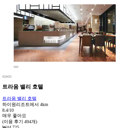
트라움 밸리 호텔
트라움 밸리 호텔
하이원리조트에서 4km
8.4/10
매우 좋아요
(이용 후기 494개)
₩44,725