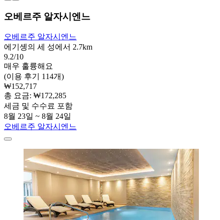
오베르주 알자시엔느
오베르주 알자시엔느
에기솅의 세 성에서 2.7km
9.2/10
매우 훌륭해요
(이용 후기 114개)
₩152,717
총 요금: ₩172,285
세금 및 수수료 포함
8월 23일 ~ 8월 24일
오베르주 알자시엔느