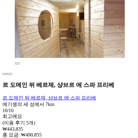
르 도메인 뒤 베르제, 샹브르 에 스파 프리베
르 도메인 뒤 베르제, 샹브르 에 스파 프리베
에기솅의 세 성에서 7km
10/10
최고예요
(이용 후기 5개)
₩443,835
총 요금: ₩490,855