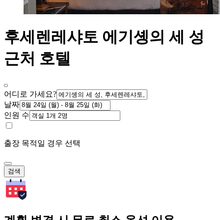
후세렌레샤토 에기솅의 세 성
근처 호텔
어디로 가세요?
날짜
인원 수
출장 목적일 경우 선택
검색