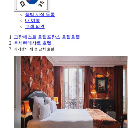
숙박 시설 등록
내 여행
고객 의견
그랑에스트 호텔
프랑스 호텔
호텔
후세렌레샤토 호텔
에기솅의 세 성 근처 호텔