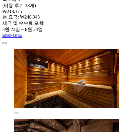
(이용 후기 38개)
₩218,175
총 요금: ₩248,943
세금 및 수수료 포함
8월 23일 ~ 8월 24일
테라 비눔