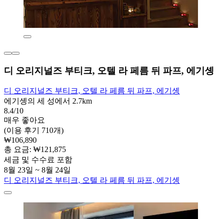
디 오리지널즈 부티크, 오텔 라 페름 뒤 파프, 에기솅
디 오리지널즈 부티크, 오텔 라 페름 뒤 파프, 에기솅
에기솅의 세 성에서 2.7km
8.4/10
매우 좋아요
(이용 후기 710개)
₩106,890
총 요금: ₩121,875
세금 및 수수료 포함
8월 23일 ~ 8월 24일
디 오리지널즈 부티크, 오텔 라 페름 뒤 파프, 에기솅