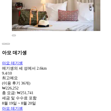
아모 데기솅
아모 데기솅
에기솅의 세 성에서 2.6km
9.4/10
최고예요
(이용 후기 36개)
₩226,252
총 요금: ₩251,741
세금 및 수수료 포함
8월 19일 ~ 8월 20일
아모 데기솅