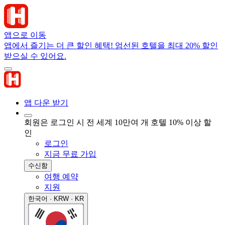
앱으로 이동
앱에서 즐기는 더 큰 할인 혜택! 엄선된 호텔을 최대 20% 할인
받으실 수 있어요.
앱 다운 받기
회원은 로그인 시 전 세계 10만여 개 호텔 10% 이상 할
인
로그인
지금 무료 가입
수신함
여행 예약
지원
한국어 · KRW · KR