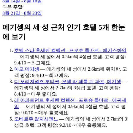
8월 14일 - 8월 16일
다음 주말
8월 21일 - 8월 23일
에기솅의 세 성 근처 인기 호텔 5개 한눈
에 보기
호텔 스파 후세렌 컬렉션 - 프로슈 콜마르 - 에기스하임
— 에기솅의 세 성에서 0.5km의 4성급 호텔. 고객 평점:
9.4/10 ~ 최고예요.
아모 데기솅
— 에기솅의 세 성에서 2.6km에 위치함. 고
객 평점: 9.4/10 ~ 최고예요.
디 오리지널즈 부티크, 오텔 라 페름 뒤 파프, 에기솅
—
에기솅의 세 성에서 2.7km의 3성급 호텔. 고객 평점:
8.4/10 ~ 매우 좋아요.
레 아파트먼트 후세렌 컬렉션 - 프로슈 콜마르 - 에귀세
임
— 에기솅의 세 성에서 0.9km의 4성급 호텔. 고객 평
점: 9.0/10 ~ 매우 훌륭해요.
오베르주 알자시엔느
— 에기솅의 세 성에서 2.7km의 3
성급 호텔. 고객 평점: 9.2/10 ~ 매우 훌륭해요.