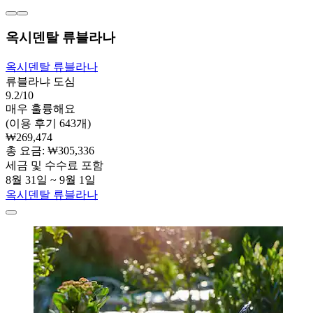
옥시덴탈 류블라나
옥시덴탈 류블라나
류블라냐 도심
9.2/10
매우 훌륭해요
(이용 후기 643개)
₩269,474
총 요금: ₩305,336
세금 및 수수료 포함
8월 31일 ~ 9월 1일
옥시덴탈 류블라나