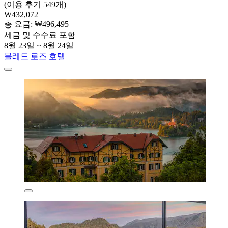
(이용 후기 549개)
₩432,072
총 요금: ₩496,495
세금 및 수수료 포함
8월 23일 ~ 8월 24일
블레드 로즈 호텔