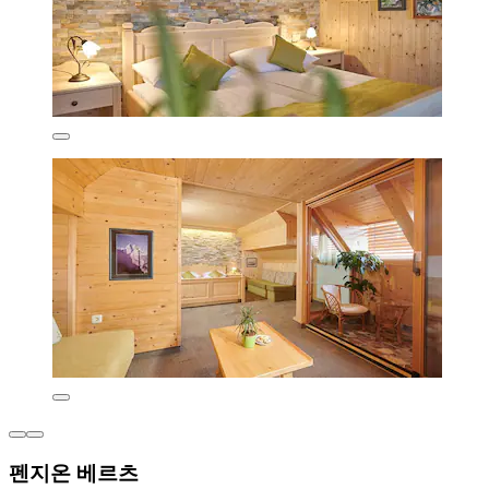
펜지온 베르츠