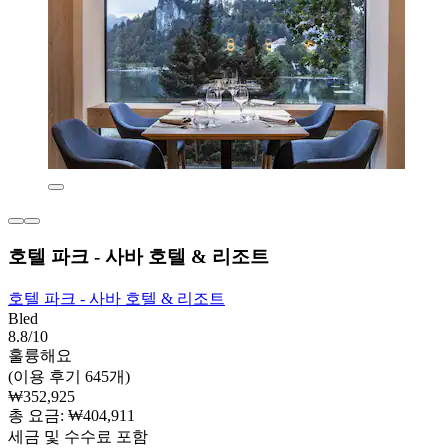
호텔 파크 - 사바 호텔 & 리조트
호텔 파크 - 사바 호텔 & 리조트
Bled
8.8/10
훌륭해요
(이용 후기 645개)
₩352,925
총 요금: ₩404,911
세금 및 수수료 포함