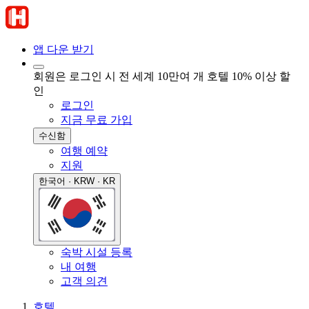
앱 다운 받기
회원은 로그인 시 전 세계 10만여 개 호텔 10% 이상 할
인
로그인
지금 무료 가입
수신함
여행 예약
지원
한국어 · KRW · KR
숙박 시설 등록
내 여행
고객 의견
호텔