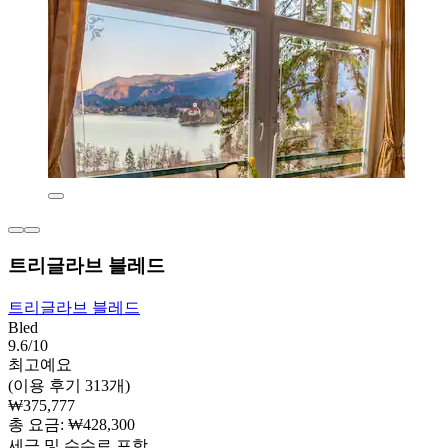
트리글라브 블레드
트리글라브 블레드
Bled
9.6/10
최고예요
(이용 후기 313개)
₩375,777
총 요금: ₩428,300
세금 및 수수료 포함