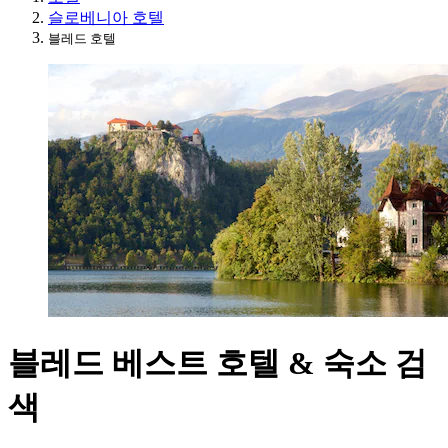
슬로베니아 호텔
블레드 호텔
블레드 베스트 호텔 & 숙소 검
색