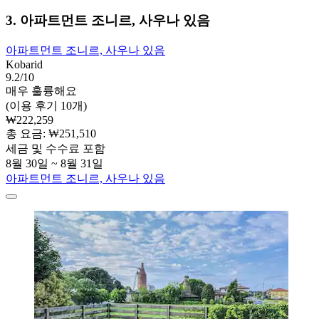
3. 아파트먼트 조니르, 사우나 있음
아파트먼트 조니르, 사우나 있음
Kobarid
9.2/10
매우 훌륭해요
(이용 후기 10개)
₩222,259
총 요금: ₩251,510
세금 및 수수료 포함
8월 30일 ~ 8월 31일
아파트먼트 조니르, 사우나 있음