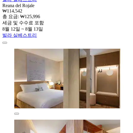
Reana del Rojale
₩114,542
총 요금: ₩125,996
세금 및 수수료 포함
8월 12일 ~ 8월 13일
빌라 실베스트리