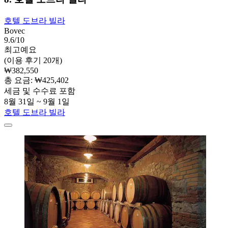
호텔 도브라 빌라
Bovec
9.6/10
최고예요
(이용 후기 20개)
₩382,550
총 요금: ₩425,402
세금 및 수수료 포함
8월 31일 ~ 9월 1일
호텔 도브라 빌라