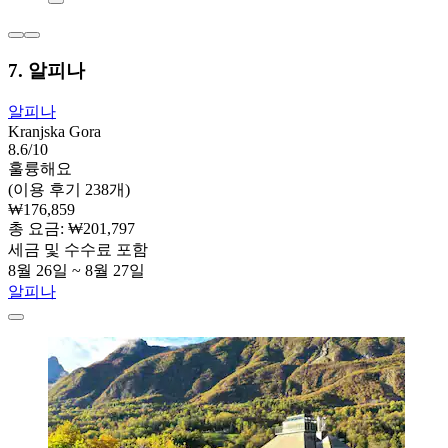
7. 알피나
알피나
Kranjska Gora
8.6/10
훌륭해요
(이용 후기 238개)
₩176,859
총 요금: ₩201,797
세금 및 수수료 포함
8월 26일 ~ 8월 27일
알피나