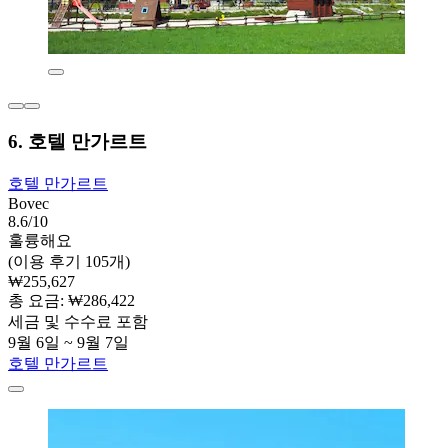
6. 호텔 만가르트
호텔 만가르트
Bovec
8.6/10
훌륭해요
(이용 후기 105개)
₩255,627
총 요금: ₩286,422
세금 및 수수료 포함
9월 6일 ~ 9월 7일
호텔 만가르트