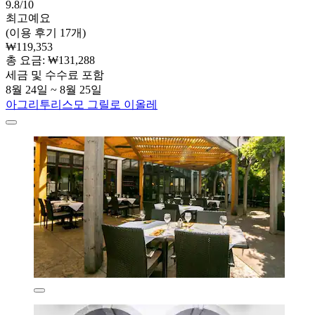
9.8/10
최고예요
(이용 후기 17개)
₩119,353
총 요금: ₩131,288
세금 및 수수료 포함
8월 24일 ~ 8월 25일
아그리투리스모 그릴로 이올레