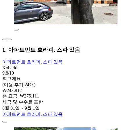
1. 아파트먼트 흐라피, 스파 있음
아파트먼트 흐라피, 스파 있음
Kobarid
9.8/10
최고예요
(이용 후기 24개)
₩243,812
총 요금: ₩275,111
세금 및 수수료 포함
8월 31일 ~ 9월 1일
아파트먼트 흐라피, 스파 있음