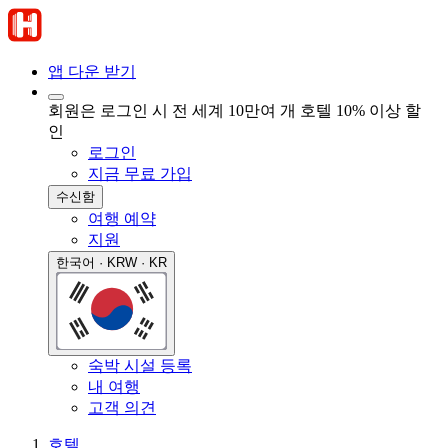
앱 다운 받기
회원은 로그인 시 전 세계 10만여 개 호텔 10% 이상 할
인
로그인
지금 무료 가입
수신함
여행 예약
지원
한국어 · KRW · KR
숙박 시설 등록
내 여행
고객 의견
호텔