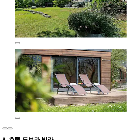
8. 호텔 도브라 빌라