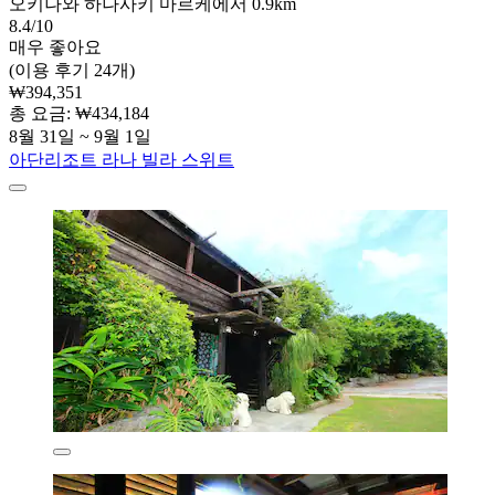
오키나와 하나사키 마르케에서 0.9km
8.4/10
매우 좋아요
(이용 후기 24개)
₩394,351
총 요금: ₩434,184
8월 31일 ~ 9월 1일
아단리조트 라나 빌라 스위트