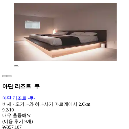
아단 리조트 -쿠-
아단 리조트 -쿠-
비세 - 오키나와 하나사키 마르케에서 2.6km
9.2/10
매우 훌륭해요
(이용 후기 9개)
₩357,107