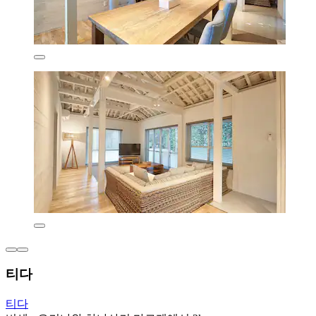
티다
티다