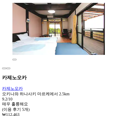
카제노오카
카제노오카
오키나와 하나사키 마르케에서 2.5km
9.2/10
매우 훌륭해요
(이용 후기 5개)
₩112,463