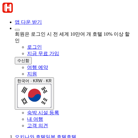
앱 다운 받기
회원은 로그인 시 전 세계 10만여 개 호텔 10% 이상 할
인
로그인
지금 무료 가입
수신함
여행 예약
지원
한국어 · KRW · KR
숙박 시설 등록
내 여행
고객 의견
오키나와 호텔
일본 호텔
호텔