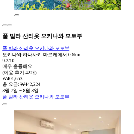
풀 빌라 산리옷 오키나와 모토부
풀 빌라 산리옷 오키나와 모토부
오키나와 하나사키 마르케에서 0.6km
9.2/10
매우 훌륭해요
(이용 후기 42개)
₩401,653
총 요금: ₩442,224
8월 7일 ~ 8월 8일
풀 빌라 산리옷 오키나와 모토부