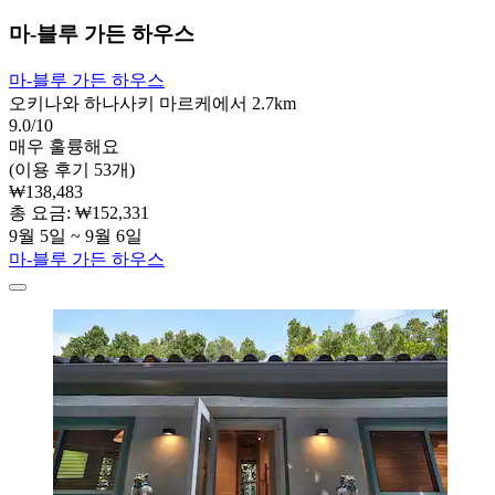
마-블루 가든 하우스
마-블루 가든 하우스
오키나와 하나사키 마르케에서 2.7km
9.0/10
매우 훌륭해요
(이용 후기 53개)
₩138,483
총 요금: ₩152,331
9월 5일 ~ 9월 6일
마-블루 가든 하우스