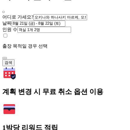
어디로 가세요?
날짜
인원 수
출장 목적일 경우 선택
검색
계획 변경 시 무료 취소 옵션 이용
1박당 리워드 적립