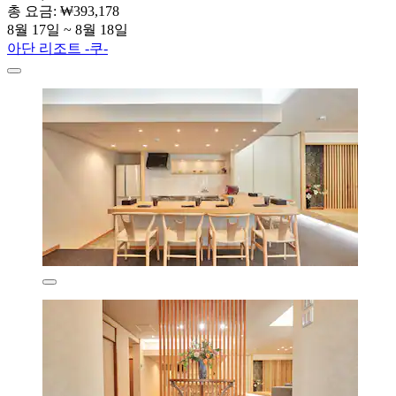
총 요금: ₩393,178
8월 17일 ~ 8월 18일
아단 리조트 -쿠-