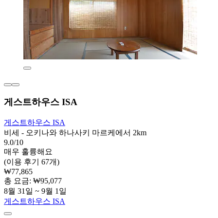
게스트하우스 ISA
게스트하우스 ISA
비세 - 오키나와 하나사키 마르케에서 2km
9.0/10
매우 훌륭해요
(이용 후기 67개)
₩77,865
총 요금: ₩95,077
8월 31일 ~ 9월 1일
게스트하우스 ISA