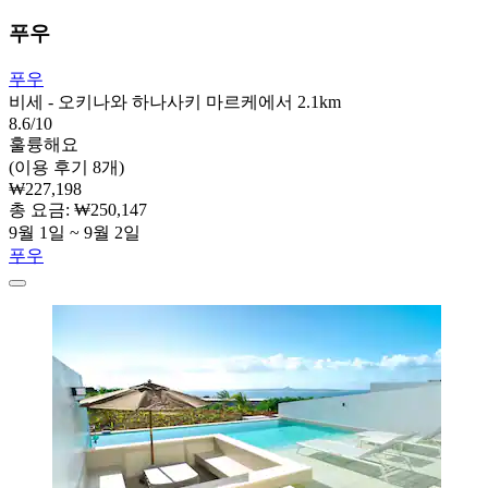
푸우
푸우
비세 - 오키나와 하나사키 마르케에서 2.1km
8.6/10
훌륭해요
(이용 후기 8개)
₩227,198
총 요금: ₩250,147
9월 1일 ~ 9월 2일
푸우