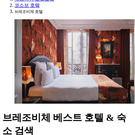
코소보 호텔
브레조비체 호텔
브레조비체 베스트 호텔 & 숙
소 검색