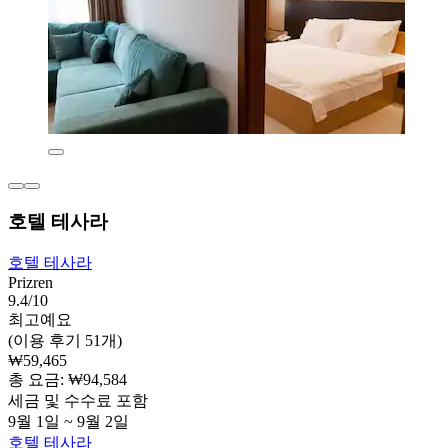
호텔 테사라
호텔 테사라
Prizren
9.4/10
최고예요
(이용 후기 51개)
₩59,465
총 요금: ₩94,584
세금 및 수수료 포함
9월 1일 ~ 9월 2일
호텔 테사라