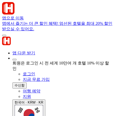
앱으로 이동
앱에서 즐기는 더 큰 할인 혜택! 엄선된 호텔을 최대 20% 할인
받으실 수 있어요.
앱 다운 받기
회원은 로그인 시 전 세계 10만여 개 호텔 10% 이상 할
인
로그인
지금 무료 가입
수신함
여행 예약
지원
한국어 · KRW · KR