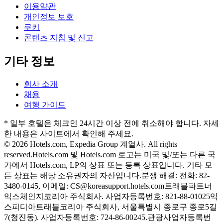
이용약관
개인정보 보호
쿠키
콘텐츠 지침 및 신고
기타 정보
회사 소개
채용
여행 가이드
* 일부 호텔은 체크인 24시간 이상 전에 취소해야 합니다. 자세
한 내용은 사이트에서 확인해 주세요.
© 2026 Hotels.com, Expedia Group 계열사. All rights
reserved.
Hotels.com 및 Hotels.com 로고는 미국 및/또는 다른 국
가에서 Hotels.com, LP의 상표 또는 등록 상표입니다. 기타 모
든 상표는 해당 소유권자의 자산입니다.
분쟁 해결: 전화: 82-
3480-0145, 이메일: CS@koreasupport.hotels.com
트래블파트너
익스체인지코리아 주식회사. 사업자등록번호: 821-88-01025
익
스피디아트래블코리아 주식회사, 서울특별시 종로구 종로5길
7(청진동). 사업자등록번호: 724-86-00245.
관광사업자등록번