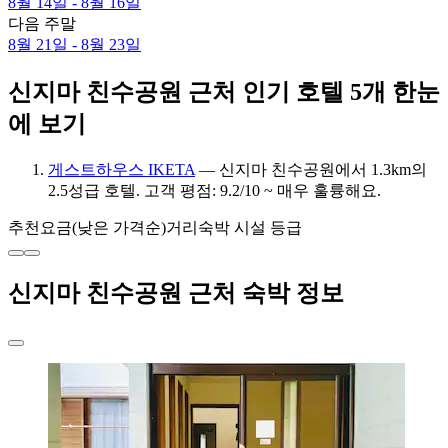
8월 14일 - 8월 16일
다음 주말
8월 21일 - 8월 23일
신지마 친수공원 근처 인기 호텔 5개 한눈
에 보기
게스트하우스 IKETA
— 신지마 친수공원에서 1.3km의
2.5성급 호텔. 고객 평점: 9.2/10 ~ 매우 훌륭해요.
추천
요금(낮은 가격순)
거리
숙박 시설 등급
신지마 친수공원 근처 숙박 정보