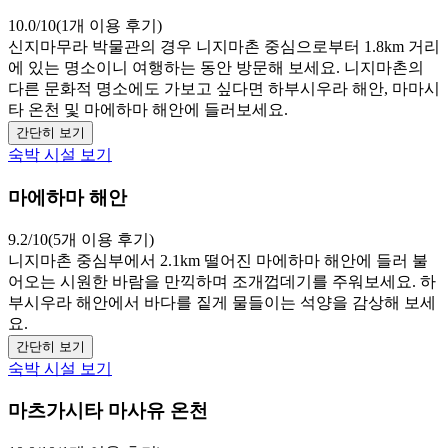
10.0/10(1개 이용 후기)
신지마무라 박물관의 경우 니지마촌 중심으로부터 1.8km 거리
에 있는 명소이니 여행하는 동안 방문해 보세요. 니지마촌의
다른 문화적 명소에도 가보고 싶다면 하부시우라 해안, 마마시
타 온천 및 마에하마 해안에 들러보세요.
간단히 보기
숙박 시설 보기
마에하마 해안
9.2/10(5개 이용 후기)
니지마촌 중심부에서 2.1km 떨어진 마에하마 해안에 들러 불
어오는 시원한 바람을 만끽하며 조개껍데기를 주워보세요. 하
부시우라 해안에서 바다를 짙게 물들이는 석양을 감상해 보세
요.
간단히 보기
숙박 시설 보기
마츠가시타 마사유 온천