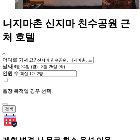
니지마촌 신지마 친수공원 근
처 호텔
어디로 가세요?
날짜
인원 수
출장 목적일 경우 선택
검색