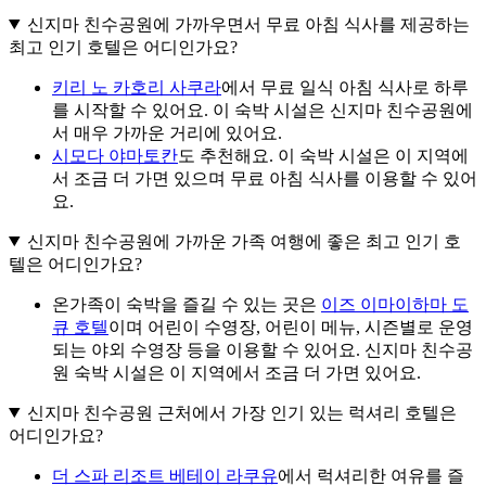
신지마 친수공원에 가까우면서 무료 아침 식사를 제공하는
최고 인기 호텔은 어디인가요?
키리 노 카호리 사쿠라
에서 무료 일식 아침 식사로 하루
를 시작할 수 있어요. 이 숙박 시설은 신지마 친수공원에
서 매우 가까운 거리에 있어요.
시모다 야마토칸
도 추천해요. 이 숙박 시설은 이 지역에
서 조금 더 가면 있으며 무료 아침 식사를 이용할 수 있어
요.
신지마 친수공원에 가까운 가족 여행에 좋은 최고 인기 호
텔은 어디인가요?
온가족이 숙박을 즐길 수 있는 곳은
이즈 이마이하마 도
큐 호텔
이며 어린이 수영장, 어린이 메뉴, 시즌별로 운영
되는 야외 수영장 등을 이용할 수 있어요. 신지마 친수공
원 숙박 시설은 이 지역에서 조금 더 가면 있어요.
신지마 친수공원 근처에서 가장 인기 있는 럭셔리 호텔은
어디인가요?
더 스파 리조트 베테이 라쿠유
에서 럭셔리한 여유를 즐