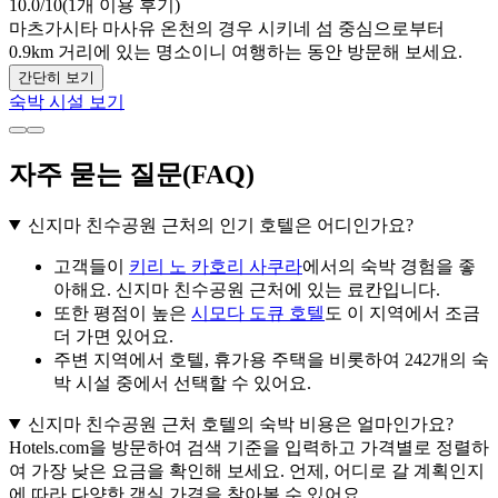
10.0/10(1개 이용 후기)
마츠가시타 마사유 온천의 경우 시키네 섬 중심으로부터
0.9km 거리에 있는 명소이니 여행하는 동안 방문해 보세요.
간단히 보기
숙박 시설 보기
자주 묻는 질문(FAQ)
신지마 친수공원 근처의 인기 호텔은 어디인가요?
고객들이
키리 노 카호리 사쿠라
에서의 숙박 경험을 좋
아해요. 신지마 친수공원 근처에 있는 료칸입니다.
또한 평점이 높은
시모다 도큐 호텔
도 이 지역에서 조금
더 가면 있어요.
주변 지역에서 호텔, 휴가용 주택을 비롯하여 242개의 숙
박 시설 중에서 선택할 수 있어요.
신지마 친수공원 근처 호텔의 숙박 비용은 얼마인가요?
Hotels.com을 방문하여 검색 기준을 입력하고 가격별로 정렬하
여 가장 낮은 요금을 확인해 보세요. 언제, 어디로 갈 계획인지
에 따라 다양한 객실 가격을 찾아볼 수 있어요.