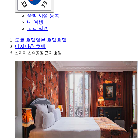
숙박 시설 등록
내 여행
고객 의견
도쿄 호텔
일본 호텔
호텔
니지마촌 호텔
신지마 친수공원 근처 호텔