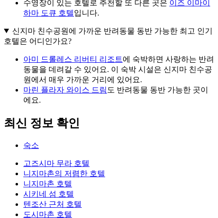
수영장이 있는 호텔로 추천할 또 다른 곳은
이즈 이마이
하마 도큐 호텔
입니다.
신지마 친수공원에 가까운 반려동물 동반 가능한 최고 인기
호텔은 어디인가요?
아미 드롤레스 리버티 리조트
에 숙박하면 사랑하는 반려
동물을 데려갈 수 있어요. 이 숙박 시설은 신지마 친수공
원에서 매우 가까운 거리에 있어요.
마린 플라자 와이스 드림
도 반려동물 동반 가능한 곳이
에요.
최신 정보 확인
숙소
고즈시마 무라 호텔
니지마촌의 저렴한 호텔
니지마촌 호텔
시키네 섬 호텔
텐조산 근처 호텔
도시마촌 호텔