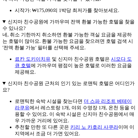
시작가: ₩175,090의 1박당 최저가를 찾아보세요.
신지마 친수공원에 가까우며 전액 환불 가능한 호텔을 찾을
수 있나요?
네, 취소 기한까지 취소하면 환불 가능한 객실 요금을 제공하
는 호텔이 많아요. 환불 가능한 요금을 찾으려면 호텔 검색 시
'전액 환불 가능' 필터를 선택해 주세요.
료칸 도키이치유
및 신지마 친수공원 호텔은
시모다 도
큐 호텔
에 가까우며 평점이 높은 호텔로 이러한 요금을
제공해요.
신지마 친수공원 근처의 인기 있는 로맨틱 호텔은 어디인가
요?
로맨틱한 숙박 시설을 찾는다면
더 스파 리조트 베테이
라쿠유
에서 레스토랑 1개, 야외 수영장 1개, 온천 등을 이
용할 수 있어요. 이 숙박 시설은 신지마 친수공원에서 매
우 가까운 거리에 있어요.
추천할 만한 또 다른 곳은
키리 노 카호리 사쿠라
이며 이
지역에서 조금 더 가면 있어요.