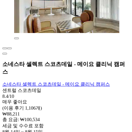
소네스타 셀렉트 스코츠데일 - 메이요 클리닉 캠퍼
스
소네스타 셀렉트 스코츠데일 - 메이요 클리닉 캠퍼스
센트럴 스코츠데일
8.4/10
매우 좋아요
(이용 후기 1,106개)
₩88,211
총 요금: ₩100,534
세금 및 수수료 포함
8월 14일 ~ 8월 15일