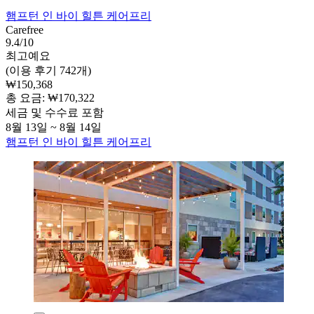
햄프턴 인 바이 힐튼 케어프리
Carefree
9.4/10
최고예요
(이용 후기 742개)
₩150,368
총 요금: ₩170,322
세금 및 수수료 포함
8월 13일 ~ 8월 14일
햄프턴 인 바이 힐튼 케어프리