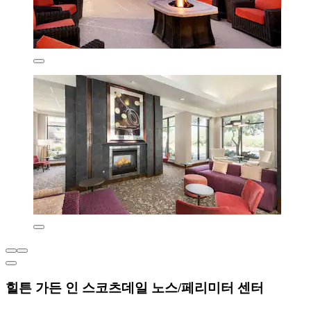
힐튼 가든 인 스코츠데일 노스/페리미터 센터