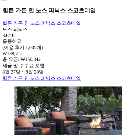
힐튼 가든 인 노스 피닉스 스코츠데일
힐튼 가든 인 노스 피닉스 스코츠데일
노스 피닉스
8.6/10
훌륭해요
(이용 후기 1,005개)
₩138,712
총 요금: ₩156,842
세금 및 수수료 포함
8월 27일 ~ 8월 28일
힐튼 가든 인 노스 피닉스 스코츠데일