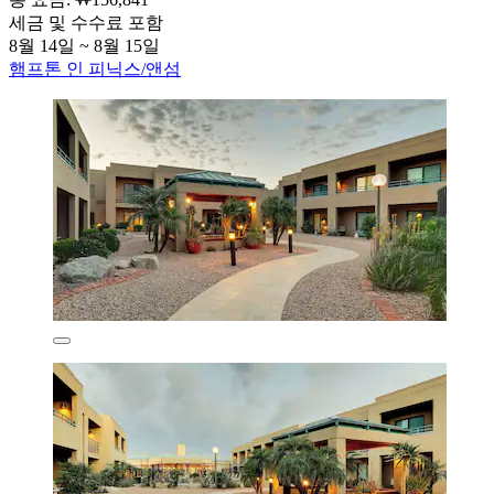
세금 및 수수료 포함
8월 14일 ~ 8월 15일
햄프톤 인 피닉스/앤섬