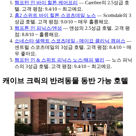
햄프턴 인 바이 힐튼 케어프리
— Carefree의 2.5성급 호
텔. 고객 평점: 9.4/10 ~ 최고예요.
홈2 스위트 바이 힐튼 스코츠데일 노스
— Scottsdale의 3
성급 호텔. 고객 평점: 9.0/10 ~ 매우 훌륭해요.
햄프톤 인 피닉스/앤섬
— 앤섬의 2.5성급 호텔. 고객 평
점: 8.8/10 ~ 훌륭해요.
소네스타 셀렉트 스코츠데일 - 메이요 클리닉 캠퍼스
—
센트럴 스코츠데일의 3성급 호텔. 고객 평점: 8.4/10 ~ 매
우 좋아요.
햄프턴 인 & 스위트 피닉스 노스/해피 밸리
— 노스 피닉
스의 3성급 호텔. 고객 평점: 9.4/10 ~ 최고예요.
캐이브 크릭의 반려동물 동반 가능 호텔