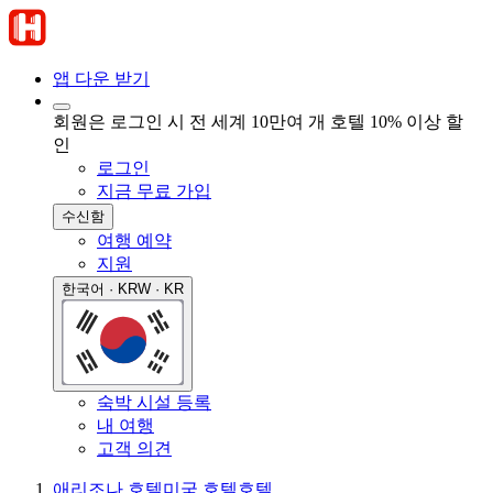
앱 다운 받기
회원은 로그인 시 전 세계 10만여 개 호텔 10% 이상 할
인
로그인
지금 무료 가입
수신함
여행 예약
지원
한국어 · KRW · KR
숙박 시설 등록
내 여행
고객 의견
애리조나 호텔
미국 호텔
호텔