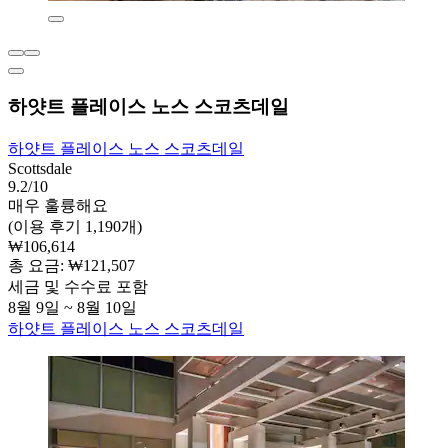
하얏트 플레이스 노스 스코츠데일
하얏트 플레이스 노스 스코츠데일
Scottsdale
9.2/10
매우 훌륭해요
(이용 후기 1,190개)
₩106,614
총 요금: ₩121,507
세금 및 수수료 포함
8월 9일 ~ 8월 10일
하얏트 플레이스 노스 스코츠데일