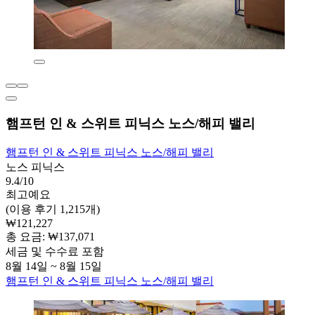
햄프턴 인 & 스위트 피닉스 노스/해피 밸리
햄프턴 인 & 스위트 피닉스 노스/해피 밸리
노스 피닉스
9.4/10
최고예요
(이용 후기 1,215개)
₩121,227
총 요금: ₩137,071
세금 및 수수료 포함
8월 14일 ~ 8월 15일
햄프턴 인 & 스위트 피닉스 노스/해피 밸리