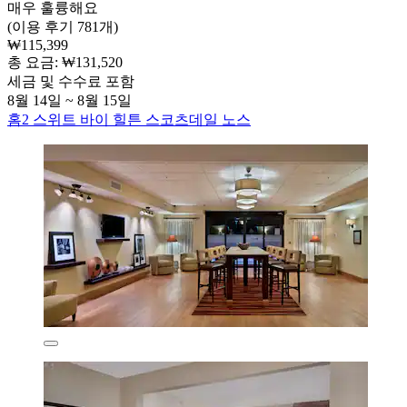
매우 훌륭해요
(이용 후기 781개)
₩115,399
총 요금: ₩131,520
세금 및 수수료 포함
8월 14일 ~ 8월 15일
홈2 스위트 바이 힐튼 스코츠데일 노스