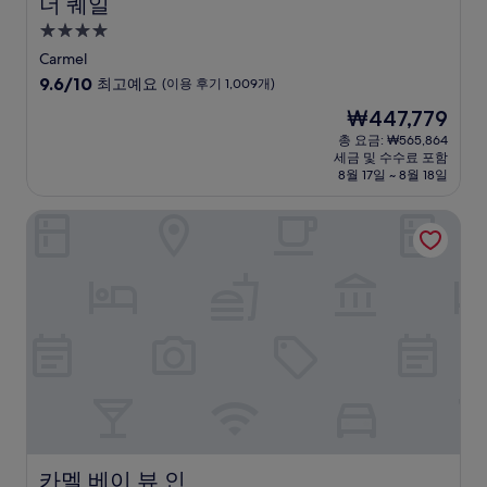
더 퀘일
더 퀘일
4.0
성
Carmel
급
10
9.6/10
최고예요
(이용 후기 1,009개)
숙
점
현
₩447,779
만
박
재
점
총 요금: ₩565,864
시
요
세금 및 수수료 포함
중
설
금
8월 17일 ~ 8월 18일
9.6
₩447,779
점,
카멜 베이 뷰 인
최
고
예
요,
(이
용
후
기
1,009
개)
카멜 베이 뷰 인
카멜 베이 뷰 인