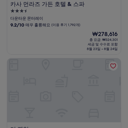
카사 먼라즈 가든 호텔 & 스파
카사 먼라즈 가든 호텔 & 스파
3.5
성
다운타운 몬터레이
급
10
9.2/10
매우 훌륭해요
(이용 후기 1,792개)
숙
점
현
₩278,616
만
박
재
점
총 요금: ₩324,301
시
요
세금 및 수수료 포함
중
설
금
8월 23일 ~ 8월 24일
9.2
₩278,616
점,
더 퀘일
매
우
훌
륭
해
요,
(이
용
후
기
1,792
개)