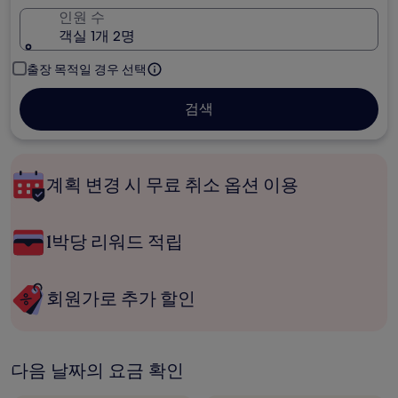
인원 수
객실 1개 2명
출장 목적일 경우 선택
검색
계획 변경 시 무료 취소 옵션 이용
1박당 리워드 적립
회원가로 추가 할인
다음 날짜의 요금 확인