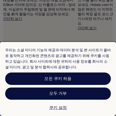
0.8km 거리에 있어요. 산 카를로스 비치 - 방파
보세요. Hotels.com
제, 아실로마 주립해변 및 델 몬테 비치에서 해
많은 해변도 이 지역의 
안을 붉게 물들이는 석양을 감상해 보세요.
벨리 목장 골프 코스 근
간단히 보기
기시려면 라구나 세카 골
요.
간단히 보기
우리는 소셜 미디어 기능의 제공과 데이터 분석 및 본 사이트가 올바
로 동작하고 개인화된 콘텐츠와 광고를 제공하기 위해 쿠키를 사용
숙박 시설 보기
숙박 시설 보기
하고 있습니다. 회사 사이트에 대한 귀하의 사용 정보를 회사의 소
캐멀에 대해 자세히 알아보기
셜 미디어, 광고 및 분석 협력사와 공유합니다.
모든 쿠키 허용
모두 거부
쿠키 설정