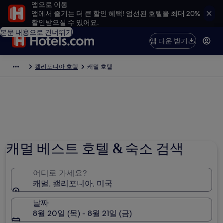
앱으로 이동
앱에서 즐기는 더 큰 할인 혜택! 엄선된 호텔을 최대 20%
할인받으실 수 있어요.
본문 내용으로 건너뛰기
앱 다운 받기
캘리포니아 호텔
캐멀 호텔
캐멀 베스트 호텔 & 숙소 검색
어디로 가세요?
캐멀, 캘리포니아, 미국
날짜
8월 20일 (목) - 8월 21일 (금)