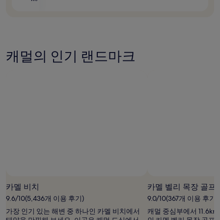
캐멀의 인기 랜드마크
카멜 비치
카멜 벨리 목장 골프
9.6/10(5,436개 이용 후기)
9.0/10(367개 이용 후기)
가장 인기 있는 해변 중 하나인 카멜 비치에서
캐멀 중심부에서 11.6k
태양을 만끽해 보세요. 이곳은 캐멀 도심에서
인 카멜 벨리 목장 골프