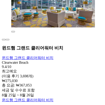
윈드햄 그랜드 클리어워터 비치
윈드햄 그랜드 클리어워터 비치
Clearwater Beach
9.4/10
최고예요
(이용 후기 3,698개)
₩275,030
총 요금: ₩367,053
세금 및 수수료 포함
8월 25일 ~ 8월 26일
윈드햄 그랜드 클리어워터 비치