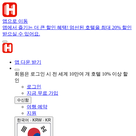
앱으로 이동
앱에서 즐기는 더 큰 할인 혜택! 엄선된 호텔을 최대 20% 할인
받으실 수 있어요.
앱 다운 받기
회원은 로그인 시 전 세계 10만여 개 호텔 10% 이상 할
인
로그인
지금 무료 가입
수신함
여행 예약
지원
한국어 · KRW · KR