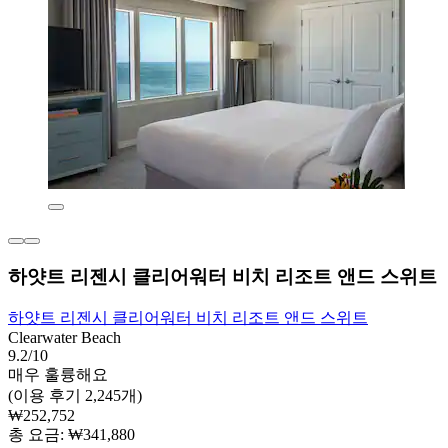
하얏트 리젠시 클리어워터 비치 리조트 앤드 스위트
하얏트 리젠시 클리어워터 비치 리조트 앤드 스위트
Clearwater Beach
9.2/10
매우 훌륭해요
(이용 후기 2,245개)
₩252,752
총 요금: ₩341,880