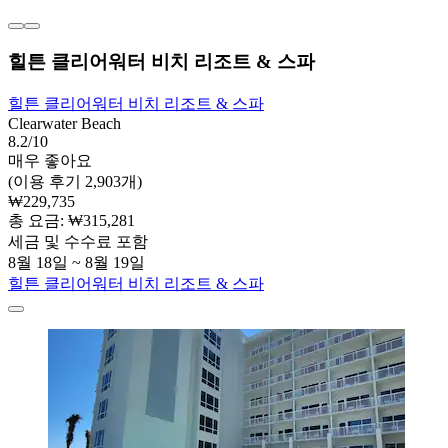
힐튼 클리어워터 비치 리조트 & 스파
힐튼 클리어워터 비치 리조트 & 스파
Clearwater Beach
8.2/10
매우 좋아요
(이용 후기 2,903개)
₩229,735
총 요금: ₩315,281
세금 및 수수료 포함
8월 18일 ~ 8월 19일
힐튼 클리어워터 비치 리조트 & 스파