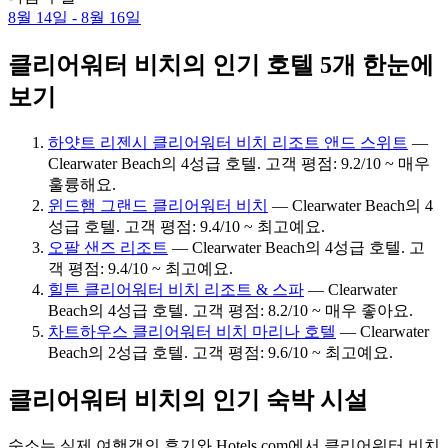
8월 14일 - 8월 16일
클리어워터 비치의 인기 호텔 5개 한눈에
보기
하얏트 리젠시 클리어워터 비치 리조트 앤드 스위트
—
Clearwater Beach의 4성급 호텔. 고객 평점: 9.2/10 ~ 매우
훌륭해요.
윈드햄 그랜드 클리어워터 비치
— Clearwater Beach의 4
성급 호텔. 고객 평점: 9.4/10 ~ 최고예요.
오팔 샌즈 리조트
— Clearwater Beach의 4성급 호텔. 고
객 평점: 9.4/10 ~ 최고예요.
힐튼 클리어워터 비치 리조트 & 스파
— Clearwater
Beach의 4성급 호텔. 고객 평점: 8.2/10 ~ 매우 좋아요.
차트하우스 클리어워터 비치 마리나 호텔
— Clearwater
Beach의 2성급 호텔. 고객 평점: 9.6/10 ~ 최고예요.
클리어워터 비치의 인기 숙박 시설
숙소는 실제 여행객의 후기와 Hotels.com에서 클리어워터 비치