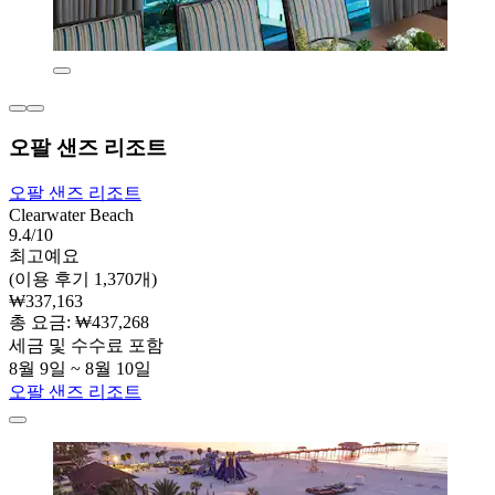
오팔 샌즈 리조트
오팔 샌즈 리조트
Clearwater Beach
9.4/10
최고예요
(이용 후기 1,370개)
₩337,163
총 요금: ₩437,268
세금 및 수수료 포함
8월 9일 ~ 8월 10일
오팔 샌즈 리조트