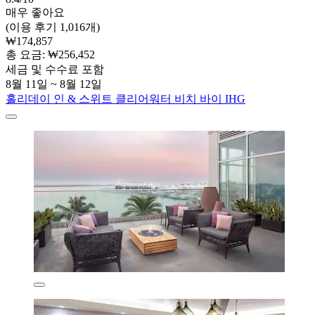
매우 좋아요
(이용 후기 1,016개)
₩174,857
총 요금: ₩256,452
세금 및 수수료 포함
8월 11일 ~ 8월 12일
홀리데이 인 & 스위트 클리어워터 비치 바이 IHG