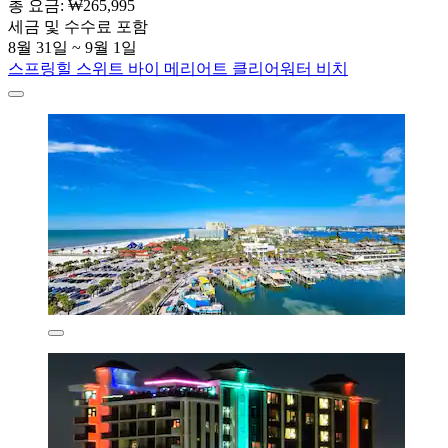
총 요금: ₩265,995
세금 및 수수료 포함
8월 31일 ~ 9월 1일
스프링힐 스위트 바이 메리어트 클리어워터 비치