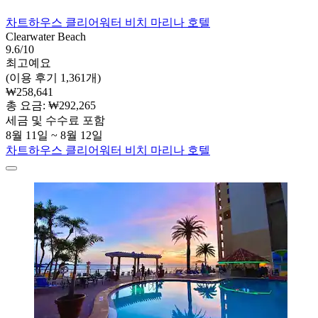
차트하우스 클리어워터 비치 마리나 호텔
Clearwater Beach
9.6/10
최고예요
(이용 후기 1,361개)
₩258,641
총 요금: ₩292,265
세금 및 수수료 포함
8월 11일 ~ 8월 12일
차트하우스 클리어워터 비치 마리나 호텔