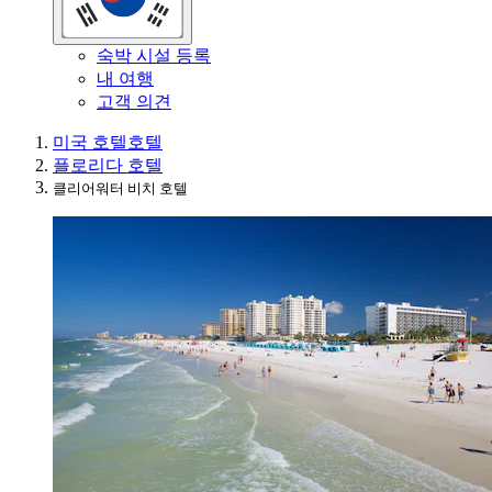
숙박 시설 등록
내 여행
고객 의견
미국 호텔
호텔
플로리다 호텔
클리어워터 비치 호텔