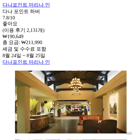
다나포인트 마리나 인
다나 포인트 하버
7.8/10
좋아요
(이용 후기 2,131개)
₩190,649
총 요금: ₩211,990
세금 및 수수료 포함
8월 24일 ~ 8월 25일
다나포인트 마리나 인