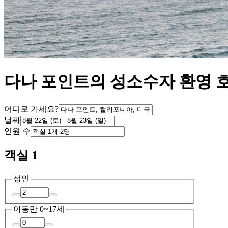
다나 포인트의 성소수자 환영 
어디로 가세요?
날짜
인원 수
객실 1
성인
아동
만 0~17세