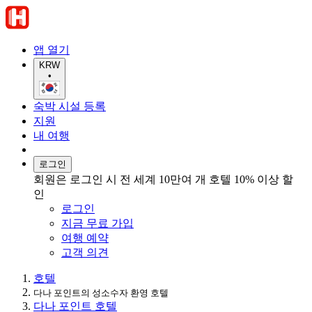
앱 열기
KRW
•
숙박 시설 등록
지원
내 여행
로그인
회원은 로그인 시 전 세계 10만여 개 호텔 10% 이상 할
인
로그인
지금 무료 가입
여행 예약
고객 의견
호텔
다나 포인트의 성소수자 환영 호텔
다나 포인트 호텔