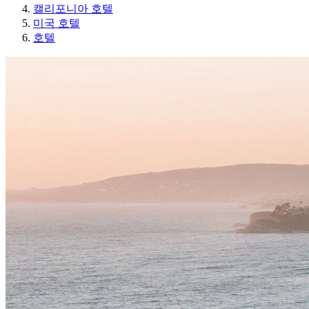
캘리포니아 호텔
미국 호텔
호텔