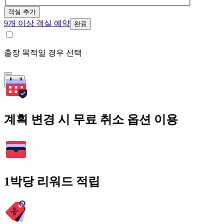
객실 추가
9개 이상 객실 예약
완료
출장 목적일 경우 선택
검색
계획 변경 시 무료 취소 옵션 이용
1박당 리워드 적립