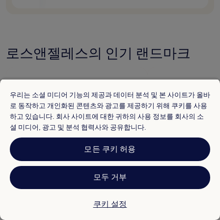
로스앤젤레스의 인기 랜드마크
우리는 소셜 미디어 기능의 제공과 데이터 분석 및 본 사이트가 올바
로 동작하고 개인화된 콘텐츠와 광고를 제공하기 위해 쿠키를 사용
하고 있습니다. 회사 사이트에 대한 귀하의 사용 정보를 회사의 소
셜 미디어, 광고 및 분석 협력사와 공유합니다.
모든 쿠키 허용
모두 거부
크립토닷컴 아레나
다저 스타디움
8.6/10(10,492개 이용 후기)
8.4/10(3,132개 이용 후
쿠키 설정
로스앤젤레스 다운타운의 주요 경기장 크립토
에코 파크의 주요 경기장
닷컴 아레나에서 열정적인 분위기에 취해 보세
정적인 분위기에 취해 보