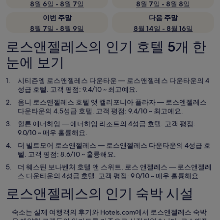
8월 6일 - 8월 7일
8월 7일 - 8월 8일
이번 주말
다음 주말
8월 7일 - 8월 9일
8월 14일 - 8월 16일
로스앤젤레스의 인기 호텔 5개 한
눈에 보기
시티즌엠 로스앤젤레스 다운타운
— 로스앤젤레스 다운타운의 4
성급 호텔. 고객 평점: 9.4/10 ~ 최고예요.
옴니 로스앤젤레스 호텔 앳 캘리포니아 플라자
— 로스앤젤레스
다운타운의 4.5성급 호텔. 고객 평점: 9.4/10 ~ 최고예요.
힐튼 애너하임
— 애너하임 리조트의 4성급 호텔. 고객 평점:
9.0/10 ~ 매우 훌륭해요.
더 빌트모어 로스앤젤레스
— 로스앤젤레스 다운타운의 4성급 호
텔. 고객 평점: 8.6/10 ~ 훌륭해요.
더 웨스틴 보나벤처 호텔 앤 스위트, 로스 앤젤레스
— 로스앤젤레
스 다운타운의 4성급 호텔. 고객 평점: 9.0/10 ~ 매우 훌륭해요.
로스앤젤레스의 인기 숙박 시설
숙소는 실제 여행객의 후기와 Hotels.com에서 로스앤젤레스 숙박