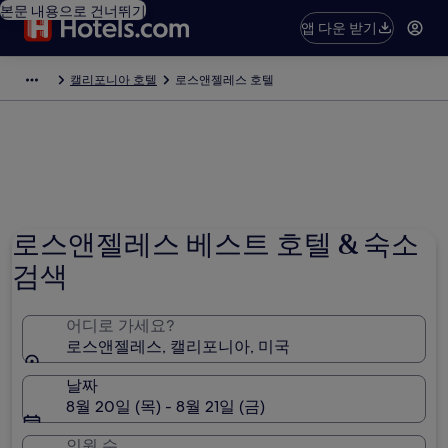
본문 내용으로 건너뛰기
앱 다운 받기
캘리포니아 호텔
로스앤젤레스 호텔
로스앤젤레스 베스트 호텔 & 숙소
검색
어디로 가세요?
로스앤젤레스, 캘리포니아, 미국
날짜
8월 20일 (목) - 8월 21일 (금)
인원 수