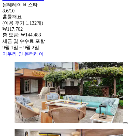
몬테레이 비스타
8.6/10
훌륭해요
(이용 후기 1,132개)
₩117,702
총 요금: ₩144,483
세금 및 수수료 포함
9월 1일 ~ 9월 2일
아우라 인 몬터레이