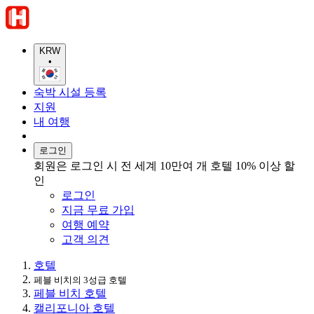
KRW
•
숙박 시설 등록
지원
내 여행
로그인
회원은 로그인 시 전 세계 10만여 개 호텔 10% 이상 할
인
로그인
지금 무료 가입
여행 예약
고객 의견
호텔
페블 비치의 3성급 호텔
페블 비치 호텔
캘리포니아 호텔