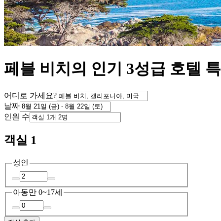
페블 비치의 인기 3성급 호텔 
어디로 가세요?
날짜
인원 수
객실 1
성인
아동
만 0~17세