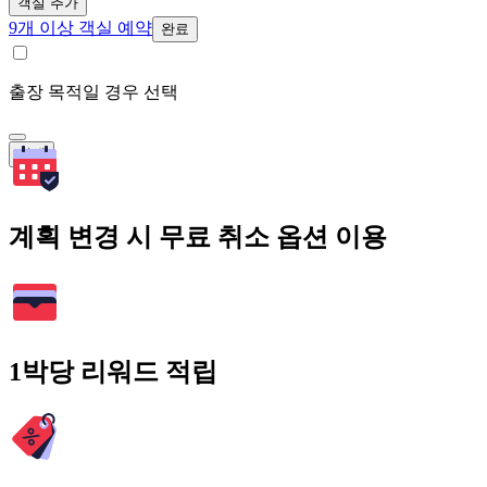
객실 추가
9개 이상 객실 예약
완료
출장 목적일 경우 선택
검색
계획 변경 시 무료 취소 옵션 이용
1박당 리워드 적립