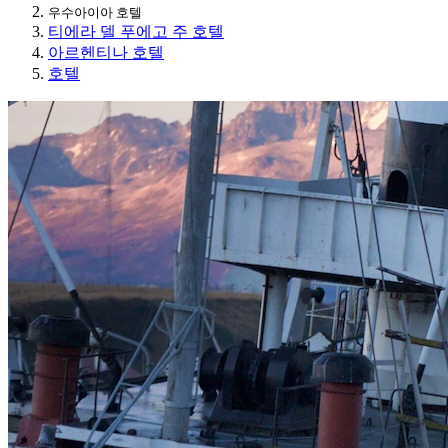
우수아이아 호텔
티에라 델 푸에고 주 호텔
아르헨티나 호텔
호텔