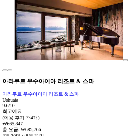
아라쿠르 우수아이아 리조트 & 스파
아라쿠르 우수아이아 리조트 & 스파
Ushuaia
9.6/10
최고예요
(이용 후기 734개)
₩665,847
총 요금: ₩685,766
8월 30일 ~ 8월 31일