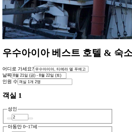
우수아이아 베스트 호텔 & 숙소
어디로 가세요?
날짜
인원 수
객실 1
성인
아동
만 0~17세