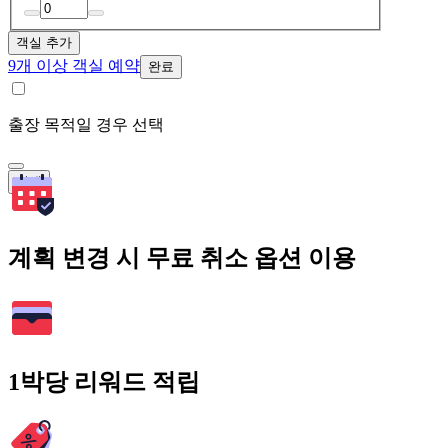
객실 추가
9개 이상 객실 예약
완료
출장 목적일 경우 선택
검색
계획 변경 시 무료 취소 옵션 이용
1박당 리워드 적립