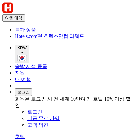
여행 예약
특가 상품
Hotels.com™ 호텔스닷컴 리워드
KRW
•
숙박 시설 등록
지원
내 여행
로그인
회원은 로그인 시 전 세계 10만여 개 호텔 10% 이상 할
인
로그인
지금 무료 가입
고객 의견
호텔