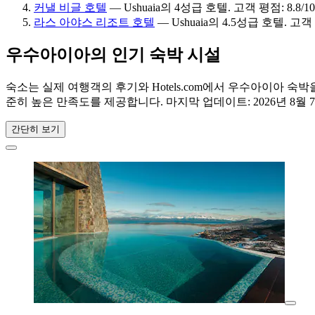
커낼 비글 호텔
— Ushuaia의 4성급 호텔. 고객 평점: 8.8/1
라스 아야스 리조트 호텔
— Ushuaia의 4.5성급 호텔. 고객
우수아이아의 인기 숙박 시설
숙소는 실제 여행객의 후기와 Hotels.com에서 우수아이아 
준히 높은 만족도를 제공합니다. 마지막 업데이트:
2026년 8월 
간단히 보기