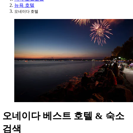
뉴욕 호텔
오네이다 호텔
오네이다 베스트 호텔 & 숙소
검색