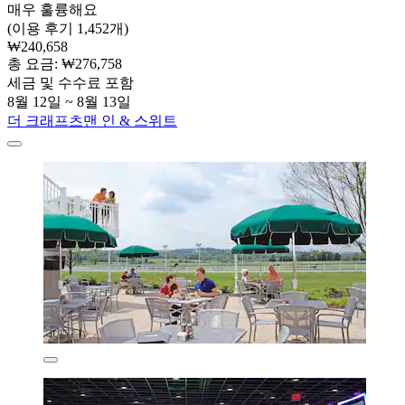
매우 훌륭해요
(이용 후기 1,452개)
₩240,658
총 요금: ₩276,758
세금 및 수수료 포함
8월 12일 ~ 8월 13일
더 크래프츠맨 인 & 스위트