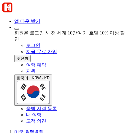
앱 다운 받기
회원은 로그인 시 전 세계 10만여 개 호텔 10% 이상 할
인
로그인
지금 무료 가입
수신함
여행 예약
지원
한국어 · KRW · KR
숙박 시설 등록
내 여행
고객 의견
미국 호텔
호텔