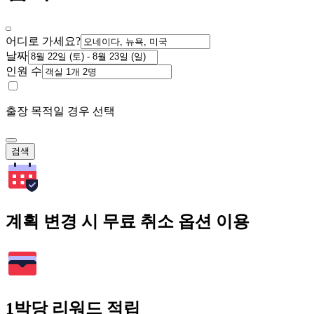
어디로 가세요?
날짜
인원 수
출장 목적일 경우 선택
검색
계획 변경 시 무료 취소 옵션 이용
1박당 리워드 적립