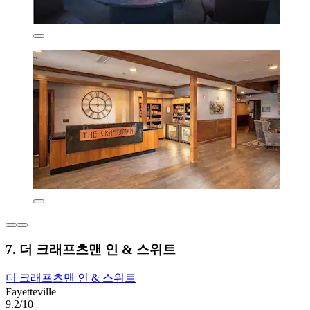
7. 더 크래프츠맨 인 & 스위트
더 크래프츠맨 인 & 스위트
Fayetteville
9.2/10