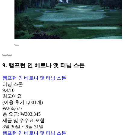
9. 햄프턴 인 베로나 앳 터닝 스톤
햄프턴 인 베로나 앳 터닝 스톤
터닝 스톤
9.4/10
최고예요
(이용 후기 1,001개)
₩266,677
총 요금: ₩303,345
세금 및 수수료 포함
8월 30일 ~ 8월 31일
햄프턴 인 베로나 앳 터닝 스톤