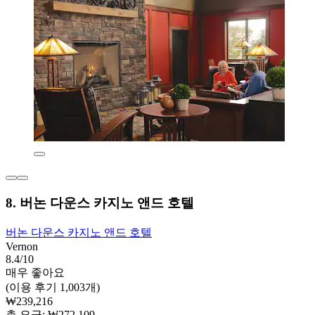
8. 버논 다운스 카지노 앤드 호텔
버논 다운스 카지노 앤드 호텔
Vernon
8.4/10
매우 좋아요
(이용 후기 1,003개)
₩239,216
총 요금: ₩272,109