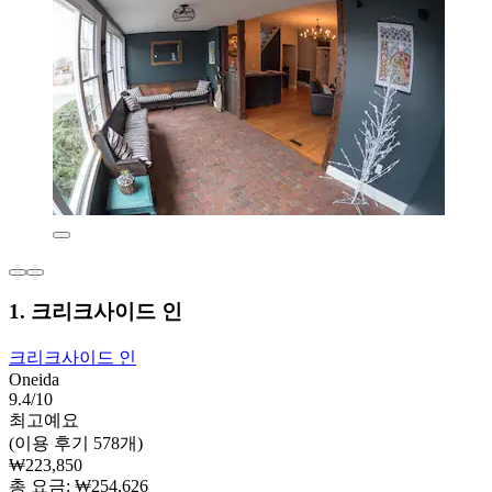
1. 크리크사이드 인
크리크사이드 인
Oneida
9.4/10
최고예요
(이용 후기 578개)
₩223,850
총 요금: ₩254,626