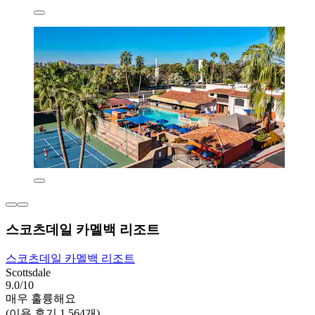
스코츠데일 카멜백 리조트
스코츠데일 카멜백 리조트
Scottsdale
9.0/10
매우 훌륭해요
(이용 후기 1,564개)