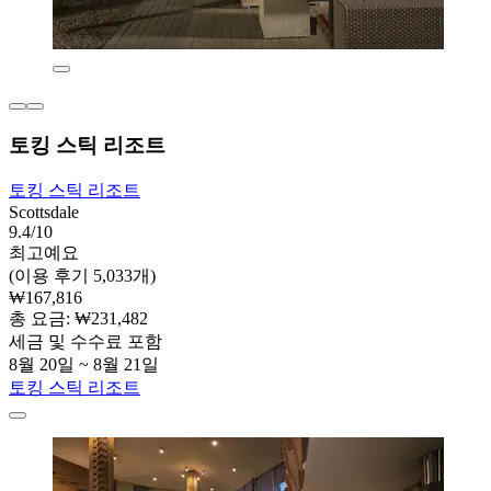
토킹 스틱 리조트
토킹 스틱 리조트
Scottsdale
9.4/10
최고예요
(이용 후기 5,033개)
₩167,816
총 요금: ₩231,482
세금 및 수수료 포함
8월 20일 ~ 8월 21일
토킹 스틱 리조트