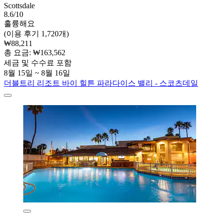
Scottsdale
8.6/10
훌륭해요
(이용 후기 1,720개)
₩88,211
총 요금: ₩163,562
세금 및 수수료 포함
8월 15일 ~ 8월 16일
더블트리 리조트 바이 힐튼 파라다이스 밸리 - 스코츠데일