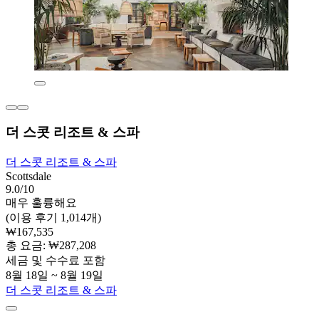
더 스콧 리조트 & 스파
더 스콧 리조트 & 스파
Scottsdale
9.0/10
매우 훌륭해요
(이용 후기 1,014개)
₩167,535
총 요금: ₩287,208
세금 및 수수료 포함
8월 18일 ~ 8월 19일
더 스콧 리조트 & 스파