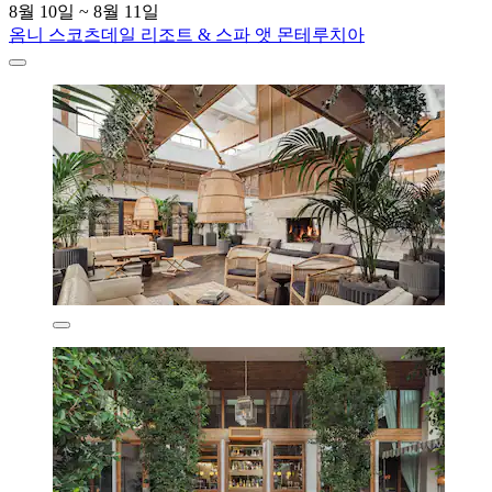
8월 10일 ~ 8월 11일
옴니 스코츠데일 리조트 & 스파 앳 몬테루치아