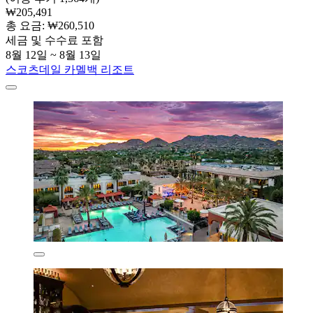
₩205,491
총 요금: ₩260,510
세금 및 수수료 포함
8월 12일 ~ 8월 13일
스코츠데일 카멜백 리조트