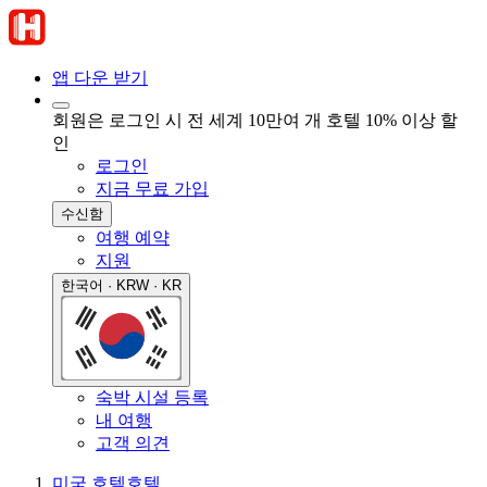
앱 다운 받기
회원은 로그인 시 전 세계 10만여 개 호텔 10% 이상 할
인
로그인
지금 무료 가입
수신함
여행 예약
지원
한국어 · KRW · KR
숙박 시설 등록
내 여행
고객 의견
미국 호텔
호텔