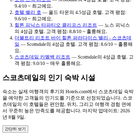
9.4/10 ~ 최고예요.
호텔 밸리 호
— 올드 타운의 4.5성급 호텔. 고객 평점:
9.6/10 ~ 최고예요.
힐튼 피닉스 타파티오 클리프스 리조트
— 노스 피닉스
의 4성급 호텔. 고객 평점: 8.8/10 ~ 훌륭해요.
더블트리 리조트 바이 힐튼 파라다이스 밸리 - 스코츠데
일
— Scottsdale의 4성급 호텔. 고객 평점: 8.6/10 ~ 훌륭해
요.
스코츠데일 카멜백 리조트
— Scottsdale의 4성급 호텔. 고
객 평점: 9.0/10 ~ 매우 훌륭해요.
스코츠데일의 인기 숙박 시설
숙소는 실제 여행객의 후기와 Hotels.com에서 스코츠데일 숙박
을 예약한 고객들의 인기도를 기준으로 선정되었습니다. 스코
츠데일의 이 호텔들은 편안함, 위치, 그리고 여행객 경험 면에
서 꾸준히 높은 만족도를 제공합니다. 마지막 업데이트:
2026
년 8월 9일
.
간단히 보기