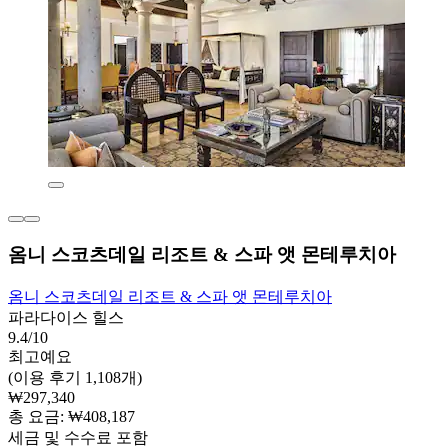
옴니 스코츠데일 리조트 & 스파 앳 몬테루치아
옴니 스코츠데일 리조트 & 스파 앳 몬테루치아
파라다이스 힐스
9.4/10
최고예요
(이용 후기 1,108개)
₩297,340
총 요금: ₩408,187
세금 및 수수료 포함