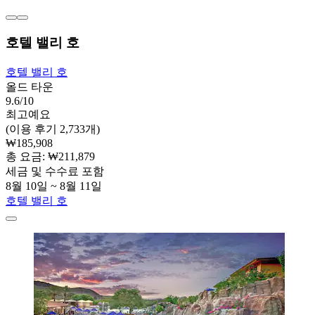
호텔 밸리 호
호텔 밸리 호
올드 타운
9.6/10
최고예요
(이용 후기 2,733개)
₩185,908
총 요금: ₩211,879
세금 및 수수료 포함
8월 10일 ~ 8월 11일
호텔 밸리 호