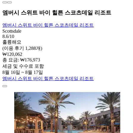
엠버시 스위트 바이 힐튼 스코츠데일 리조트
엠버시 스위트 바이 힐튼 스코츠데일 리조트
Scottsdale
8.6/10
훌륭해요
(이용 후기 1,288개)
₩120,062
총 요금: ₩176,973
세금 및 수수료 포함
8월 16일 ~ 8월 17일
엠버시 스위트 바이 힐튼 스코츠데일 리조트