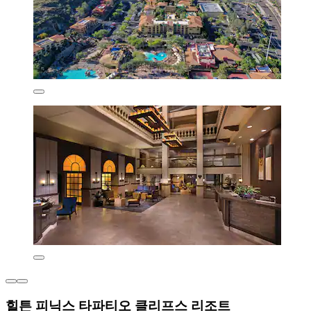
힐튼 피닉스 타파티오 클리프스 리조트