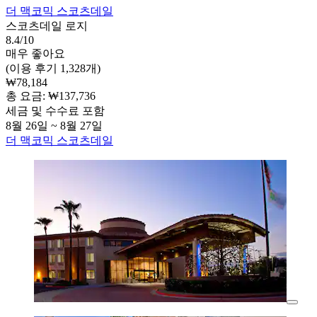
더 맥코믹 스코츠데일
스코츠데일 로지
8.4/10
매우 좋아요
(이용 후기 1,328개)
₩78,184
총 요금: ₩137,736
세금 및 수수료 포함
8월 26일 ~ 8월 27일
더 맥코믹 스코츠데일