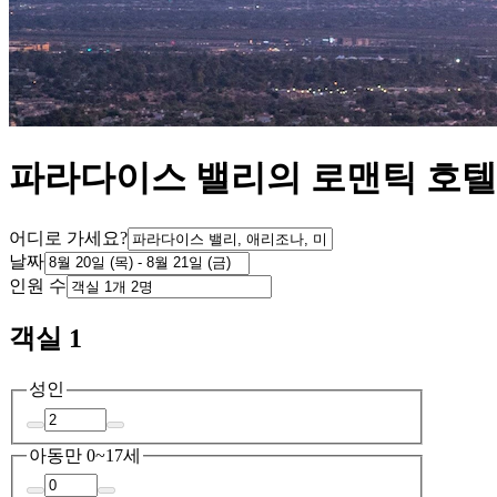
파라다이스 밸리의 로맨틱 호텔
어디로 가세요?
날짜
인원 수
객실 1
성인
아동
만 0~17세