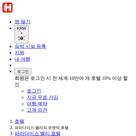
앱 열기
KRW
•
숙박 시설 등록
지원
내 여행
로그인
회원은 로그인 시 전 세계 10만여 개 호텔 10% 이상 할
인
로그인
지금 무료 가입
여행 예약
고객 의견
호텔
파라다이스 밸리의 로맨틱 호텔
파라다이스 밸리 호텔