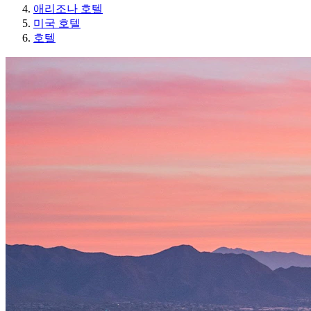
애리조나 호텔
미국 호텔
호텔