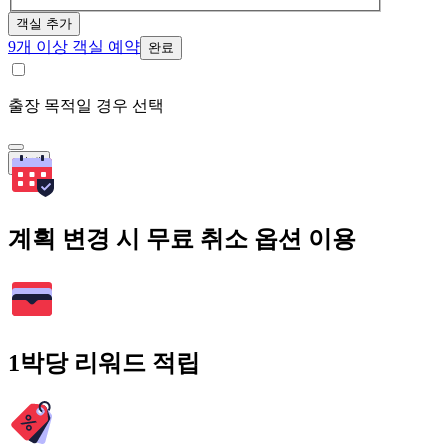
객실 추가
9개 이상 객실 예약
완료
출장 목적일 경우 선택
검색
계획 변경 시 무료 취소 옵션 이용
1박당 리워드 적립