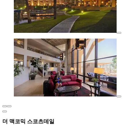
더 맥코믹 스코츠데일