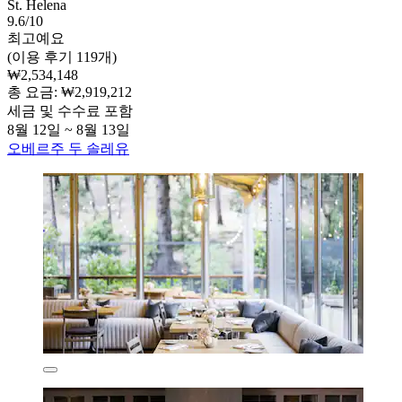
St. Helena
9.6/10
최고예요
(이용 후기 119개)
₩2,534,148
총 요금: ₩2,919,212
세금 및 수수료 포함
8월 12일 ~ 8월 13일
오베르주 두 솔레유