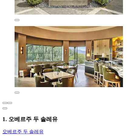
1. 오베르주 두 솔레유
오베르주 두 솔레유