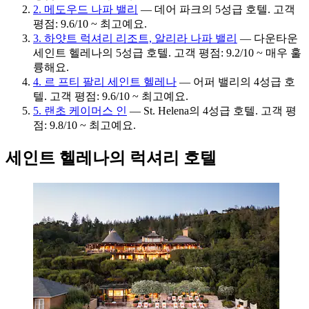
2. 메도우드 나파 밸리
— 데어 파크의 5성급 호텔. 고객
평점: 9.6/10 ~ 최고예요.
3. 하얏트 럭셔리 리조트, 알리라 나파 밸리
— 다운타운
세인트 헬레나의 5성급 호텔. 고객 평점: 9.2/10 ~ 매우 훌
륭해요.
4. 르 프티 팔리 세인트 헬레나
— 어퍼 밸리의 4성급 호
텔. 고객 평점: 9.6/10 ~ 최고예요.
5. 랜초 케이머스 인
— St. Helena의 4성급 호텔. 고객 평
점: 9.8/10 ~ 최고예요.
세인트 헬레나의 럭셔리 호텔