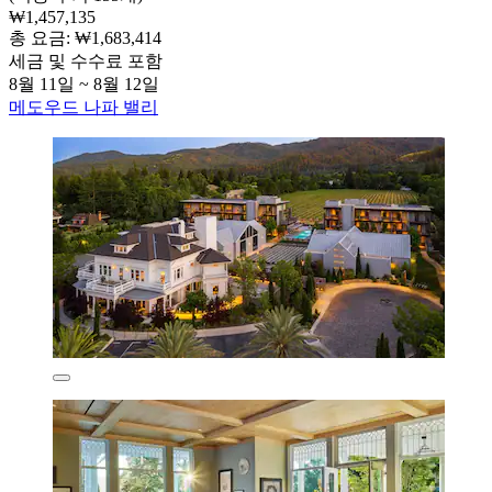
₩1,457,135
총 요금: ₩1,683,414
세금 및 수수료 포함
8월 11일 ~ 8월 12일
메도우드 나파 밸리