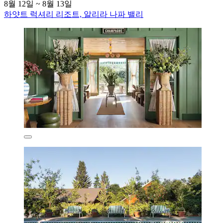
8월 12일 ~ 8월 13일
하얏트 럭셔리 리조트, 알리라 나파 밸리