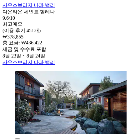
사우스브리지 나파 밸리
다운타운 세인트 헬레나
9.6/10
최고예요
(이용 후기 451개)
₩378,855
총 요금: ₩436,422
세금 및 수수료 포함
8월 23일 ~ 8월 24일
사우스브리지 나파 밸리