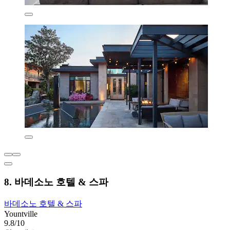
8. 바데소노 호텔 & 스파
바데소노 호텔 & 스파
Yountville
9.8/10