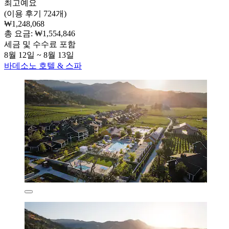
최고예요
(이용 후기 724개)
₩1,248,068
총 요금: ₩1,554,846
세금 및 수수료 포함
8월 12일 ~ 8월 13일
바데소노 호텔 & 스파