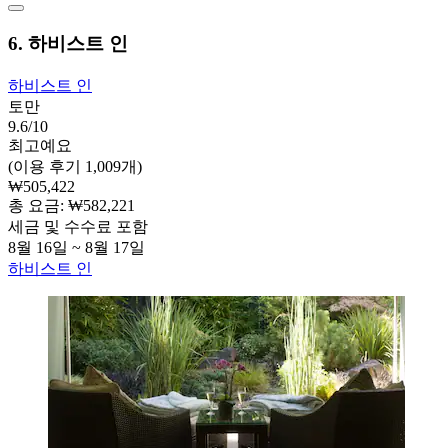
6. 하비스트 인
하비스트 인
토만
9.6/10
최고예요
(이용 후기 1,009개)
₩505,422
총 요금: ₩582,221
세금 및 수수료 포함
8월 16일 ~ 8월 17일
하비스트 인