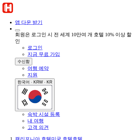
앱 다운 받기
회원은 로그인 시 전 세계 10만여 개 호텔 10% 이상 할
인
로그인
지금 무료 가입
수신함
여행 예약
지원
한국어 · KRW · KR
숙박 시설 등록
내 여행
고객 의견
캘리포니아 호텔
미국 호텔
호텔