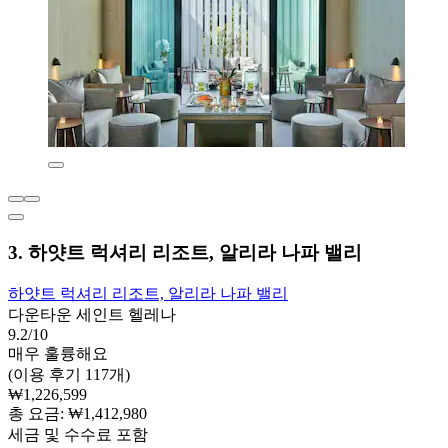
3. 하얏트 럭셔리 리조트, 알리라 나파 밸리
하얏트 럭셔리 리조트, 알리라 나파 밸리
다운타운 세인트 헬레나
9.2/10
매우 훌륭해요
(이용 후기 117개)
₩1,226,599
총 요금: ₩1,412,980
세금 및 수수료 포함