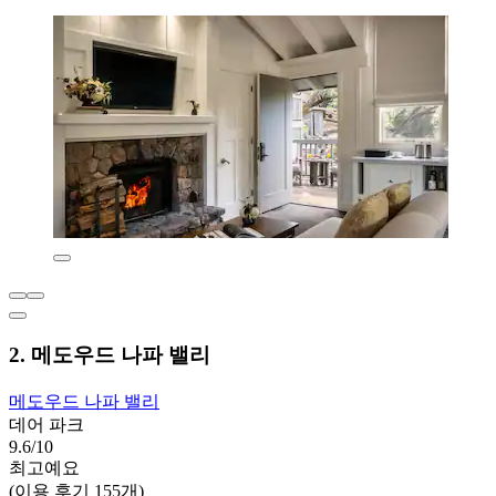
2. 메도우드 나파 밸리
메도우드 나파 밸리
데어 파크
9.6/10
최고예요
(이용 후기 155개)