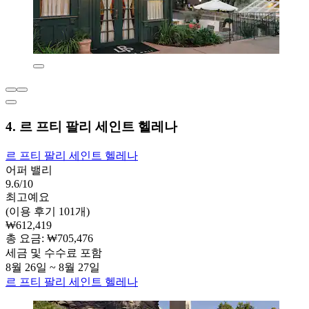
4. 르 프티 팔리 세인트 헬레나
르 프티 팔리 세인트 헬레나
어퍼 밸리
9.6/10
최고예요
(이용 후기 101개)
₩612,419
총 요금: ₩705,476
세금 및 수수료 포함
8월 26일 ~ 8월 27일
르 프티 팔리 세인트 헬레나