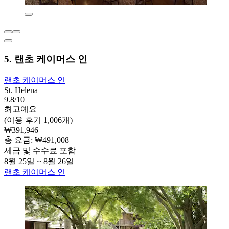
5. 랜초 케이머스 인
랜초 케이머스 인
St. Helena
9.8/10
최고예요
(이용 후기 1,006개)
₩391,946
총 요금: ₩491,008
세금 및 수수료 포함
8월 25일 ~ 8월 26일
랜초 케이머스 인