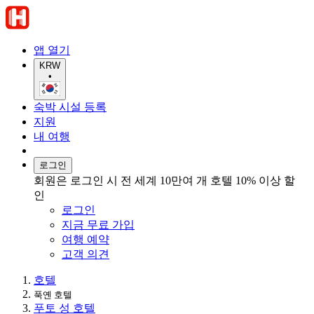
앱 열기
KRW
•
숙박 시설 등록
지원
내 여행
로그인
회원은 로그인 시 전 세계 10만여 개 호텔 10% 이상 할
인
로그인
지금 무료 가입
여행 예약
고객 의견
호텔
푹옌 호텔
푸토 성 호텔