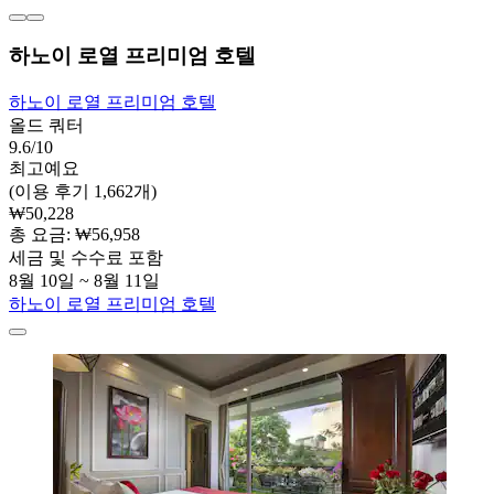
하노이 로열 프리미엄 호텔
하노이 로열 프리미엄 호텔
올드 쿼터
9.6/10
최고예요
(이용 후기 1,662개)
₩50,228
총 요금: ₩56,958
세금 및 수수료 포함
8월 10일 ~ 8월 11일
하노이 로열 프리미엄 호텔