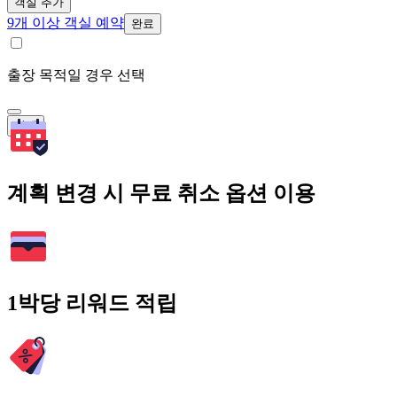
객실 추가
9개 이상 객실 예약
완료
출장 목적일 경우 선택
검색
계획 변경 시 무료 취소 옵션 이용
1박당 리워드 적립