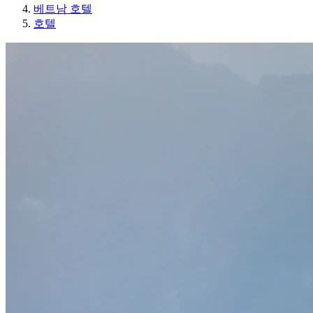
베트남 호텔
호텔