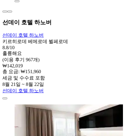
선데이 호텔 하노버
선데이 호텔 하노버
키르히로데 베메로데 뷜페로데
8.8/10
훌륭해요
(이용 후기 967개)
₩142,019
총 요금: ₩151,960
세금 및 수수료 포함
8월 21일 ~ 8월 22일
선데이 호텔 하노버