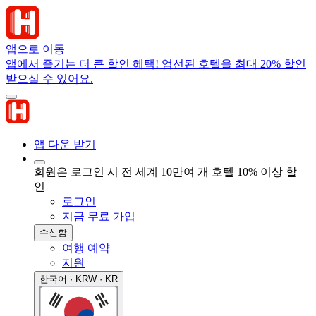
앱으로 이동
앱에서 즐기는 더 큰 할인 혜택! 엄선된 호텔을 최대 20% 할인
받으실 수 있어요.
앱 다운 받기
회원은 로그인 시 전 세계 10만여 개 호텔 10% 이상 할
인
로그인
지금 무료 가입
수신함
여행 예약
지원
한국어 · KRW · KR