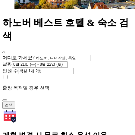
하노버 베스트 호텔 & 숙소 검
색
어디로 가세요?
날짜
인원 수
출장 목적일 경우 선택
검색