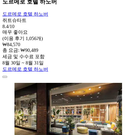
도르메로 호텔 하노버
도르메로 호텔 하노버
쥐트슈타트
8.4/10
매우 좋아요
(이용 후기 1,056개)
₩84,570
총 요금: ₩90,489
세금 및 수수료 포함
8월 30일 ~ 8월 31일
도르메로 호텔 하노버