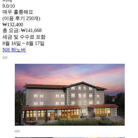
9.0/10
매우 훌륭해요
(이용 후기 250개)
₩132,400
총 요금: ₩141,668
세금 및 수수료 포함
8월 16일 ~ 8월 17일
NH 하노버