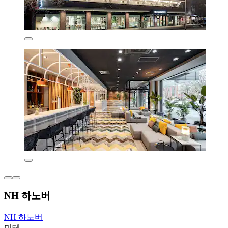
NH 하노버
NH 하노버
미테