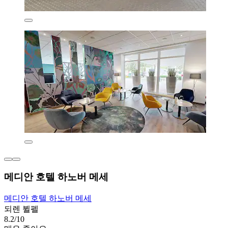
메디안 호텔 하노버 메세
메디안 호텔 하노버 메세
되렌 뷜펠
8.2/10