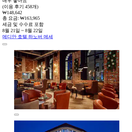
매우 좋아요
(이용 후기 458개)
₩148,642
총 요금: ₩163,965
세금 및 수수료 포함
8월 21일 ~ 8월 22일
메디안 호텔 하노버 메세