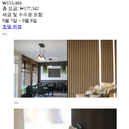
₩153,484
총 요금: ₩177,342
세금 및 수수료 포함
9월 7일 ~ 9월 8일
호텔 뮌켈