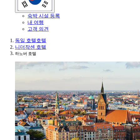
숙박 시설 등록
내 여행
고객 의견
독일 호텔
호텔
니더작센 호텔
하노버 호텔