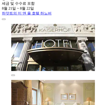
세금 및 수수료 포함
8월 21일 ~ 8월 22일
하얏트의 미 앤 올 호텔 하노버