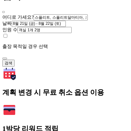
어디로 가세요?
날짜
인원 수
출장 목적일 경우 선택
검색
계획 변경 시 무료 취소 옵션 이용
1박당 리워드 적립