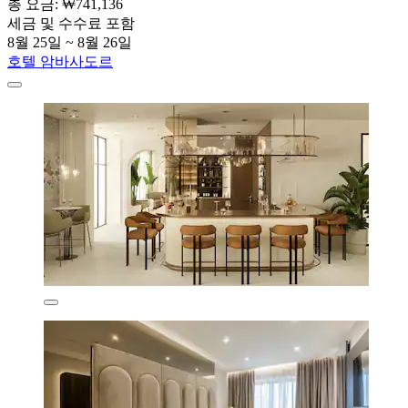
총 요금: ₩741,136
세금 및 수수료 포함
8월 25일 ~ 8월 26일
호텔 암바사도르