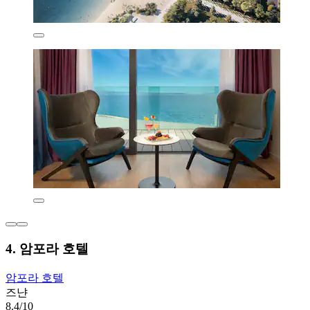
4. 암포라 호텔
암포라 호텔
즈냔
8.4/10