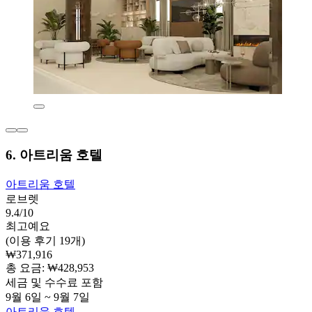
6. 아트리움 호텔
아트리움 호텔
로브렛
9.4/10
최고예요
(이용 후기 19개)
₩371,916
총 요금: ₩428,953
세금 및 수수료 포함
9월 6일 ~ 9월 7일
아트리움 호텔