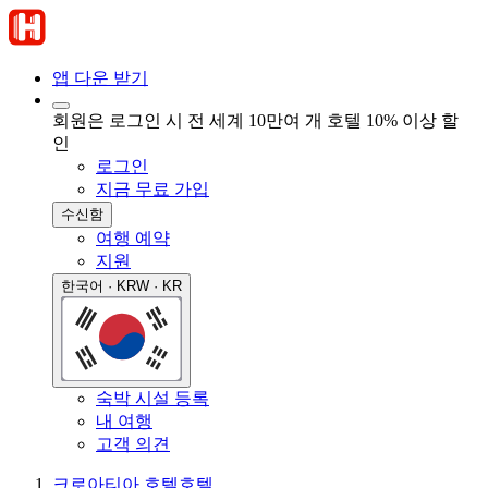
앱 다운 받기
회원은 로그인 시 전 세계 10만여 개 호텔 10% 이상 할
인
로그인
지금 무료 가입
수신함
여행 예약
지원
한국어 · KRW · KR
숙박 시설 등록
내 여행
고객 의견
크로아티아 호텔
호텔