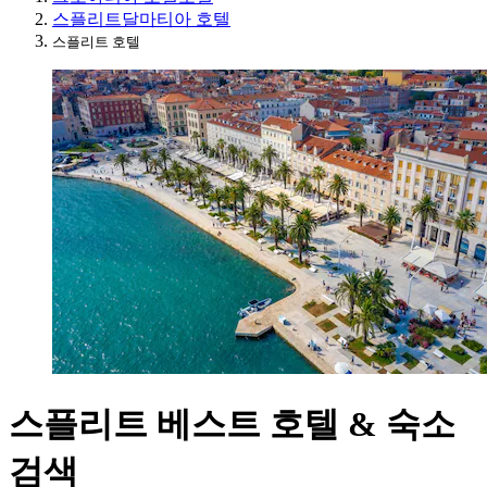
스플리트달마티아 호텔
스플리트 호텔
스플리트 베스트 호텔 & 숙소
검색