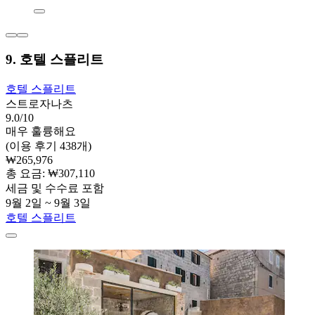
9. 호텔 스플리트
호텔 스플리트
스트로자나츠
9.0/10
매우 훌륭해요
(이용 후기 438개)
₩265,976
총 요금: ₩307,110
세금 및 수수료 포함
9월 2일 ~ 9월 3일
호텔 스플리트