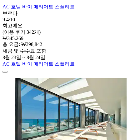
AC 호텔 바이 메리어트 스플리트
브르다
9.4/10
최고예요
(이용 후기 342개)
₩345,269
총 요금: ₩398,842
세금 및 수수료 포함
8월 23일 ~ 8월 24일
AC 호텔 바이 메리어트 스플리트