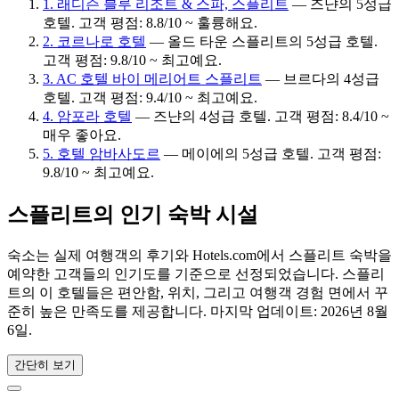
1. 래디슨 블루 리조트 & 스파, 스플리트
— 즈냔의 5성급
호텔. 고객 평점: 8.8/10 ~ 훌륭해요.
2. 코르나로 호텔
— 올드 타운 스플리트의 5성급 호텔.
고객 평점: 9.8/10 ~ 최고예요.
3. AC 호텔 바이 메리어트 스플리트
— 브르다의 4성급
호텔. 고객 평점: 9.4/10 ~ 최고예요.
4. 암포라 호텔
— 즈냔의 4성급 호텔. 고객 평점: 8.4/10 ~
매우 좋아요.
5. 호텔 암바사도르
— 메이에의 5성급 호텔. 고객 평점:
9.8/10 ~ 최고예요.
스플리트의 인기 숙박 시설
숙소는 실제 여행객의 후기와 Hotels.com에서 스플리트 숙박을
예약한 고객들의 인기도를 기준으로 선정되었습니다. 스플리
트의 이 호텔들은 편안함, 위치, 그리고 여행객 경험 면에서 꾸
준히 높은 만족도를 제공합니다. 마지막 업데이트:
2026년 8월
6일
.
간단히 보기