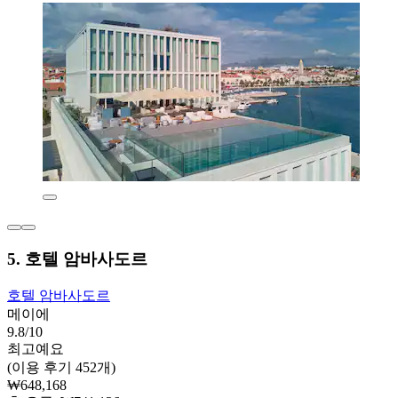
5. 호텔 암바사도르
호텔 암바사도르
메이에
9.8/10
최고예요
(이용 후기 452개)
₩648,168