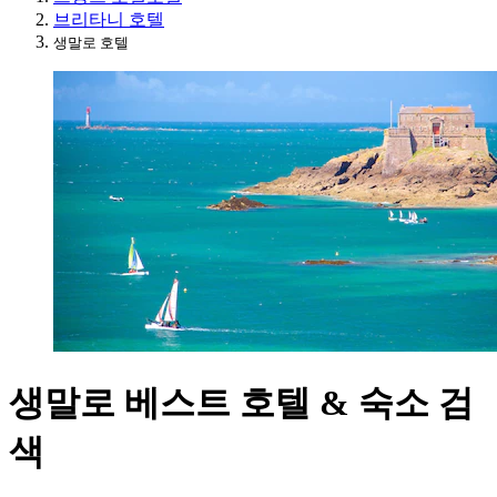
브리타니 호텔
생말로 호텔
생말로 베스트 호텔 & 숙소 검
색