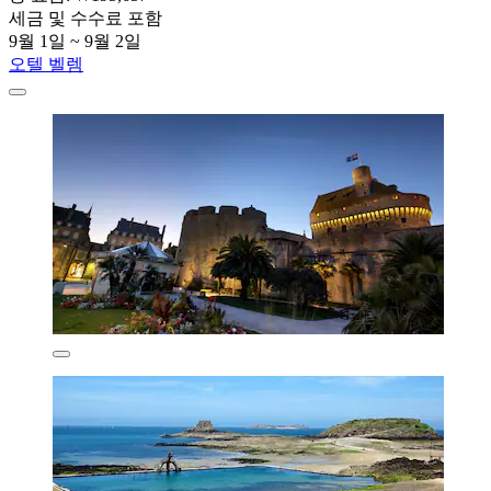
세금 및 수수료 포함
9월 1일 ~ 9월 2일
오텔 벨렘