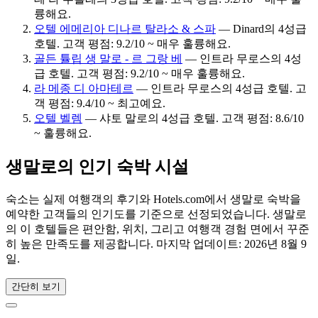
륭해요.
오텔 에메리아 디나르 탈라소 & 스파
— Dinard의 4성급
호텔. 고객 평점: 9.2/10 ~ 매우 훌륭해요.
골든 튤립 생 말로 - 르 그랑 베
— 인트라 무로스의 4성
급 호텔. 고객 평점: 9.2/10 ~ 매우 훌륭해요.
라 메종 디 아마테르
— 인트라 무로스의 4성급 호텔. 고
객 평점: 9.4/10 ~ 최고예요.
오텔 벨렘
— 샤토 말로의 4성급 호텔. 고객 평점: 8.6/10
~ 훌륭해요.
생말로의 인기 숙박 시설
숙소는 실제 여행객의 후기와 Hotels.com에서 생말로 숙박을
예약한 고객들의 인기도를 기준으로 선정되었습니다. 생말로
의 이 호텔들은 편안함, 위치, 그리고 여행객 경험 면에서 꾸준
히 높은 만족도를 제공합니다. 마지막 업데이트:
2026년 8월 9
일
.
간단히 보기