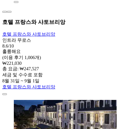
호텔 프랑스와 샤토브리앙
호텔 프랑스와 샤토브리앙
인트라 무로스
8.6/10
훌륭해요
(이용 후기 1,006개)
₩221,030
총 요금: ₩247,527
세금 및 수수료 포함
8월 31일 ~ 9월 1일
호텔 프랑스와 샤토브리앙