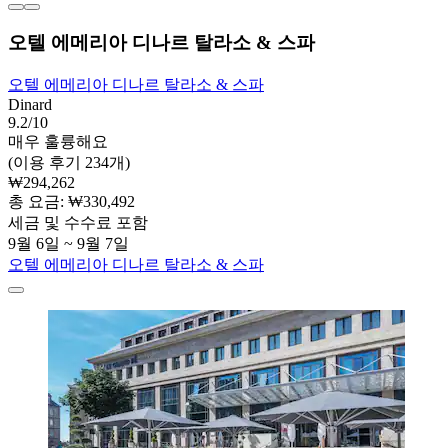
오텔 에메리아 디나르 탈라소 & 스파
오텔 에메리아 디나르 탈라소 & 스파
Dinard
9.2/10
매우 훌륭해요
(이용 후기 234개)
₩294,262
총 요금: ₩330,492
세금 및 수수료 포함
9월 6일 ~ 9월 7일
오텔 에메리아 디나르 탈라소 & 스파