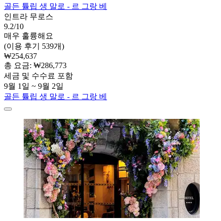
골든 튤립 생 말로 - 르 그랑 베
인트라 무로스
9.2/10
매우 훌륭해요
(이용 후기 539개)
₩254,637
총 요금: ₩286,773
세금 및 수수료 포함
9월 1일 ~ 9월 2일
골든 튤립 생 말로 - 르 그랑 베