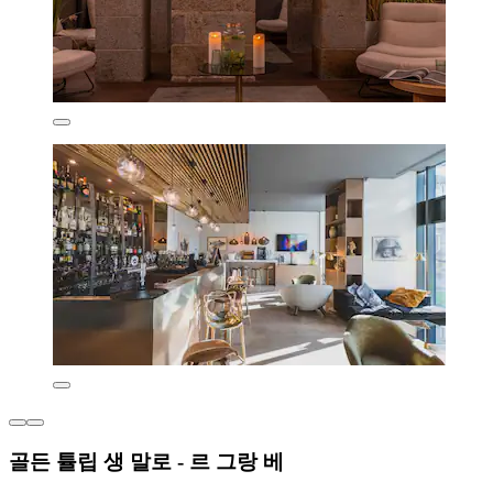
골든 튤립 생 말로 - 르 그랑 베