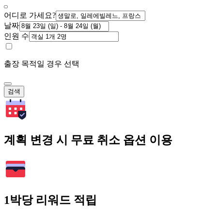
어디로 가세요?
날짜
인원 수
출장 목적일 경우 선택
검색
계획 변경 시 무료 취소 옵션 이용
1박당 리워드 적립