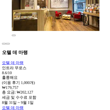
오텔 데 마랭
오텔 데 마랭
인트라 무로스
8.6/10
훌륭해요
(이용 후기 1,000개)
₩179,757
총 요금: ₩202,127
세금 및 수수료 포함
8월 31일 ~ 9월 1일
오텔 데 마랭