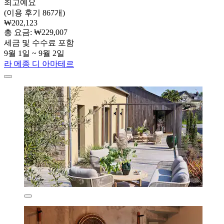
최고예요
(이용 후기 867개)
₩202,123
총 요금: ₩229,007
세금 및 수수료 포함
9월 1일 ~ 9월 2일
라 메종 디 아마테르