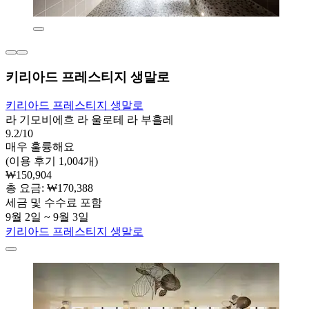
키리아드 프레스티지 생말로
키리아드 프레스티지 생말로
라 기모비에흐 라 울로테 라 부흘레
9.2/10
매우 훌륭해요
(이용 후기 1,004개)
₩150,904
총 요금: ₩170,388
세금 및 수수료 포함
9월 2일 ~ 9월 3일
키리아드 프레스티지 생말로