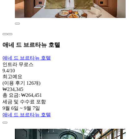
애네 드 브르타뉴 호텔
애네 드 브르타뉴 호텔
인트라 무로스
9.4/10
최고예요
(이용 후기 126개)
₩234,345
총 요금: ₩264,451
세금 및 수수료 포함
9월 6일 ~ 9월 7일
애네 드 브르타뉴 호텔