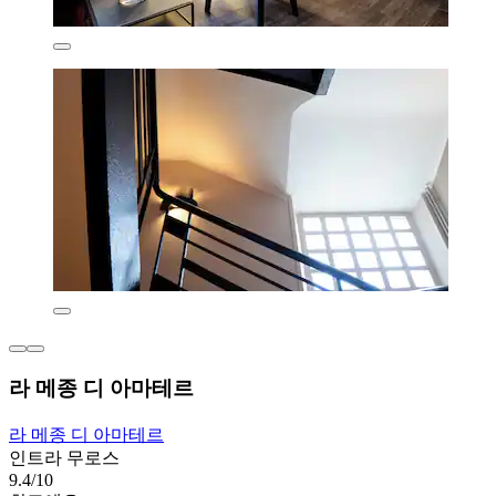
라 메종 디 아마테르
라 메종 디 아마테르
인트라 무로스
9.4/10