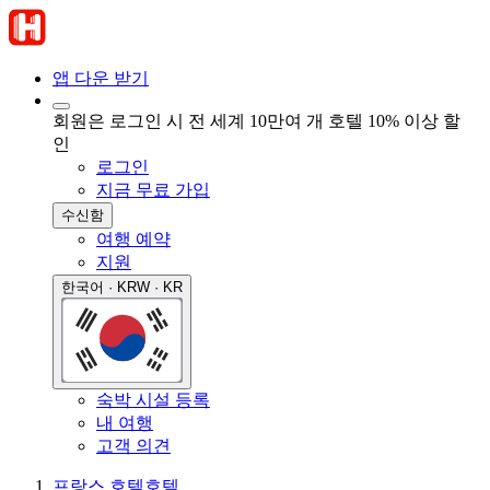
앱 다운 받기
회원은 로그인 시 전 세계 10만여 개 호텔 10% 이상 할
인
로그인
지금 무료 가입
수신함
여행 예약
지원
한국어 · KRW · KR
숙박 시설 등록
내 여행
고객 의견
프랑스 호텔
호텔