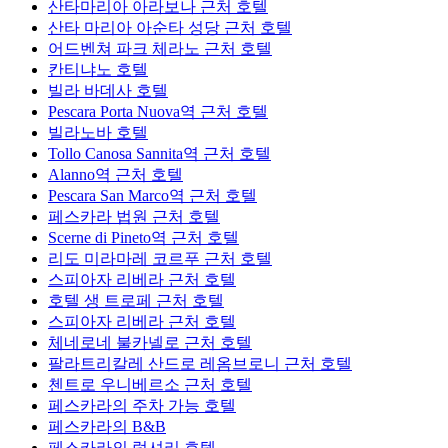
산타마리아 아라보나 근처 호텔
산타 마리아 아순타 성당 근처 호텔
어드벤쳐 파크 체라노 근처 호텔
칸티냐노 호텔
빌라 바데사 호텔
Pescara Porta Nuova역 근처 호텔
빌라노바 호텔
Tollo Canosa Sannita역 근처 호텔
Alanno역 근처 호텔
Pescara San Marco역 근처 호텔
페스카라 법원 근처 호텔
Scerne di Pineto역 근처 호텔
리도 미라마레 코르푸 근처 호텔
스피아자 리베라 근처 호텔
호텔 생 트로페 근처 호텔
스피아자 리베라 근처 호텔
체네로네 불카넬로 근처 호텔
팔라트리칼레 산드로 레옴브로니 근처 호텔
첸트로 우니베르소 근처 호텔
페스카라의 주차 가능 호텔
페스카라의 B&B
페스카라의 럭셔리 호텔