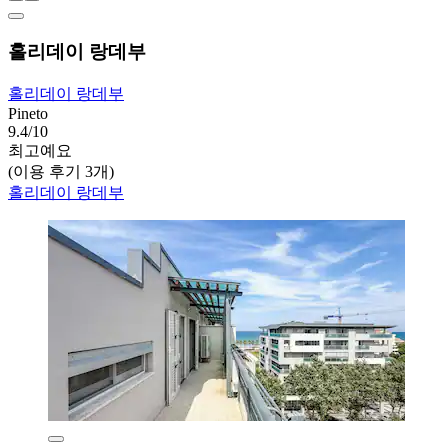
홀리데이 랑데부
홀리데이 랑데부
Pineto
9.4/10
최고예요
(이용 후기 3개)
홀리데이 랑데부