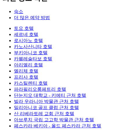
숙소
더 많은 예약 방법
토요 호텔
셰르네 호텔
로시아노 호텔
카노사산니타 호텔
부키아니코 호텔
카펠레술타보 호텔
아리엘리 호텔
엘리체 호텔
프리사 호텔
카스틸렌티 호텔
파라필리오룸페트리 호텔
단눈지오 대학교 - 키에티 근처 호텔
빌라 우라니아 박물관 근처 호텔
밀리아니코 골프 클럽 근처 호텔
산 리베라토레 교회 근처 호텔
아브루치 국립 고고학 박물관 근처 호텔
페스카라 베키아 - 올드 페스카라 근처 호텔