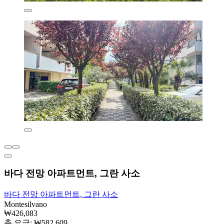
바다 전망 아파트먼트, 그란 사소
바다 전망 아파트먼트, 그란 사소
Montesilvano
₩426,083
총 요금: ₩582,609