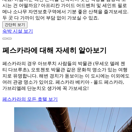
시는 건 어떨까요? 아프리칸 가이드 어드벤처 및 세인트 필로
메나 소나무 자연보호구역에서 기분 좋은 산책을 즐겨보세요.
두 곳 다 가까이 있어 부담 없이 가보실 수 있죠.
간단히 보기
숙박 시설 보기
페스카라에 대해 자세히 알아보기
페스카라의 경우 아브루치 사람들의 박물관 (무세오 델레 젠
티 다브루초), 오토첸토 박물관 같은 문화적 명소가 있는 여행
지로 유명합니다. 해변 경치가 돋보이는 이 도시에는 이외에도
여러 관광 명소가 있어요. 페스카라 베키아 - 올드 페스카라,
가브리엘레 단눈치오 생가에 꼭 가보세요!
페스카라의 모든 호텔 보기