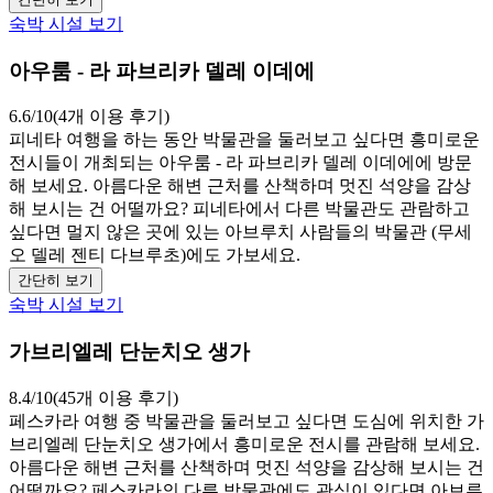
숙박 시설 보기
아우룸 - 라 파브리카 델레 이데에
6.6/10(4개 이용 후기)
피네타 여행을 하는 동안 박물관을 둘러보고 싶다면 흥미로운
전시들이 개최되는 아우룸 - 라 파브리카 델레 이데에에 방문
해 보세요. 아름다운 해변 근처를 산책하며 멋진 석양을 감상
해 보시는 건 어떨까요? 피네타에서 다른 박물관도 관람하고
싶다면 멀지 않은 곳에 있는 아브루치 사람들의 박물관 (무세
오 델레 젠티 다브루초)에도 가보세요.
간단히 보기
숙박 시설 보기
가브리엘레 단눈치오 생가
8.4/10(45개 이용 후기)
페스카라 여행 중 박물관을 둘러보고 싶다면 도심에 위치한 가
브리엘레 단눈치오 생가에서 흥미로운 전시를 관람해 보세요.
아름다운 해변 근처를 산책하며 멋진 석양을 감상해 보시는 건
어떨까요? 페스카라의 다른 박물관에도 관심이 있다면 아브루