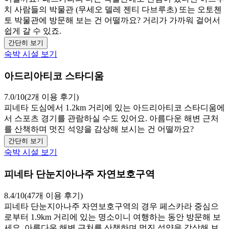
치 사람들의 박물관 (무세오 델레 젠티 다브루초) 또는 오토첸
토 박물관에 방문해 보는 건 어떨까요? 거리가 가까워 걸어서
쉽게 갈 수 있죠.
간단히 보기
숙박 시설 보기
아드리아티코 스타디움
7.0/10(2개 이용 후기)
피네타 도심에서 1.2km 거리에 있는 아드리아티코 스타디움에
서 스포츠 경기를 관람하실 수도 있어요. 아름다운 해변 근처
를 산책하며 멋진 석양을 감상해 보시는 건 어떨까요?
간단히 보기
숙박 시설 보기
피네타 단눈지아나주 자연보호구역
8.4/10(47개 이용 후기)
피네타 단눈지아나주 자연보호구역의 경우 페스카라 중심으
로부터 1.9km 거리에 있는 명소이니 여행하는 동안 방문해 보
세요. 아름다운 해변 근처를 산책하며 멋진 석양을 감상해 보