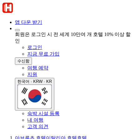
앱 다운 받기
회원은 로그인 시 전 세계 10만여 개 호텔 10% 이상 할
인
로그인
지금 무료 가입
수신함
여행 예약
지원
한국어 · KRW · KR
숙박 시설 등록
내 여행
고객 의견
아브루초 호텔
이탈리아 호텔
호텔