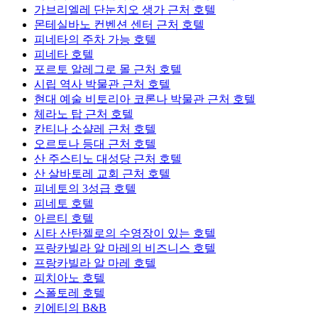
가브리엘레 단눈치오 생가 근처 호텔
몬테실바노 컨벤션 센터 근처 호텔
피네타의 주차 가능 호텔
피네타 호텔
포르토 알레그로 몰 근처 호텔
시립 역사 박물관 근처 호텔
현대 예술 비토리아 코론나 박물관 근처 호텔
체라노 탑 근처 호텔
칸티나 소샬레 근처 호텔
오르토나 등대 근처 호텔
산 주스티노 대성당 근처 호텔
산 살바토레 교회 근처 호텔
피네토의 3성급 호텔
피네토 호텔
아르티 호텔
시타 산탄젤로의 수영장이 있는 호텔
프랑카빌라 알 마레의 비즈니스 호텔
프랑카빌라 알 마레 호텔
피치아노 호텔
스폴토레 호텔
키에티의 B&B