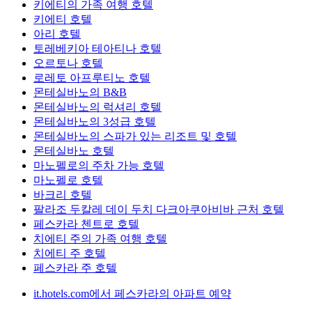
키에티의 가족 여행 호텔
키에티 호텔
아리 호텔
토레베키아 테아티나 호텔
오르토나 호텔
로레토 아프루티노 호텔
몬테실바노의 B&B
몬테실바노의 럭셔리 호텔
몬테실바노의 3성급 호텔
몬테실바노의 스파가 있는 리조트 및 호텔
몬테실바노 호텔
마노펠로의 주차 가능 호텔
마노펠로 호텔
바크리 호텔
팔라조 두칼레 데이 두치 다크아쿠아비바 근처 호텔
페스카라 첸트로 호텔
치에티 주의 가족 여행 호텔
치에티 주 호텔
페스카라 주 호텔
it.hotels.com에서 페스카라의 아파트 예약