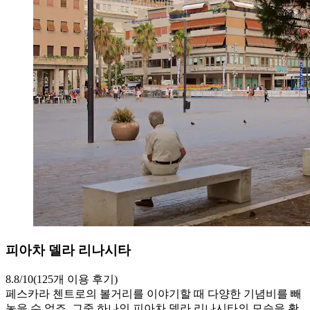
피아차 델라 리나시타
8.8/10(125개 이용 후기)
페스카라 첸트로의 볼거리를 이야기할 때 다양한 기념비를 빼
놓을 수 없죠. 그중 하나인 피아차 델라 리나시타의 모습을 확