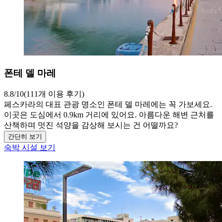
폰테 델 마레
8.8/10(111개 이용 후기)
페스카라의 대표 관광 명소인 폰테 델 마레에는 꼭 가보세요.
이곳은 도심에서 0.9km 거리에 있어요. 아름다운 해변 근처를
산책하며 멋진 석양을 감상해 보시는 건 어떨까요?
간단히 보기
숙박 시설 보기