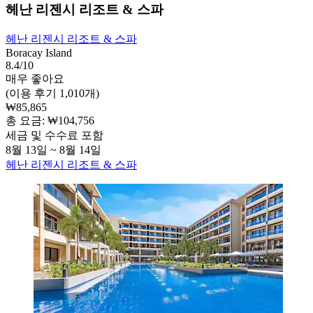
헤난 리젠시 리조트 & 스파
헤난 리젠시 리조트 & 스파
Boracay Island
8.4/10
매우 좋아요
(이용 후기 1,010개)
₩85,865
총 요금: ₩104,756
세금 및 수수료 포함
8월 13일 ~ 8월 14일
헤난 리젠시 리조트 & 스파