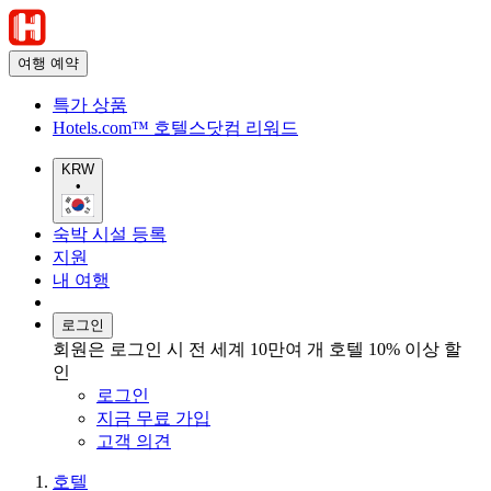
여행 예약
특가 상품
Hotels.com™ 호텔스닷컴 리워드
KRW
•
숙박 시설 등록
지원
내 여행
로그인
회원은 로그인 시 전 세계 10만여 개 호텔 10% 이상 할
인
로그인
지금 무료 가입
고객 의견
호텔