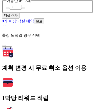
아동
만 0~17세
객실 추가
9개 이상 객실 예약
완료
출장 목적일 경우 선택
검색
계획 변경 시 무료 취소 옵션 이용
1박당 리워드 적립