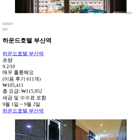
하운드호텔 부산역
하운드호텔 부산역
초량
9.2/10
매우 훌륭해요
(이용 후기 611개)
₩105,411
총 요금: ₩115,952
세금 및 수수료 포함
9월 1일 ~ 9월 2일
하운드호텔 부산역