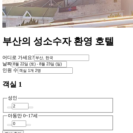
부산의 성소수자 환영 호텔
어디로 가세요?
날짜
인원 수
객실 1
성인
아동
만 0~17세