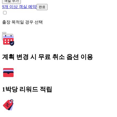
객실 추가
9개 이상 객실 예약
완료
출장 목적일 경우 선택
검색
계획 변경 시 무료 취소 옵션 이용
1박당 리워드 적립