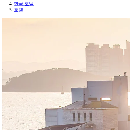
한국 호텔
호텔