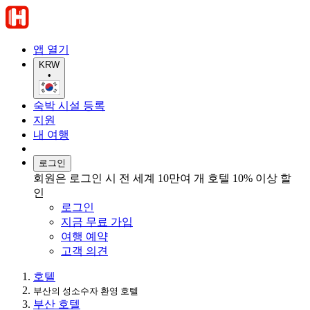
앱 열기
KRW
•
숙박 시설 등록
지원
내 여행
로그인
회원은 로그인 시 전 세계 10만여 개 호텔 10% 이상 할
인
로그인
지금 무료 가입
여행 예약
고객 의견
호텔
부산의 성소수자 환영 호텔
부산 호텔