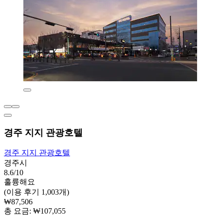
경주 지지 관광호텔
경주 지지 관광호텔
경주시
8.6/10
훌륭해요
(이용 후기 1,003개)
₩87,506
총 요금: ₩107,055