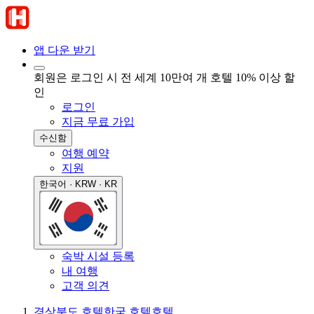
앱 다운 받기
회원은 로그인 시 전 세계 10만여 개 호텔 10% 이상 할
인
로그인
지금 무료 가입
수신함
여행 예약
지원
한국어 · KRW · KR
숙박 시설 등록
내 여행
고객 의견
경상북도 호텔
한국 호텔
호텔