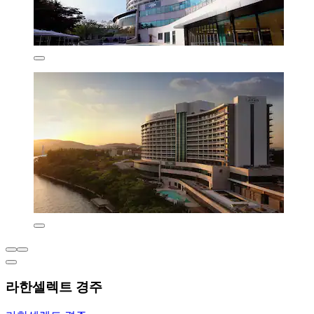
라한셀렉트 경주