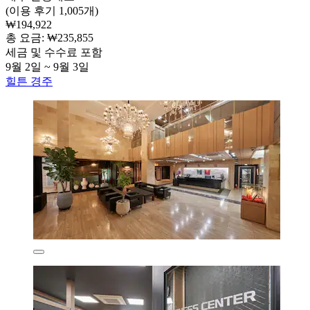
(이용 후기 1,005개)
₩194,922
총 요금: ₩235,855
세금 및 수수료 포함
9월 2일 ~ 9월 3일
힐튼 경주