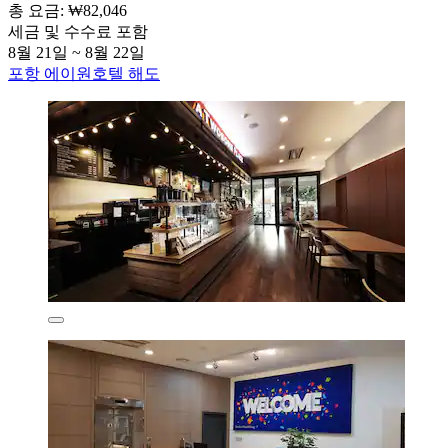
총 요금: ₩82,046
세금 및 수수료 포함
8월 21일 ~ 8월 22일
포항 에이원호텔 해도