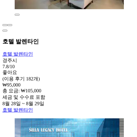
호텔 발렌타인
호텔 발렌타인
경주시
7.8/10
좋아요
(이용 후기 182개)
₩95,000
총 요금: ₩105,000
세금 및 수수료 포함
8월 28일 ~ 8월 29일
호텔 발렌타인