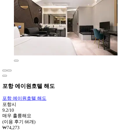
포항 에이원호텔 해도
포항 에이원호텔 해도
포항시
9.2/10
매우 훌륭해요
(이용 후기 66개)
₩74,273