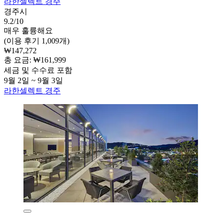
라한셀렉트 경주
경주시
9.2/10
매우 훌륭해요
(이용 후기 1,009개)
₩147,272
총 요금: ₩161,999
세금 및 수수료 포함
9월 2일 ~ 9월 3일
라한셀렉트 경주