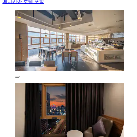
베니키아 호텔 포항