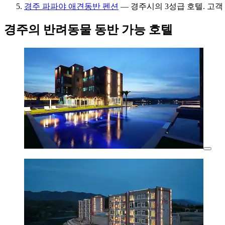
경주 파파야 애견동반 펜션
— 경주시의 3성급 호텔. 고객 평점
경주의 반려동물 동반 가능 호텔