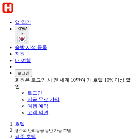
앱 열기
KRW
•
숙박 시설 등록
지원
내 여행
로그인
회원은 로그인 시 전 세계 10만여 개 호텔 10% 이상 할
인
로그인
지금 무료 가입
여행 예약
고객 의견
호텔
경주의 반려동물 동반 가능 호텔
경주 호텔