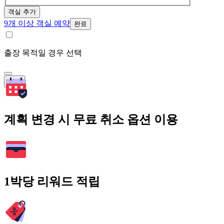
객실 추가
9개 이상 객실 예약
완료
출장 목적일 경우 선택
검색
계획 변경 시 무료 취소 옵션 이용
1박당 리워드 적립