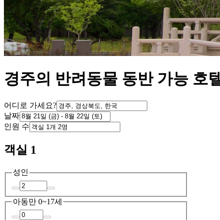
경주의 반려동물 동반 가능 호
어디로 가세요?
날짜
인원 수
객실 1
성인
아동
만 0~17세