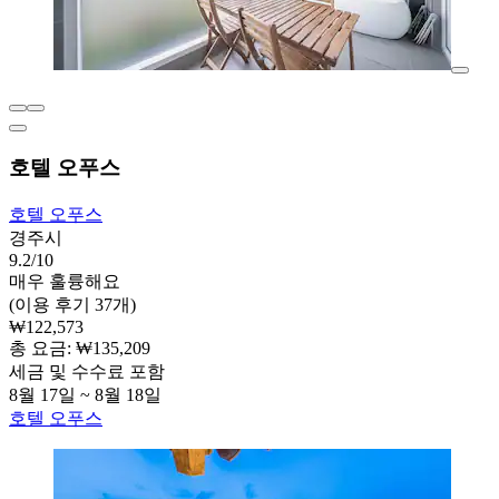
호텔 오푸스
호텔 오푸스
경주시
9.2/10
매우 훌륭해요
(이용 후기 37개)
₩122,573
총 요금: ₩135,209
세금 및 수수료 포함
8월 17일 ~ 8월 18일
호텔 오푸스