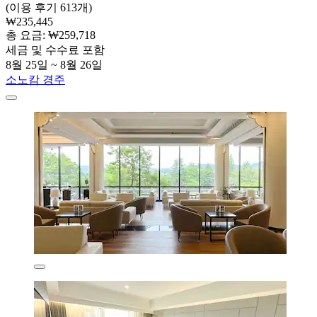
(이용 후기 613개)
₩235,445
총 요금: ₩259,718
세금 및 수수료 포함
8월 25일 ~ 8월 26일
소노캄 경주