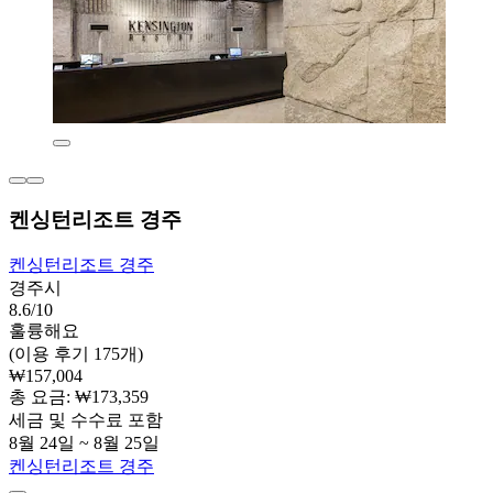
켄싱턴리조트 경주
켄싱턴리조트 경주
경주시
8.6/10
훌륭해요
(이용 후기 175개)
₩157,004
총 요금: ₩173,359
세금 및 수수료 포함
8월 24일 ~ 8월 25일
켄싱턴리조트 경주