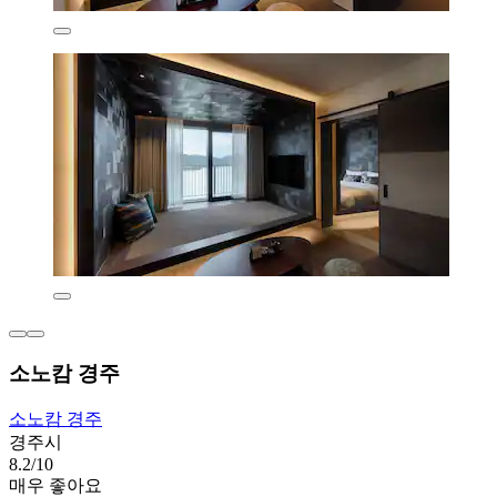
소노캄 경주
소노캄 경주
경주시
8.2/10
매우 좋아요