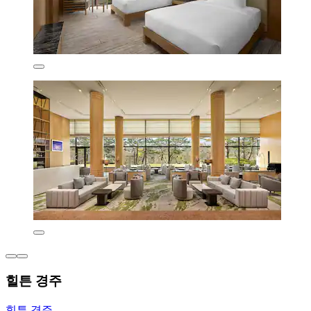
힐튼 경주
힐튼 경주