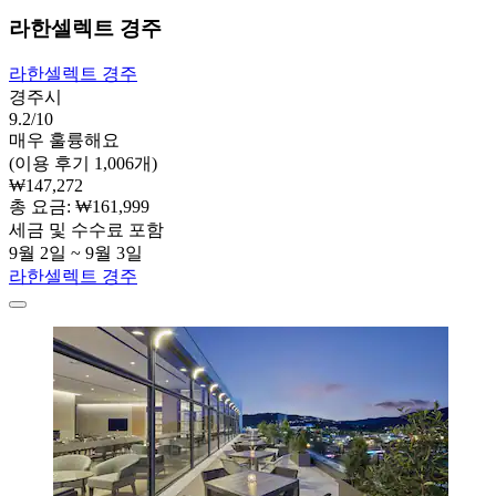
라한셀렉트 경주
라한셀렉트 경주
경주시
9.2/10
매우 훌륭해요
(이용 후기 1,006개)
₩147,272
총 요금: ₩161,999
세금 및 수수료 포함
9월 2일 ~ 9월 3일
라한셀렉트 경주