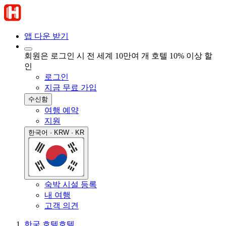
앱 다운 받기
회원은 로그인 시 전 세계 10만여 개 호텔 10% 이상 할
인
로그인
지금 무료 가입
수신함
여행 예약
지원
한국어 · KRW · KR
숙박 시설 등록
내 여행
고객 의견
한국 호텔
호텔