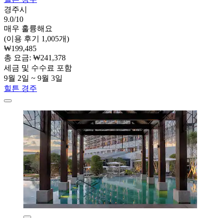
경주시
9.0/10
매우 훌륭해요
(이용 후기 1,005개)
₩199,485
총 요금: ₩241,378
세금 및 수수료 포함
9월 2일 ~ 9월 3일
힐튼 경주