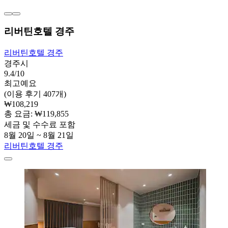
리버틴호텔 경주
리버틴호텔 경주
경주시
9.4/10
최고예요
(이용 후기 407개)
₩108,219
총 요금: ₩119,855
세금 및 수수료 포함
8월 20일 ~ 8월 21일
리버틴호텔 경주