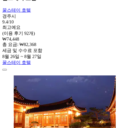
꿀스테이 호텔
경주시
9.4/10
최고예요
(이용 후기 92개)
₩74,448
총 요금: ₩82,368
세금 및 수수료 포함
8월 26일 ~ 8월 27일
꿀스테이 호텔