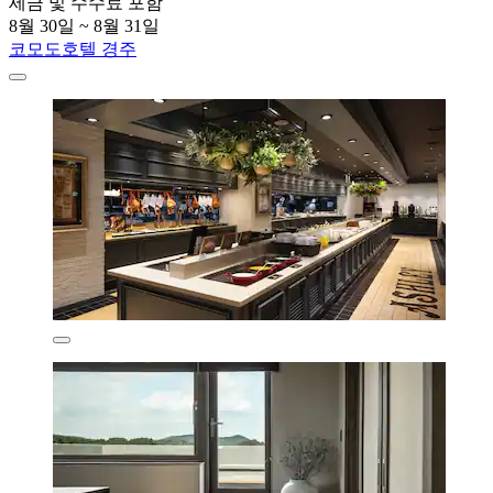
세금 및 수수료 포함
8월 30일 ~ 8월 31일
코모도호텔 경주