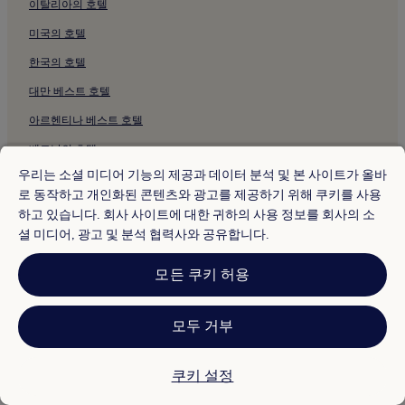
이탈리아의 호텔
미국의 호텔
한국의 호텔
대만 베스트 호텔
아르헨티나 베스트 호텔
베트남의 호텔
우리는 소셜 미디어 기능의 제공과 데이터 분석 및 본 사이트가 올바
인도네시아 베스트 호텔
로 동작하고 개인화된 콘텐츠와 광고를 제공하기 위해 쿠키를 사용
하고 있습니다. 회사 사이트에 대한 귀하의 사용 정보를 회사의 소
지원 및 자주 묻는 질문
셜 미디어, 광고 및 분석 협력사와 공유합니다.
내 예약
모든 쿠키 허용
자주 묻는 질문(FAQ)
연락처
모두 거부
숙박 시설 이용 후기 작성
쿠키 설정
공급업체, 제휴사 및 미디어