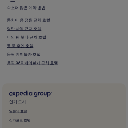
숙소
더 많은 예약 방법
룽차이 응 정원 근처 호텔
링얀 사원 근처 호텔
티안 탄 붓다 근처 호텔
통 푹 추엔 호텔
옹핑 케이블카 호텔
옹핑 360 케이블카 근처 호텔
포린 수도원 근처 호텔
란타우 트레일 - 7구간 근처 호텔
리다오구 호텔
인기 도시
일본의 호텔
싱가포르 호텔