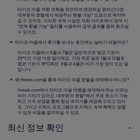
타이오 마을 여행 계획을 유연하게 변경하길 원하신다면
대부분의 호텔에서 제공하는 환불 가능* 요금으로 예약하
실 수 있어요. 이러한 숙박 시설은 저희 사이트에서 검색 시
"전액 환불 가능" 필터를 사용하여 검색 결과를 좁혀 찾으실
수 있어요.
타이오 마을에서 휴가를 보내는 동안에는 날씨가 어떨까요?
타이오 마을에서 8월과 7월은 일반적으로 평균 기온이
29°C인 가장 더운 달이에요. 가장 추운 달은 1월과 12월로
평균 기온이 18°C예요. 8월과 6월은 비가 가장 많이 오는 달
입니다.
왜 Hotels.com을 통해 타이오 마을 호텔을 예약해야 하나요?
Hotels.com에서 타이오 마을 여행을 예약해야 하는 이유는
여러 가지가 있어요. 대부분의 호텔*에서 무료 취소가 가능
하고 가격 보장을 통해 항상 최저가를 제공해 드리고 있어
요. 그리고 리워드 프로그램으로 리워드 숙박 혜택도 받을
수 있어 비용을 절약하실 수 있죠.
최신 정보 확인