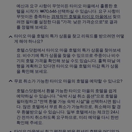
예산과 요구 사항이 무엇이든 타이오 마을에서 훌륭한 호
텔을 시작가: ₩70,646 선택하실 수 있습니다. 요구 사항이
무엇이든 충족하는
경제적인 호텔을 타이오 마을에서
찾으
려면 필터를 설정한 다음 "가격: 낮은 가격순으로"로 결과
를 정렬해 보세요.
타이오 마을 호텔의 특가 상품을 찾고 리워드를 받으려면 어떻
게 해야 하나요?
호텔스닷컴에서 타이오 마을 호텔의 특가 상품을 찾아보세
요. 비수기에 특가 상품을 찾을 수 있으므로 주중이나 비수
기의 호텔 가격을 확인해 보실 수도 있습니다. 훌쩍 떠날 여
행을 계획하고 있다면 타이오 마을 호텔의 마감 특가 상품
을 확인해 보세요.
무료 취소가 가능한 타이오 마을의 호텔을 예약할 수 있나요?
호텔스닷컴에서 환불 가능한 타이오 마을의 호텔을 쉽게
예약하실 수 있습니다. "숙박 시설 취소 옵션"으로 호텔을
필터링하고 "전액 환불 가능 숙박 시설"을 선택하시면 됩니
다. 많은 호텔에서 무료 취소가 가능하므로, 취소해야 할 경
우 환불받으실 수 있습니다. 일부 호텔에서는 체크인 24시
간 전까지 취소하도록 요구하므로, 미리 예약을 다시 한번
확인해 주세요.
타이오 마을에서 최고 평점을 받은 럭셔리 호텔은 어디인가