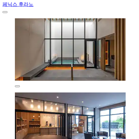
페닉스 후라노