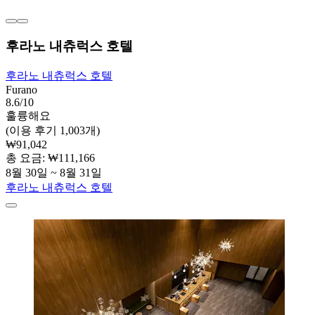
후라노 내츄럭스 호텔
후라노 내츄럭스 호텔
Furano
8.6/10
훌륭해요
(이용 후기 1,003개)
₩91,042
총 요금: ₩111,166
8월 30일 ~ 8월 31일
후라노 내츄럭스 호텔