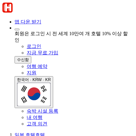
앱 다운 받기
회원은 로그인 시 전 세계 10만여 개 호텔 10% 이상 할
인
로그인
지금 무료 가입
수신함
여행 예약
지원
한국어 · KRW · KR
숙박 시설 등록
내 여행
고객 의견
일본 호텔
호텔