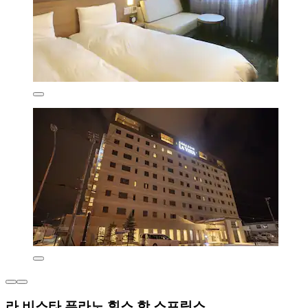
라 비스타 푸라노 힐스 핫 스프링스