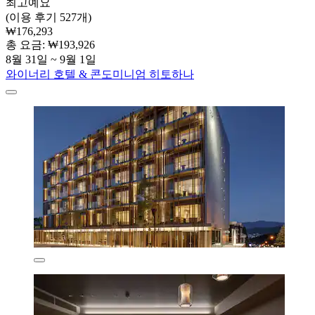
최고예요
(이용 후기 527개)
₩176,293
총 요금: ₩193,926
8월 31일 ~ 9월 1일
와이너리 호텔 & 콘도미니엄 히토하나