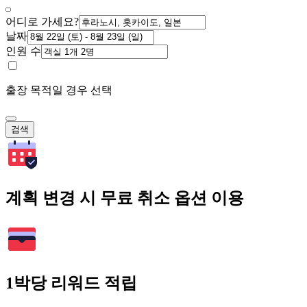
어디로 가세요?
날짜
인원 수
출장 목적일 경우 선택
검색
계획 변경 시 무료 취소 옵션 이용
1박당 리워드 적립