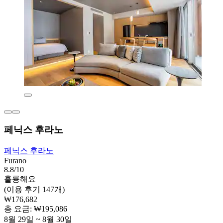
페닉스 후라노
페닉스 후라노
Furano
8.8/10
훌륭해요
(이용 후기 147개)
₩176,682
총 요금: ₩195,086
8월 29일 ~ 8월 30일