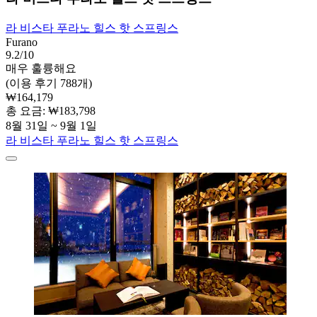
라 비스타 푸라노 힐스 핫 스프링스
Furano
9.2/10
매우 훌륭해요
(이용 후기 788개)
₩164,179
총 요금: ₩183,798
8월 31일 ~ 9월 1일
라 비스타 푸라노 힐스 핫 스프링스