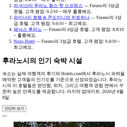
라 비스타 푸라노 힐스 핫 스프링스
— Furano의 3성급
호텔. 고객 평점: 9.2/10 ~ 매우 훌륭해요.
와이너리 호텔 & 콘도미니엄 히토하나
— Furano의 3성
급 호텔. 고객 평점: 9.6/10 ~ 최고예요.
페닉스 후라노
— Furano의 4성급 호텔. 고객 평점: 8.8/10
~ 훌륭해요.
Nozo Hotel
— Furano의 3성급 호텔. 고객 평점: 9.4/10 ~
최고예요.
후라노시의 인기 숙박 시설
숙소는 실제 여행객의 후기와 Hotels.com에서 후라노시 숙박을
예약한 고객들의 인기도를 기준으로 선정되었습니다. 후라노
시의 이 호텔들은 편안함, 위치, 그리고 여행객 경험 면에서 꾸
준히 높은 만족도를 제공합니다. 마지막 업데이트:
2026년 8월
8일
.
간단히 보기