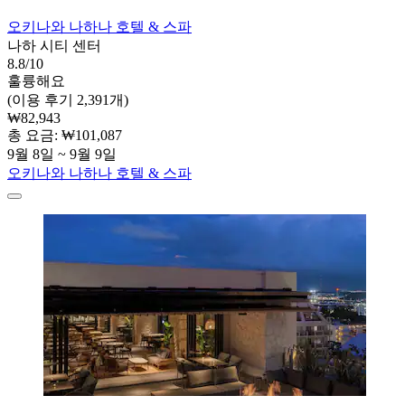
오키나와 나하나 호텔 & 스파
나하 시티 센터
8.8/10
훌륭해요
(이용 후기 2,391개)
₩82,943
총 요금: ₩101,087
9월 8일 ~ 9월 9일
오키나와 나하나 호텔 & 스파