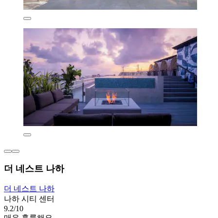
더 네스트 나하
더 네스트 나하
나하 시티 센터
9.2/10
매우 훌륭해요