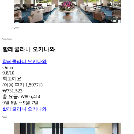
할레쿨라니 오키나와
할레쿨라니 오키나와
Onna
9.8/10
최고예요
(이용 후기 1,597개)
₩731,523
총 요금: ₩805,414
9월 6일 ~ 9월 7일
할레쿨라니 오키나와