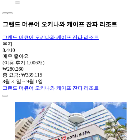
그랜드 머큐어 오키나와 케이프 잔파 리조트
그랜드 머큐어 오키나와 케이프 잔파 리조트
우자
8.4/10
매우 좋아요
(이용 후기 1,006개)
₩280,260
총 요금: ₩339,115
8월 31일 ~ 9월 1일
그랜드 머큐어 오키나와 케이프 잔파 리조트