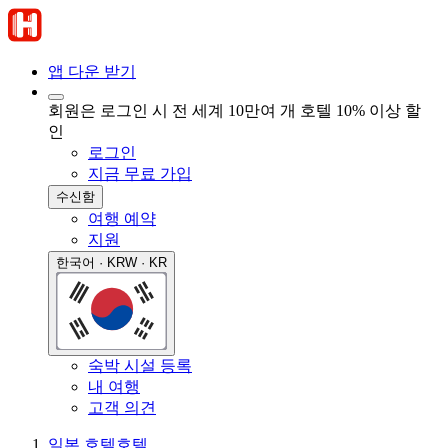
앱 다운 받기
회원은 로그인 시 전 세계 10만여 개 호텔 10% 이상 할
인
로그인
지금 무료 가입
수신함
여행 예약
지원
한국어 · KRW · KR
숙박 시설 등록
내 여행
고객 의견
일본 호텔
호텔