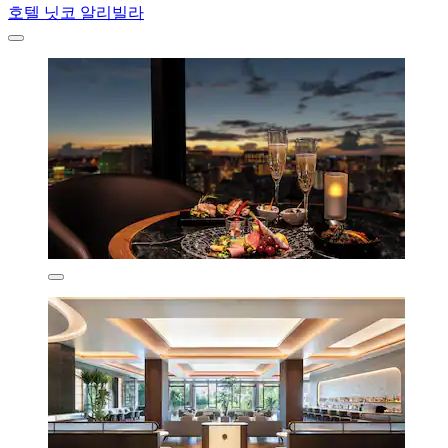
호텔 닛코 알리빌라