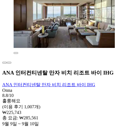
ANA 인터컨티넨탈 만자 비치 리조트 바이 IHG
ANA 인터컨티넨탈 만자 비치 리조트 바이 IHG
Onna
8.8/10
훌륭해요
(이용 후기 1,007개)
₩225,743
총 요금: ₩285,561
9월 9일 ~ 9월 10일