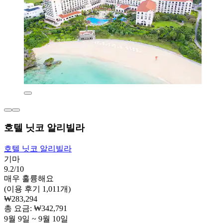
호텔 닛코 알리빌라
호텔 닛코 알리빌라
기마
9.2/10
매우 훌륭해요
(이용 후기 1,011개)
₩283,294
총 요금: ₩342,791
9월 9일 ~ 9월 10일