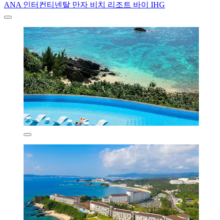
ANA 인터컨티넨탈 만자 비치 리조트 바이 IHG