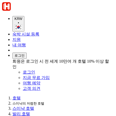
KRW
•
숙박 시설 등록
지원
내 여행
로그인
회원은 로그인 시 전 세계 10만여 개 호텔 10% 이상 할
인
로그인
지금 무료 가입
여행 예약
고객 의견
호텔
스미냑의 저렴한 호텔
스미냑 호텔
발리 호텔