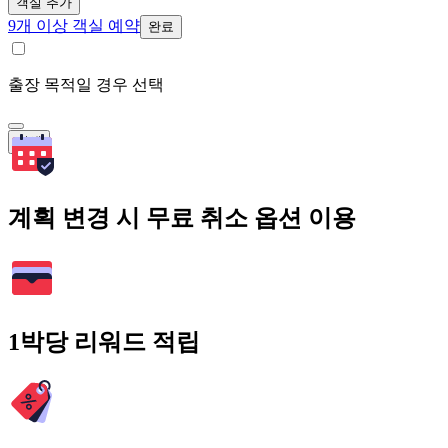
객실 추가
9개 이상 객실 예약
완료
출장 목적일 경우 선택
검색
계획 변경 시 무료 취소 옵션 이용
1박당 리워드 적립