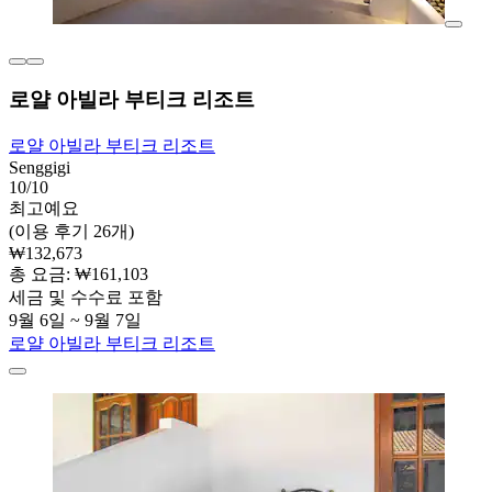
로얄 아빌라 부티크 리조트
로얄 아빌라 부티크 리조트
Senggigi
10/10
최고예요
(이용 후기 26개)
₩132,673
총 요금: ₩161,103
세금 및 수수료 포함
9월 6일 ~ 9월 7일
로얄 아빌라 부티크 리조트