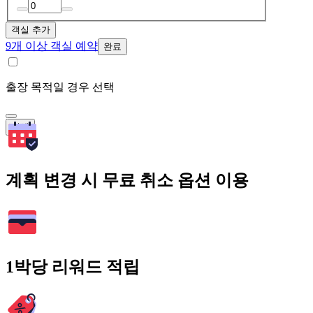
객실 추가
9개 이상 객실 예약
완료
출장 목적일 경우 선택
검색
계획 변경 시 무료 취소 옵션 이용
1박당 리워드 적립