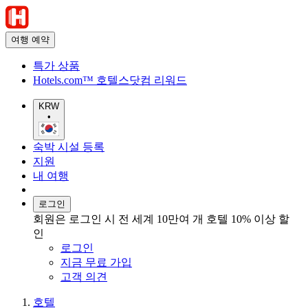
여행 예약
특가 상품
Hotels.com™ 호텔스닷컴 리워드
KRW
•
숙박 시설 등록
지원
내 여행
로그인
회원은 로그인 시 전 세계 10만여 개 호텔 10% 이상 할
인
로그인
지금 무료 가입
고객 의견
호텔