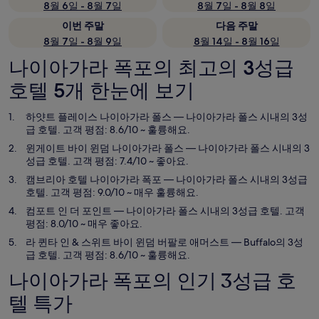
8월 6일 - 8월 7일
8월 7일 - 8월 8일
이번 주말
다음 주말
8월 7일 - 8월 9일
8월 14일 - 8월 16일
나이아가라 폭포의 최고의 3성급
호텔 5개 한눈에 보기
하얏트 플레이스 나이아가라 폴스
— 나이아가라 폴스 시내의 3성
급 호텔. 고객 평점: 8.6/10 ~ 훌륭해요.
윈게이트 바이 윈덤 나이아가라 폴스
— 나이아가라 폴스 시내의 3
성급 호텔. 고객 평점: 7.4/10 ~ 좋아요.
캠브리아 호텔 나이아가라 폭포
— 나이아가라 폴스 시내의 3성급
호텔. 고객 평점: 9.0/10 ~ 매우 훌륭해요.
컴포트 인 더 포인트
— 나이아가라 폴스 시내의 3성급 호텔. 고객
평점: 8.0/10 ~ 매우 좋아요.
라 퀸타 인 & 스위트 바이 윈덤 버팔로 애머스트
— Buffalo의 3성
급 호텔. 고객 평점: 8.6/10 ~ 훌륭해요.
나이아가라 폭포의 인기 3성급 호
텔 특가