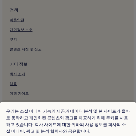
나이아가라 폭포의 주차 가능 호텔
정책
나이아가라 폭포의 피트니스 센터가 있는 호텔
이용약관
나이아가라 폭포의 무료 아침 식사 제공 호텔
개인정보 보호
나이아가라 폭포의 주방이 있는 호텔
쿠키
나이아가라 폭포의 반려동물 동반 가능 호텔
나이아가라 폭포의 모텔
콘텐츠 지침 및 신고
나이아가라 폭포의 저렴한 호텔
기타 정보
나이아가라 폭포의 2성급 호텔
회사 소개
나이아가라 폭포의 비즈니스 호텔
채용
나이아가라 폭포의 성소수자 환영 호텔
여행 가이드
나이아가라 폭포의 가족 여행 호텔
나이아가라 폭포 호텔
* 일부 호텔은 체크인 24시간 이상 전에 취소해야 합니다. 자세한 내용은 사
이트에서 확인해 주세요.
우리는 소셜 미디어 기능의 제공과 데이터 분석 및 본 사이트가 올바
버팔로 AKG 미술관 근처 호텔
© 2026 Hotels.com, Expedia Group 계열사. All rights reserved.
로 동작하고 개인화된 콘텐츠와 광고를 제공하기 위해 쿠키를 사용
Hotels.com 및 Hotels.com 로고는 미국 및/또는 다른 국가에서
버펄로 동물원 근처 호텔
하고 있습니다. 회사 사이트에 대한 귀하의 사용 정보를 회사의 소
Hotels.com, LP의 상표 또는 등록 상표입니다. 기타 모든 상표는 해당 소유
권자의 자산입니다.
셜 미디어, 광고 및 분석 협력사와 공유합니다.
브라이들베일 폭포 근처 호텔
분쟁 해결: 전화: 82-3480-0145, 이메일: CS@koreasupport.hotels.com