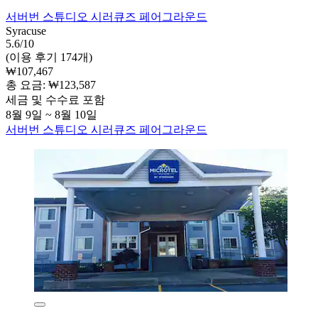
서버번 스튜디오 시러큐즈 페어그라운드
Syracuse
5.6/10
(이용 후기 174개)
₩107,467
총 요금: ₩123,587
세금 및 수수료 포함
8월 9일 ~ 8월 10일
서버번 스튜디오 시러큐즈 페어그라운드