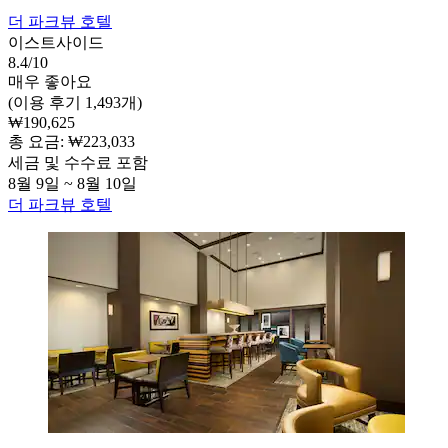
더 파크뷰 호텔
이스트사이드
8.4/10
매우 좋아요
(이용 후기 1,493개)
₩190,625
총 요금: ₩223,033
세금 및 수수료 포함
8월 9일 ~ 8월 10일
더 파크뷰 호텔