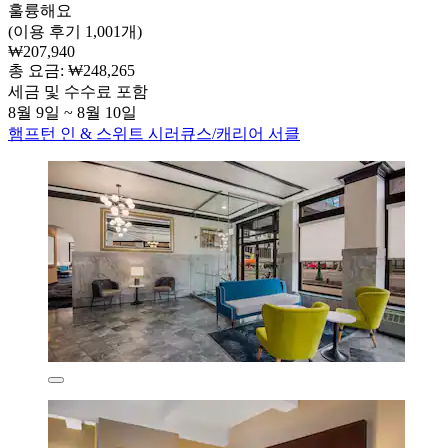
훌륭해요
(이용 후기 1,001개)
₩207,940
총 요금: ₩248,265
세금 및 수수료 포함
8월 9일 ~ 8월 10일
햄프턴 인 & 스위트 시러큐스/캐리어 서클