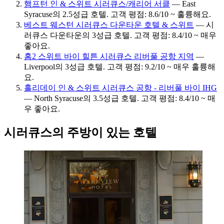
햄프턴 인 & 스위트 시러큐스/캐리어 서클
— East
Syracuse의 2.5성급 호텔. 고객 평점: 8.6/10 ~ 훌륭해요.
베스트 웨스턴 시러큐스 다운타운 호텔 & 스위트
— 시
러큐스 다운타운의 3성급 호텔. 고객 평점: 8.4/10 ~ 매우
좋아요.
홈2 스위트 바이 힐튼 시러큐스 리버풀 공항 지역
—
Liverpool의 3성급 호텔. 고객 평점: 9.2/10 ~ 매우 훌륭해
요.
홀리데이 인 & 스위트 시러큐스 공항 - 리버풀 바이 IHG
— North Syracuse의 3.5성급 호텔. 고객 평점: 8.4/10 ~ 매
우 좋아요.
시러큐스의 주방이 있는 호텔