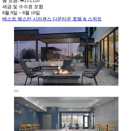
총 요금: ₩213,120
세금 및 수수료 포함
8월 9일 ~ 8월 10일
베스트 웨스턴 시러큐스 다운타운 호텔 & 스위트