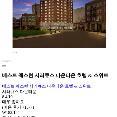
베스트 웨스턴 시러큐스 다운타운 호텔 & 스위트
베스트 웨스턴 시러큐스 다운타운 호텔 & 스위트
시러큐스 다운타운
8.4/10
매우 좋아요
(이용 후기 713개)
₩182,154