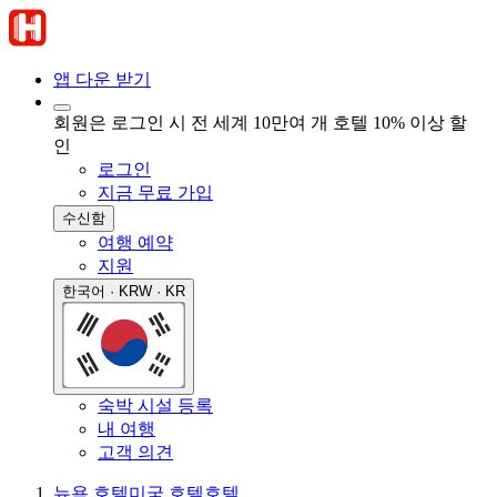
앱 다운 받기
회원은 로그인 시 전 세계 10만여 개 호텔 10% 이상 할
인
로그인
지금 무료 가입
수신함
여행 예약
지원
한국어 · KRW · KR
숙박 시설 등록
내 여행
고객 의견
뉴욕 호텔
미국 호텔
호텔