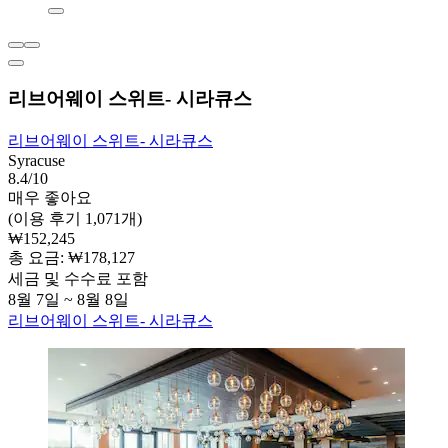
리브어웨이 스위트- 시라큐스
리브어웨이 스위트- 시라큐스
Syracuse
8.4/10
매우 좋아요
(이용 후기 1,071개)
₩152,245
총 요금: ₩178,127
세금 및 수수료 포함
8월 7일 ~ 8월 8일
리브어웨이 스위트- 시라큐스