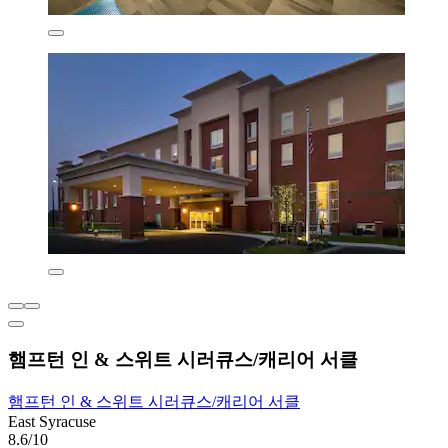
햄프턴 인 & 스위트 시러큐스/캐리어 서클
햄프턴 인 & 스위트 시러큐스/캐리어 서클
East Syracuse
8.6/10