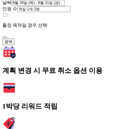
날짜
인원 수
출장 목적일 경우 선택
검색
계획 변경 시 무료 취소 옵션 이용
1박당 리워드 적립