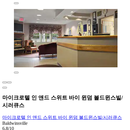
마이크로텔 인 앤드 스위트 바이 윈덤 볼드윈스빌/
시러큐스
마이크로텔 인 앤드 스위트 바이 윈덤 볼드윈스빌/시러큐스
Baldwinsville
6.8/10