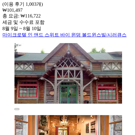
(이용 후기 1,003개)
₩101,497
총 요금: ₩116,722
세금 및 수수료 포함
8월 9일 ~ 8월 10일
마이크로텔 인 앤드 스위트 바이 윈덤 볼드윈스빌/시러큐스