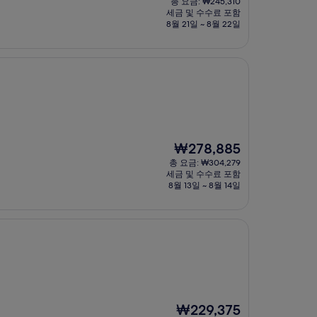
총 요금: ₩245,310
요
세금 및 수수료 포함
금
8월 21일 ~ 8월 22일
₩222,028
현
₩278,885
재
총 요금: ₩304,279
요
세금 및 수수료 포함
금
8월 13일 ~ 8월 14일
₩278,885
현
₩229,375