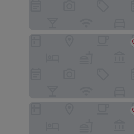
시티 팝 투나잇 바젤 - 셀프 체크인
바젤 메리어트 호텔