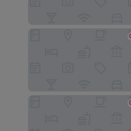
더 패시지 어반 & 라이프스타일 호텔
호텔 마트호프 바젤