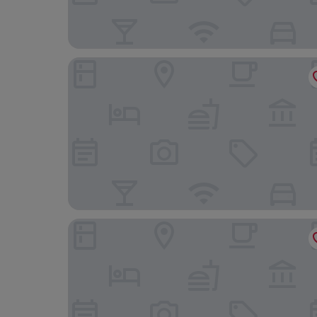
호텔 스팔렌토르
하이페리온 호텔 바젤