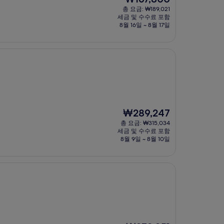
재
총 요금: ₩189,021
요
세금 및 수수료 포함
금
8월 16일 ~ 8월 17일
₩167,800
현
₩289,247
재
총 요금: ₩315,034
요
세금 및 수수료 포함
금
8월 9일 ~ 8월 10일
₩289,247