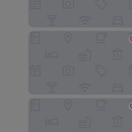
풀먼 바젤 유럽
가이아 호텔 바젤 - 더 서스테이너블 호텔