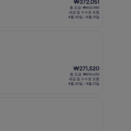
현
₩372,051
재
총 요금: ₩400,985
요
세금 및 수수료 포함
금
8월 30일 ~ 8월 31일
₩372,051
현
₩271,520
재
총 요금: ₩296,633
요
세금 및 수수료 포함
금
8월 20일 ~ 8월 21일
₩271,520