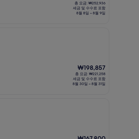
재
총 요금: ₩252,936
요
세금 및 수수료 포함
금
8월 8일 ~ 8월 9일
₩229,375
현
₩198,857
재
총 요금: ₩221,258
요
세금 및 수수료 포함
금
8월 30일 ~ 8월 31일
₩198,857
현
₩167,800