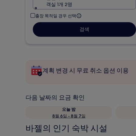
객실 1개 2명
출장 목적일 경우 선택
검색
계획 변경 시 무료 취소 옵션 이용
다음 날짜의 요금 확인
오늘 밤
8월 6일 - 8월 7일
바젤의 인기 숙박 시설