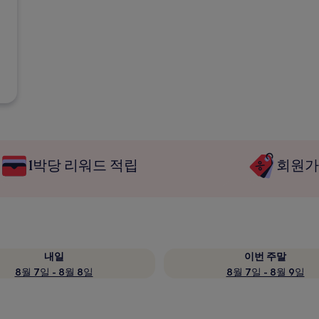
1박당 리워드 적립
회원가
내일
이번 주말
8월 7일 - 8월 8일
8월 7일 - 8월 9일