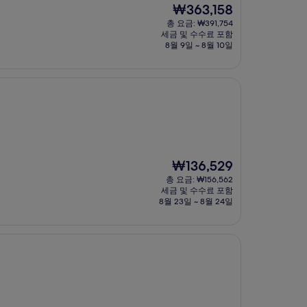
현
₩363,158
재
총 요금: ₩391,754
요
세금 및 수수료 포함
금
8월 9일 ~ 8월 10일
₩363,158
현
₩136,529
재
총 요금: ₩156,562
요
세금 및 수수료 포함
금
8월 23일 ~ 8월 24일
₩136,529