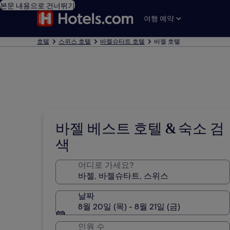
본문 내용으로 건너뛰기
여행 예약
호텔
스위스 호텔
바젤슈타트 호텔
바젤 호텔
바젤 베스트 호텔 & 숙소 검
색
어디로 가세요?
날짜
8월 20일 (목) - 8월 21일 (금)
인원 수