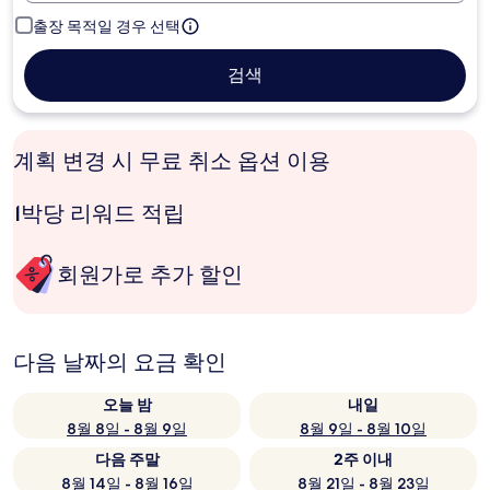
출장 목적일 경우 선택
검색
계획 변경 시 무료 취소 옵션 이용
1박당 리워드 적립
회원가로 추가 할인
다음 날짜의 요금 확인
오늘 밤
내일
8월 8일 - 8월 9일
8월 9일 - 8월 10일
다음 주말
2주 이내
8월 14일 - 8월 16일
8월 21일 - 8월 23일