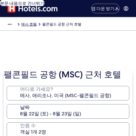
본문 내용으로 건너뛰기
앱 다운 받기
메사 호텔
팰콘필드 공항 근처 호텔
팰콘필드 공항 (MSC) 근처 호텔
어디로 가세요?
날짜
인원 수