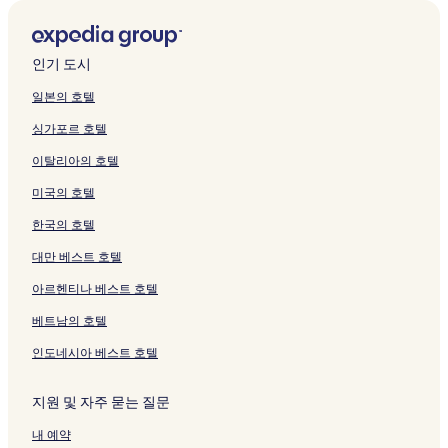
다.
챈들러의 주방이 있는 호텔
챈들러의 럭셔리 호텔
인기 도시
챈들러의 3성급 호텔
일본의 호텔
챈들러의 4성급 호텔
싱가포르 호텔
챈들러의 카지노 호텔
이탈리아의 호텔
길버트의 수영장이 있는 호텔
미국의 호텔
길버트의 피트니스 센터가 있는 호텔
한국의 호텔
길버트의 주방이 있는 호텔
대만 베스트 호텔
길버트의 저렴한 호텔
길버트의 가족 여행 호텔
아르헨티나 베스트 호텔
길버트의 골프 호텔
베트남의 호텔
템피의 무료 아침 식사 제공 호텔
인도네시아 베스트 호텔
템피의 아파트
지원 및 자주 묻는 질문
템피의 저렴한 호텔
내 예약
템피의 럭셔리 호텔