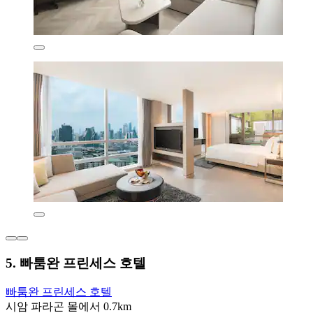
5. 빠툼완 프린세스 호텔
빠툼완 프린세스 호텔
시암 파라곤 몰에서 0.7km