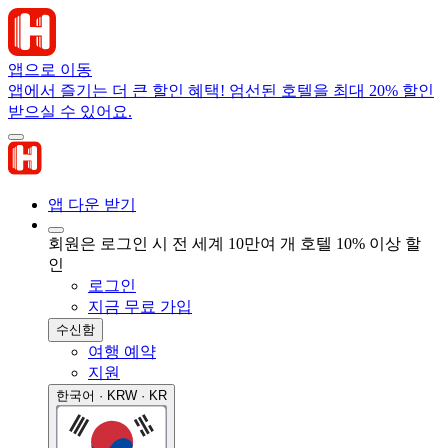
앱으로 이동
앱에서 즐기는 더 큰 할인 혜택! 엄선된 호텔을 최대 20% 할인
받으실 수 있어요.
앱 다운 받기
회원은 로그인 시 전 세계 10만여 개 호텔 10% 이상 할
인
로그인
지금 무료 가입
수신함
여행 예약
지원
한국어 · KRW · KR