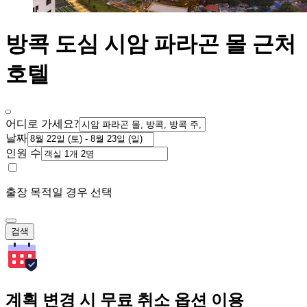
방콕 도심 시암 파라곤 몰 근처
호텔
어디로 가세요?
날짜
인원 수
출장 목적일 경우 선택
검색
계획 변경 시 무료 취소 옵션 이용