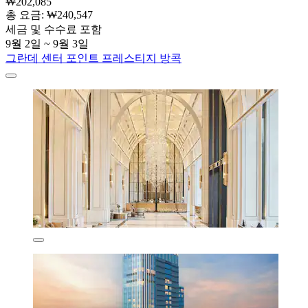
₩202,085
총 요금: ₩240,547
세금 및 수수료 포함
9월 2일 ~ 9월 3일
그란데 센터 포인트 프레스티지 방콕