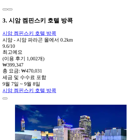
3. 시암 켐핀스키 호텔 방콕
시암 켐핀스키 호텔 방콕
시암 - 시암 파라곤 몰에서 0.2km
9.6/10
최고예요
(이용 후기 1,002개)
₩399,347
총 요금: ₩470,031
세금 및 수수료 포함
9월 7일 ~ 9월 8일
시암 켐핀스키 호텔 방콕