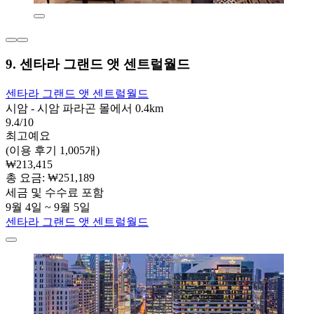
9. 센타라 그랜드 앳 센트럴월드
센타라 그랜드 앳 센트럴월드
시암 - 시암 파라곤 몰에서 0.4km
9.4/10
최고예요
(이용 후기 1,005개)
₩213,415
총 요금: ₩251,189
세금 및 수수료 포함
9월 4일 ~ 9월 5일
센타라 그랜드 앳 센트럴월드