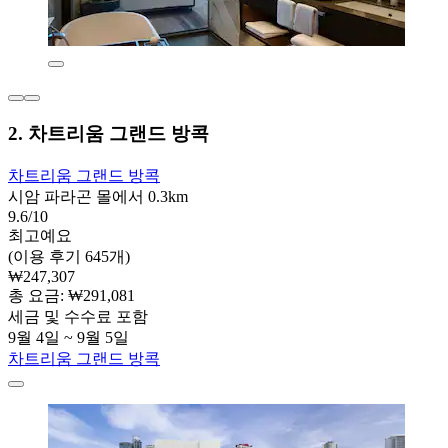
2. 차트리움 그랜드 방콕
차트리움 그랜드 방콕
시암 파라곤 몰에서 0.3km
9.6/10
최고예요
(이용 후기 645개)
₩247,307
총 요금: ₩291,081
세금 및 수수료 포함
9월 4일 ~ 9월 5일
차트리움 그랜드 방콕