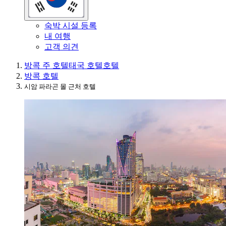
숙박 시설 등록
내 여행
고객 의견
방콕 주 호텔
태국 호텔
호텔
방콕 호텔
시암 파라곤 몰 근처 호텔