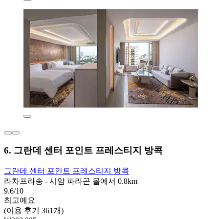
6. 그란데 센터 포인트 프레스티지 방콕
그란데 센터 포인트 프레스티지 방콕
라차프라송 - 시암 파라곤 몰에서 0.8km
9.6/10
최고예요
(이용 후기 361개)