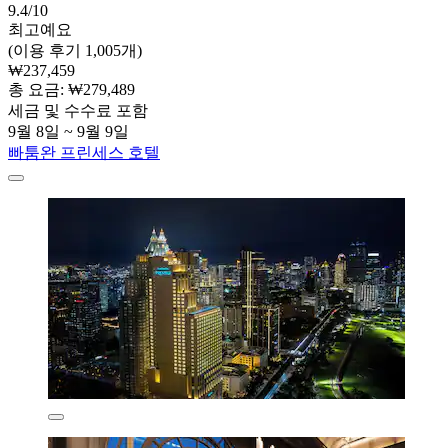
9.4/10
최고예요
(이용 후기 1,005개)
₩237,459
총 요금: ₩279,489
세금 및 수수료 포함
9월 8일 ~ 9월 9일
빠툼완 프린세스 호텔