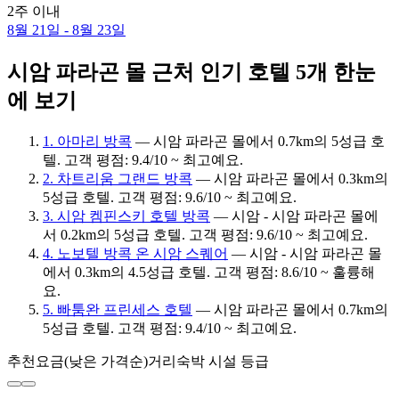
2주 이내
8월 21일 - 8월 23일
시암 파라곤 몰 근처 인기 호텔 5개 한눈
에 보기
1. 아마리 방콕
— 시암 파라곤 몰에서 0.7km의 5성급 호
텔. 고객 평점: 9.4/10 ~ 최고예요.
2. 차트리움 그랜드 방콕
— 시암 파라곤 몰에서 0.3km의
5성급 호텔. 고객 평점: 9.6/10 ~ 최고예요.
3. 시암 켐핀스키 호텔 방콕
— 시암 - 시암 파라곤 몰에
서 0.2km의 5성급 호텔. 고객 평점: 9.6/10 ~ 최고예요.
4. 노보텔 방콕 온 시암 스퀘어
— 시암 - 시암 파라곤 몰
에서 0.3km의 4.5성급 호텔. 고객 평점: 8.6/10 ~ 훌륭해
요.
5. 빠툼완 프린세스 호텔
— 시암 파라곤 몰에서 0.7km의
5성급 호텔. 고객 평점: 9.4/10 ~ 최고예요.
추천
요금(낮은 가격순)
거리
숙박 시설 등급