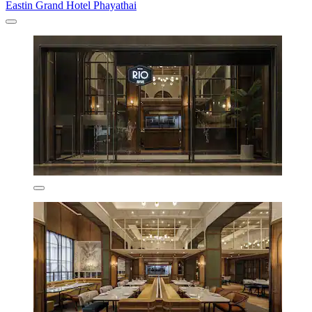
Eastin Grand Hotel Phayathai