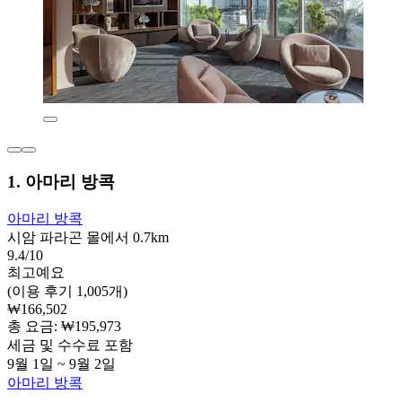
1. 아마리 방콕
아마리 방콕
시암 파라곤 몰에서 0.7km
9.4/10
최고예요
(이용 후기 1,005개)
₩166,502
총 요금: ₩195,973
세금 및 수수료 포함
9월 1일 ~ 9월 2일
아마리 방콕