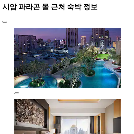
시암 파라곤 몰 근처 숙박 정보