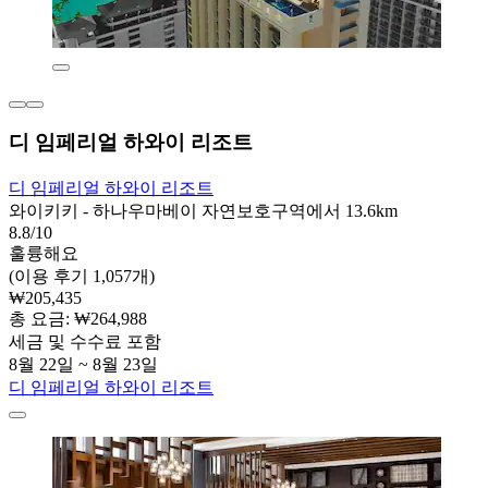
디 임페리얼 하와이 리조트
디 임페리얼 하와이 리조트
와이키키 - 하나우마베이 자연보호구역에서 13.6km
8.8/10
훌륭해요
(이용 후기 1,057개)
₩205,435
총 요금: ₩264,988
세금 및 수수료 포함
8월 22일 ~ 8월 23일
디 임페리얼 하와이 리조트