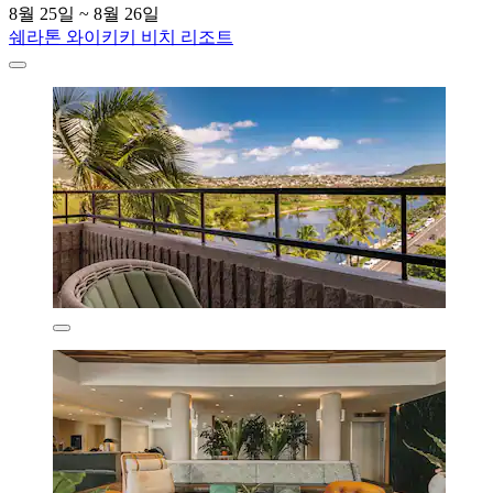
8월 25일 ~ 8월 26일
쉐라톤 와이키키 비치 리조트