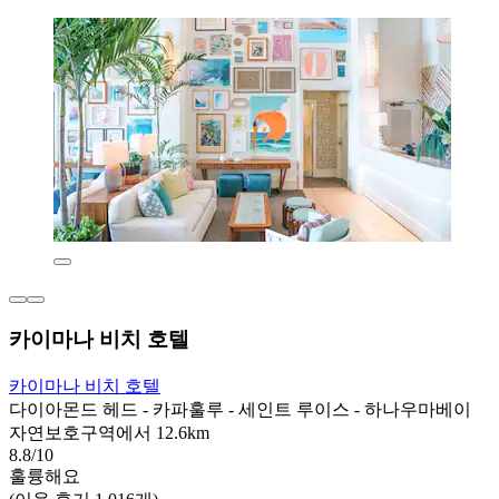
카이마나 비치 호텔
카이마나 비치 호텔
다이아몬드 헤드 - 카파훌루 - 세인트 루이스 - 하나우마베이
자연보호구역에서 12.6km
8.8/10
훌륭해요