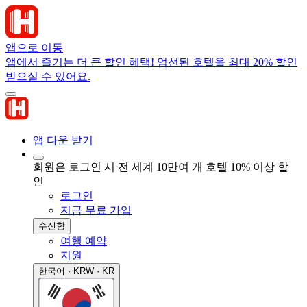
앱으로 이동
앱에서 즐기는 더 큰 할인 혜택! 엄선된 호텔을 최대 20% 할인
받으실 수 있어요.
앱 다운 받기
회원은 로그인 시 전 세계 10만여 개 호텔 10% 이상 할
인
로그인
지금 무료 가입
수신함
여행 예약
지원
한국어 · KRW · KR