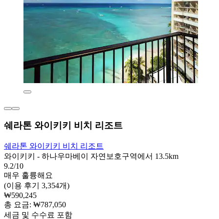
쉐라톤 와이키키 비치 리조트
쉐라톤 와이키키 비치 리조트
와이키키 - 하나우마베이 자연보호구역에서 13.5km
9.2/10
매우 훌륭해요
(이용 후기 3,354개)
₩590,245
총 요금: ₩787,050
세금 및 수수료 포함