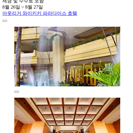
세금 및 수수료 포함
8월 26일 ~ 8월 27일
아웃리거 와이키키 파라다이스 호텔