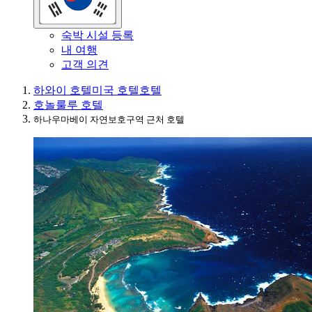
숙박 시설 등록
내 여행
고객 의견
하와이 호텔
미국 호텔
호텔
호놀룰루 호텔
하나우마베이 자연보호구역 근처 호텔