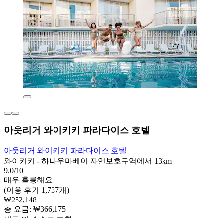
아웃리거 와이키키 파라다이스 호텔
아웃리거 와이키키 파라다이스 호텔
와이키키 - 하나우마베이 자연보호구역에서 13km
9.0/10
매우 훌륭해요
(이용 후기 1,737개)
₩252,148
총 요금: ₩366,175