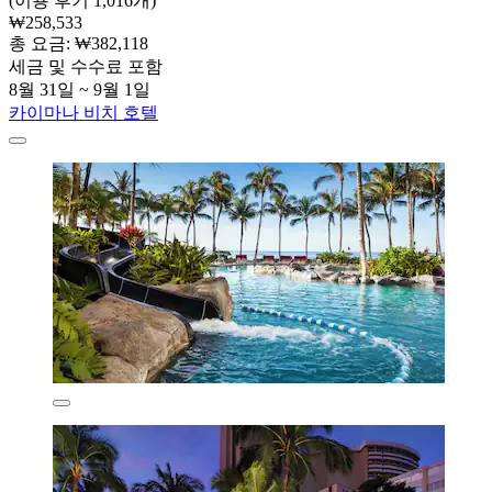
(이용 후기 1,016개)
₩258,533
총 요금: ₩382,118
세금 및 수수료 포함
8월 31일 ~ 9월 1일
카이마나 비치 호텔