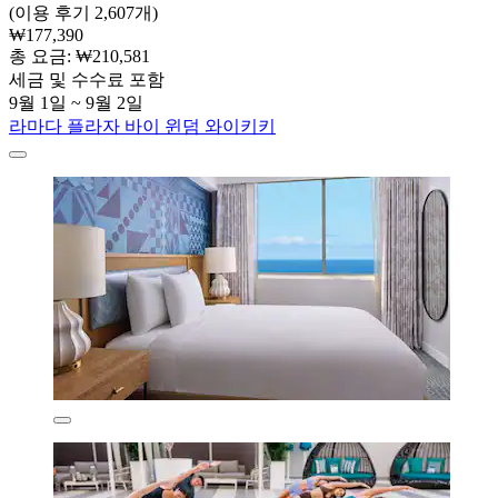
(이용 후기 2,607개)
₩177,390
총 요금: ₩210,581
세금 및 수수료 포함
9월 1일 ~ 9월 2일
라마다 플라자 바이 윈덤 와이키키