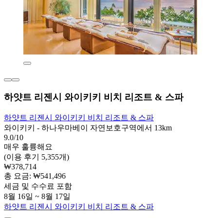
하얏트 리젠시 와이키키 비치 리조트 & 스파
하얏트 리젠시 와이키키 비치 리조트 & 스파
와이키키 - 하나우마베이 자연보호구역에서 13km
9.0/10
매우 훌륭해요
(이용 후기 5,355개)
₩378,714
총 요금: ₩541,496
세금 및 수수료 포함
8월 16일 ~ 8월 17일
하얏트 리젠시 와이키키 비치 리조트 & 스파