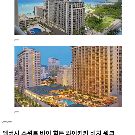
엠버시 스위트 바이 힐튼 와이키키 비치 워크