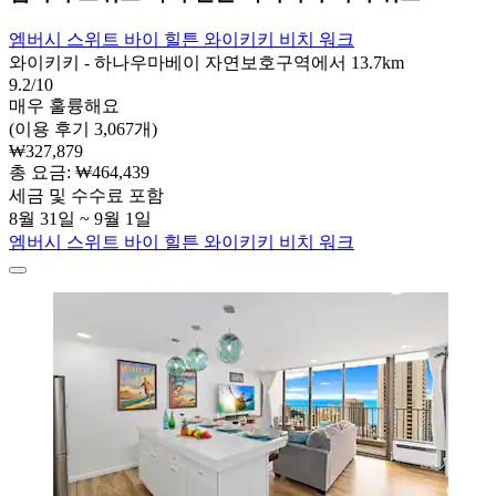
엠버시 스위트 바이 힐튼 와이키키 비치 워크
와이키키 - 하나우마베이 자연보호구역에서 13.7km
9.2/10
매우 훌륭해요
(이용 후기 3,067개)
₩327,879
총 요금: ₩464,439
세금 및 수수료 포함
8월 31일 ~ 9월 1일
엠버시 스위트 바이 힐튼 와이키키 비치 워크