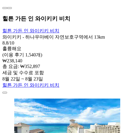
힐튼 가든 인 와이키키 비치
힐튼 가든 인 와이키키 비치
와이키키 - 하나우마베이 자연보호구역에서 13km
8.8/10
훌륭해요
(이용 후기 1,540개)
₩238,140
총 요금: ₩352,897
세금 및 수수료 포함
8월 22일 ~ 8월 23일
힐튼 가든 인 와이키키 비치