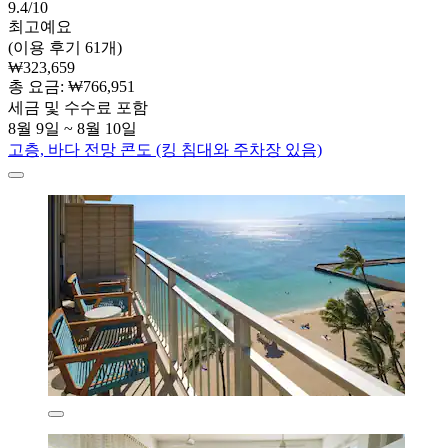
9.4/10
최고예요
(이용 후기 61개)
₩323,659
총 요금: ₩766,951
세금 및 수수료 포함
8월 9일 ~ 8월 10일
고층, 바다 전망 콘도 (킹 침대와 주차장 있음)