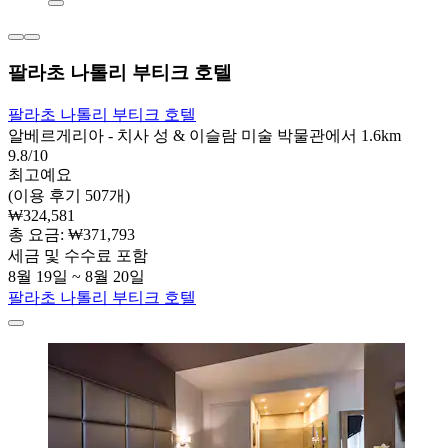
팔라초 나톨리 부티크 호텔
팔라초 나톨리 부티크 호텔
알베르게리아 - 치사 성 & 이슬람 미술 박물관에서 1.6km
9.8/10
최고예요
(이용 후기 507개)
₩324,581
총 요금: ₩371,793
세금 및 수수료 포함
8월 19일 ~ 8월 20일
팔라초 나톨리 부티크 호텔