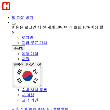
앱 다운 받기
회원은 로그인 시 전 세계 10만여 개 호텔 10% 이상 할
인
로그인
지금 무료 가입
수신함
여행 예약
지원
한국어 · KRW · KR
숙박 시설 등록
내 여행
고객 의견
시칠리아 호텔
이탈리아 호텔
호텔