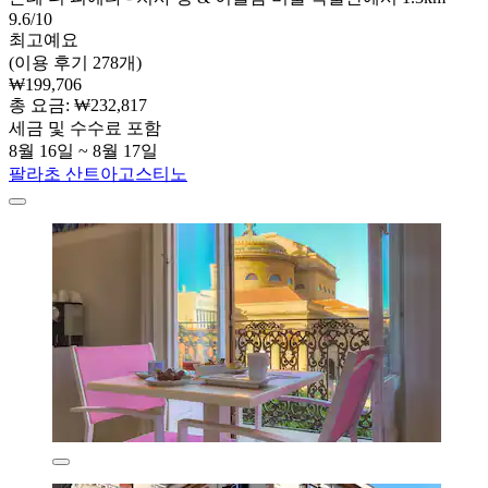
9.6/10
최고예요
(이용 후기 278개)
₩199,706
총 요금: ₩232,817
세금 및 수수료 포함
8월 16일 ~ 8월 17일
팔라초 산트아고스티노