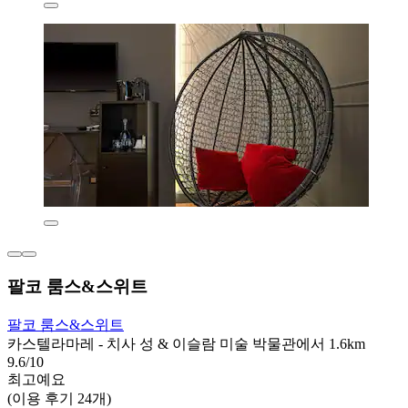
팔코 룸스&스위트
팔코 룸스&스위트
카스텔라마레 - 치사 성 & 이슬람 미술 박물관에서 1.6km
9.6/10
최고예요
(이용 후기 24개)