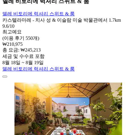
델레 비토리에 럭셔리 스위트 & 룸
델레 비토리에 럭셔리 스위트 & 룸
카스텔라마레 - 치사 성 & 이슬람 미술 박물관에서 1.7km
9.6/10
최고예요
(이용 후기 550개)
₩210,975
총 요금: ₩245,213
세금 및 수수료 포함
8월 18일 ~ 8월 19일
델레 비토리에 럭셔리 스위트 & 룸