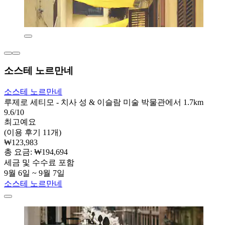
소스테 노르만네
소스테 노르만네
루제로 세티모 - 치사 성 & 이슬람 미술 박물관에서 1.7km
9.6/10
최고예요
(이용 후기 11개)
₩123,983
총 요금: ₩194,694
세금 및 수수료 포함
9월 6일 ~ 9월 7일
소스테 노르만네