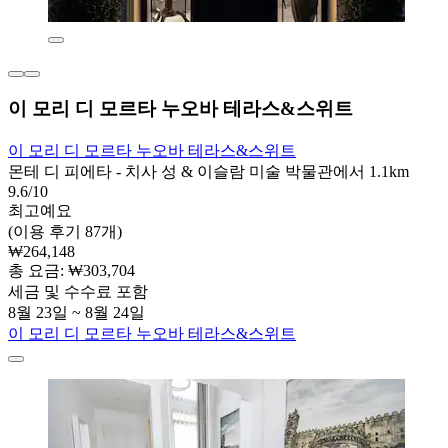
이 모리 디 모르타 누오바 테라스&스위트
이 모리 디 모르타 누오바 테라스&스위트
몬테 디 피에타 - 치사 성 & 이슬람 미술 박물관에서 1.1km
9.6/10
최고예요
(이용 후기 87개)
₩264,148
총 요금: ₩303,704
세금 및 수수료 포함
8월 23일 ~ 8월 24일
이 모리 디 모르타 누오바 테라스&스위트