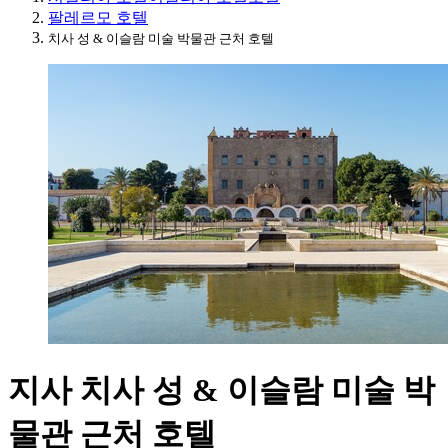
팔레르모 호텔
치사 성 & 이슬람 미술 박물관 근처 호텔
지사 치사 성 & 이슬람 미술 박
물관 근처 호텔