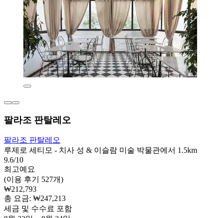
팔라조 판탈레오
팔라조 판탈레오
루제로 세티모 - 치사 성 & 이슬람 미술 박물관에서 1.5km
9.6/10
최고예요
(이용 후기 527개)
₩212,793
총 요금: ₩247,213
세금 및 수수료 포함