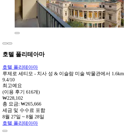
호텔 폴리테아마
호텔 폴리테아마
루제로 세티모 - 치사 성 & 이슬람 미술 박물관에서 1.6km
9.4/10
최고예요
(이용 후기 616개)
₩228,102
총 요금: ₩265,666
세금 및 수수료 포함
8월 27일 ~ 8월 28일
호텔 폴리테아마