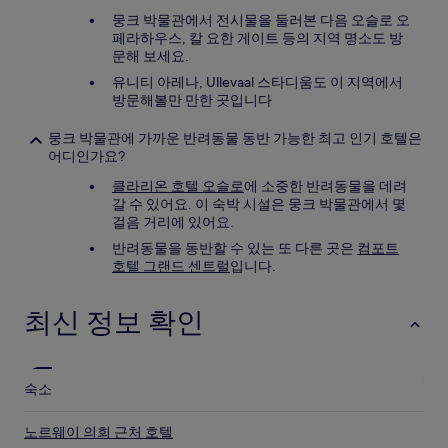
뭉크 박물관에서 전시물을 둘러본 다음 오슬로 오
페라하우스, 칼 요한 게이트 등의 지역 명소도 방
문해 보세요.
유니티 아레나, Ullevaal 스타디움도 이 지역에서
방문해볼만 만한 곳입니다
뭉크 박물관에 가까운 반려동물 동반 가능한 최고 인기 호텔은
어디인가요?
클라리온 호텔 오슬로
에 소중한 반려동물을 데려
갈 수 있어요. 이 숙박 시설은 뭉크 박물관에서 몇
걸음 거리에 있어요.
반려동물을 동반할 수 있는 또 다른 곳은
컴포트
호텔 그랜드 센트럴
입니다.
최신 정보 확인
숙소
노르웨이 의회 근처 호텔