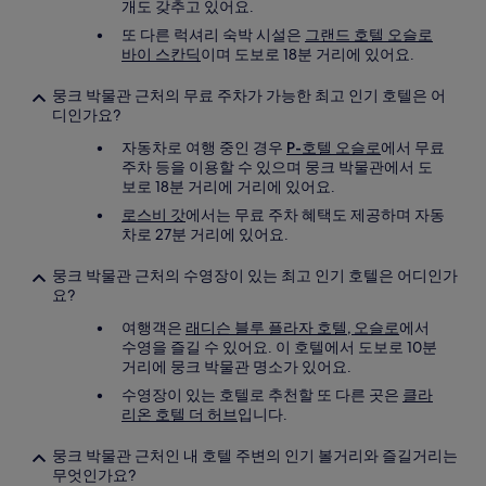
개도 갖추고 있어요.
또 다른 럭셔리 숙박 시설은
그랜드 호텔 오슬로
바이 스칸딕
이며 도보로 18분 거리에 있어요.
뭉크 박물관 근처의 무료 주차가 가능한 최고 인기 호텔은 어
디인가요?
자동차로 여행 중인 경우
P-호텔 오슬로
에서 무료
주차 등을 이용할 수 있으며 뭉크 박물관에서 도
보로 18분 거리에 거리에 있어요.
로스비 갓
에서는 무료 주차 혜택도 제공하며 자동
차로 27분 거리에 있어요.
뭉크 박물관 근처의 수영장이 있는 최고 인기 호텔은 어디인가
요?
여행객은
래디슨 블루 플라자 호텔, 오슬로
에서
수영을 즐길 수 있어요. 이 호텔에서 도보로 10분
거리에 뭉크 박물관 명소가 있어요.
수영장이 있는 호텔로 추천할 또 다른 곳은
클라
리온 호텔 더 허브
입니다.
뭉크 박물관 근처인 내 호텔 주변의 인기 볼거리와 즐길거리는
무엇인가요?