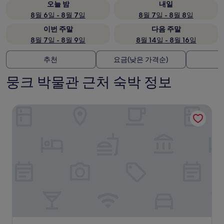
오늘 밤
내일
8월 6일 - 8월 7일
8월 7일 - 8월 8일
이번 주말
다음 주말
8월 7일 - 8월 9일
8월 14일 - 8월 16일
추천
요금(낮은 가격순)
뭉크 박물관 근처 숙박 정보
아메리칼리넨