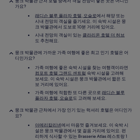
뭉크 박물관 근처 호텔 중에서 객실 전망이 좋은 곳은 어디인
가요?
래디슨 블루 플라자 호텔, 오슬로
에서 해양 또는
시내 전망의 객실을 즐기세요. 이 숙박 시설은 뭉
크 박물관에서 도보로 10분 거리에 있어요.
시내 전망의 객실이 있는
클라리온 호텔 더 허브
도 추천해요.
뭉크 박물관에 가까운 가족 여행에 좋은 최고 인기 호텔은 어
디인가요?
가족 여행에 좋은 숙박 시설을 찾는 여행객이라면
컴포트 호텔 그랜드 센트럴
숙박 시설을 고려해
보세요. 이 숙박 시설은 뭉크 박물관에서 짧은 도
보 거리에 있어요.
가족 여행에 적합한 또 다른 곳으로
래디슨 블루
플라자 호텔, 오슬로
도 고려해 보세요.
뭉크 박물관 근처에서 가장 인기 있는 럭셔리 호텔은 어디인가
요?
아메리칼리넨
에서 마음껏 즐겨보세요. 이 숙박 시
설은 뭉크 박물관에서 몇 걸음 거리에 있어요. 편
리하게 식사할 수 있는 Brasserie Atlas 레스토랑 1