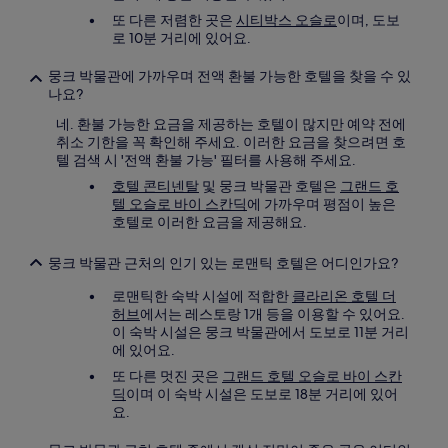
또 다른 저렴한 곳은
시티박스 오슬로
이며, 도보
로 10분 거리에 있어요.
뭉크 박물관에 가까우며 전액 환불 가능한 호텔을 찾을 수 있
나요?
네. 환불 가능한 요금을 제공하는 호텔이 많지만 예약 전에
취소 기한을 꼭 확인해 주세요. 이러한 요금을 찾으려면 호
텔 검색 시 '전액 환불 가능' 필터를 사용해 주세요.
호텔 콘티넨탈
및 뭉크 박물관 호텔은
그랜드 호
텔 오슬로 바이 스칸딕
에 가까우며 평점이 높은
호텔로 이러한 요금을 제공해요.
뭉크 박물관 근처의 인기 있는 로맨틱 호텔은 어디인가요?
로맨틱한 숙박 시설에 적합한
클라리온 호텔 더
허브
에서는 레스토랑 1개 등을 이용할 수 있어요.
이 숙박 시설은 뭉크 박물관에서 도보로 11분 거리
에 있어요.
또 다른 멋진 곳은
그랜드 호텔 오슬로 바이 스칸
딕
이며 이 숙박 시설은 도보로 18분 거리에 있어
요.