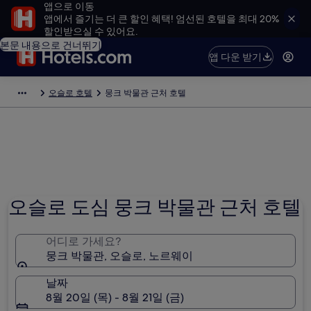
앱으로 이동
앱에서 즐기는 더 큰 할인 혜택! 엄선된 호텔을 최대 20%
할인받으실 수 있어요.
본문 내용으로 건너뛰기
앱 다운 받기
오슬로 호텔
뭉크 박물관 근처 호텔
오슬로 도심 뭉크 박물관 근처 호텔
어디로 가세요?
뭉크 박물관, 오슬로, 노르웨이
날짜
8월 20일 (목) - 8월 21일 (금)