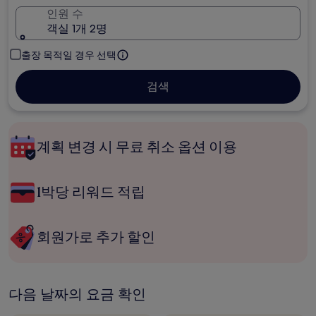
인원 수
객실 1개 2명
출장 목적일 경우 선택
검색
계획 변경 시 무료 취소 옵션 이용
1박당 리워드 적립
회원가로 추가 할인
다음 날짜의 요금 확인