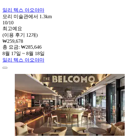
일리 텍스 아오야마
모리 미술관에서 1.3km
10/10
최고예요
(이용 후기 12개)
₩259,678
총 요금: ₩285,646
8월 17일 ~ 8월 18일
일리 텍스 아오야마