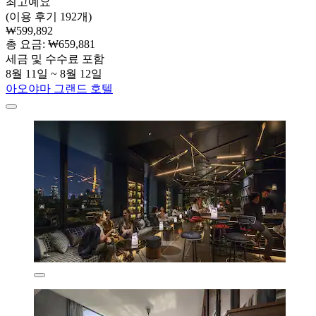
최고예요
(이용 후기 192개)
₩599,892
총 요금: ₩659,881
세금 및 수수료 포함
8월 11일 ~ 8월 12일
아오야마 그랜드 호텔