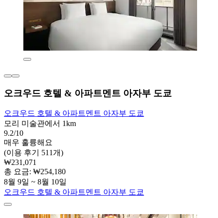
오크우드 호텔 & 아파트멘트 아자부 도쿄
오크우드 호텔 & 아파트멘트 아자부 도쿄
모리 미술관에서 1km
9.2/10
매우 훌륭해요
(이용 후기 511개)
₩231,071
총 요금: ₩254,180
8월 9일 ~ 8월 10일
오크우드 호텔 & 아파트멘트 아자부 도쿄