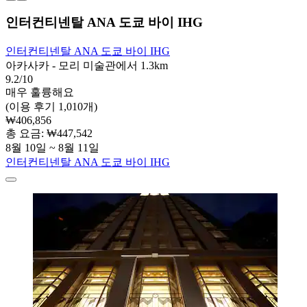
인터컨티넨탈 ANA 도쿄 바이 IHG
인터컨티넨탈 ANA 도쿄 바이 IHG
아카사카 - 모리 미술관에서 1.3km
9.2/10
매우 훌륭해요
(이용 후기 1,010개)
₩406,856
총 요금: ₩447,542
8월 10일 ~ 8월 11일
인터컨티넨탈 ANA 도쿄 바이 IHG