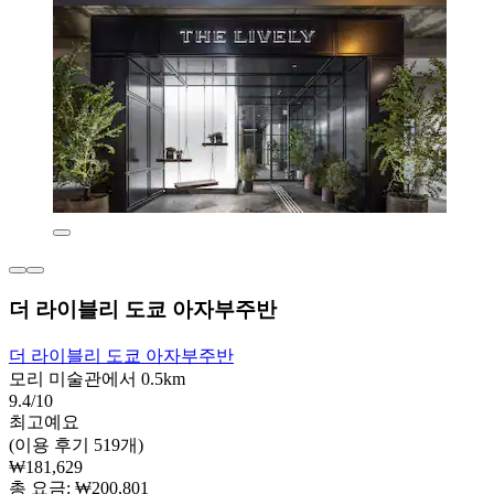
더 라이블리 도쿄 아자부주반
더 라이블리 도쿄 아자부주반
모리 미술관에서 0.5km
9.4/10
최고예요
(이용 후기 519개)
₩181,629
총 요금: ₩200,801