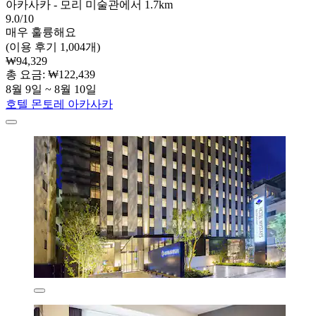
아카사카 - 모리 미술관에서 1.7km
9.0/10
매우 훌륭해요
(이용 후기 1,004개)
₩94,329
총 요금: ₩122,439
8월 9일 ~ 8월 10일
호텔 몬토레 아카사카