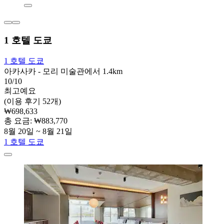
1 호텔 도쿄
1 호텔 도쿄
아카사카 - 모리 미술관에서 1.4km
10/10
최고예요
(이용 후기 52개)
₩698,633
총 요금: ₩883,770
8월 20일 ~ 8월 21일
1 호텔 도쿄