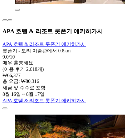
APA 호텔 & 리조트 롯폰기 에키히가시
APA 호텔 & 리조트 롯폰기 에키히가시
롯폰기 - 모리 미술관에서 0.8km
9.0/10
매우 훌륭해요
(이용 후기 2,618개)
₩66,377
총 요금: ₩80,316
세금 및 수수료 포함
8월 16일 ~ 8월 17일
APA 호텔 & 리조트 롯폰기 에키히가시