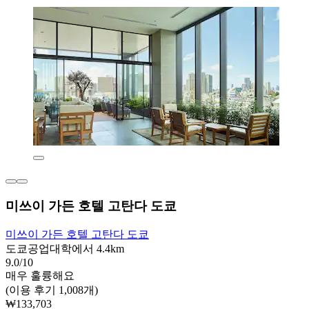
미쓰이 가든 호텔 고탄다 도쿄
미쓰이 가든 호텔 고탄다 도쿄
도쿄공업대학에서 4.4km
9.0/10
매우 훌륭해요
(이용 후기 1,008개)
₩133,703