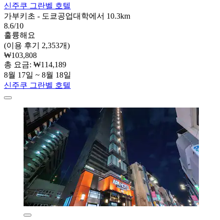
신주쿠 그란벨 호텔
가부키초 - 도쿄공업대학에서 10.3km
8.6/10
훌륭해요
(이용 후기 2,353개)
₩103,808
총 요금: ₩114,189
8월 17일 ~ 8월 18일
신주쿠 그란벨 호텔