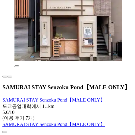
SAMURAI STAY Senzoku Pond【MALE ONLY】
SAMURAI STAY Senzoku Pond【MALE ONLY】
도쿄공업대학에서 1.1km
5.6/10
(이용 후기 7개)
SAMURAI STAY Senzoku Pond【MALE ONLY】