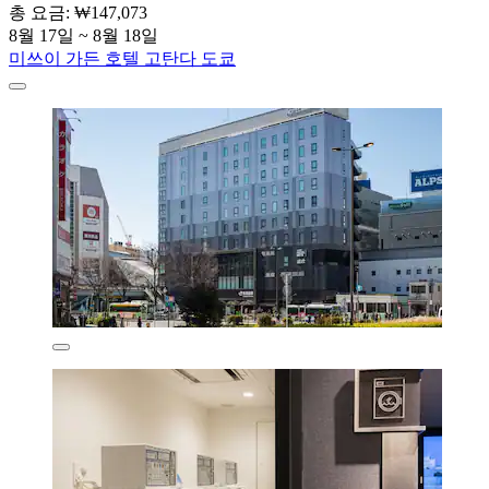
총 요금: ₩147,073
8월 17일 ~ 8월 18일
미쓰이 가든 호텔 고탄다 도쿄