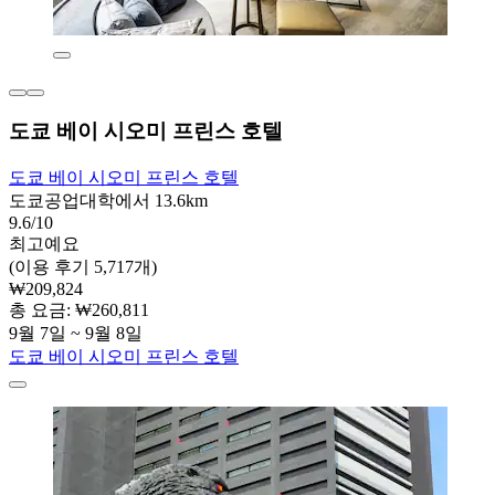
도쿄 베이 시오미 프린스 호텔
도쿄 베이 시오미 프린스 호텔
도쿄공업대학에서 13.6km
9.6/10
최고예요
(이용 후기 5,717개)
₩209,824
총 요금: ₩260,811
9월 7일 ~ 9월 8일
도쿄 베이 시오미 프린스 호텔