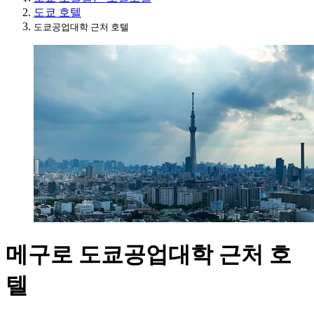
도쿄 호텔
도쿄공업대학 근처 호텔
메구로 도쿄공업대학 근처 호
텔