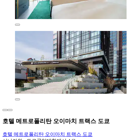
호텔 메트로폴리탄 오이마치 트랙스 도쿄
호텔 메트로폴리탄 오이마치 트랙스 도쿄