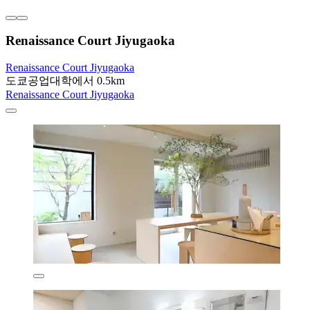
Renaissance Court Jiyugaoka
Renaissance Court Jiyugaoka
도쿄공업대학에서 0.5km
Renaissance Court Jiyugaoka