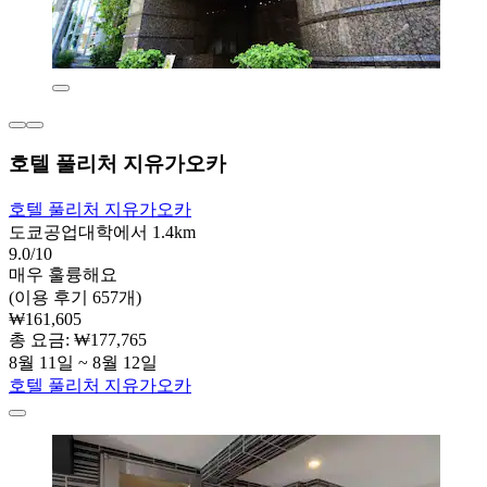
호텔 풀리처 지유가오카
호텔 풀리처 지유가오카
도쿄공업대학에서 1.4km
9.0/10
매우 훌륭해요
(이용 후기 657개)
₩161,605
총 요금: ₩177,765
8월 11일 ~ 8월 12일
호텔 풀리처 지유가오카