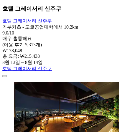
호텔 그레이서리 신주쿠
호텔 그레이서리 신주쿠
가부키초 - 도쿄공업대학에서 10.2km
9.0/10
매우 훌륭해요
(이용 후기 5,313개)
₩178,048
총 요금: ₩215,438
8월 13일 ~ 8월 14일
호텔 그레이서리 신주쿠