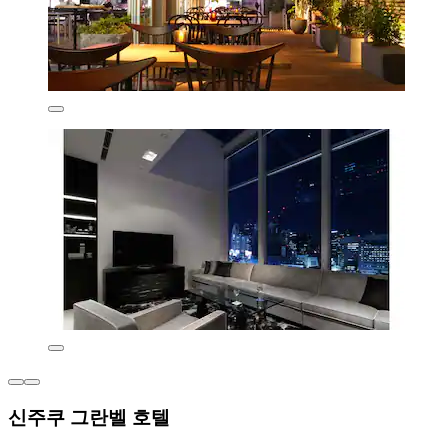
신주쿠 그란벨 호텔