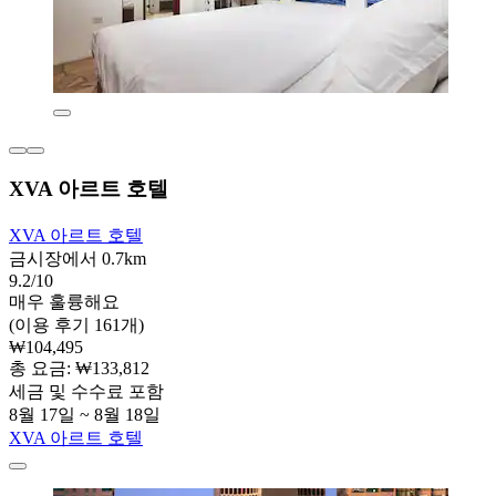
XVA 아르트 호텔
XVA 아르트 호텔
금시장에서 0.7km
9.2/10
매우 훌륭해요
(이용 후기 161개)
₩104,495
총 요금: ₩133,812
세금 및 수수료 포함
8월 17일 ~ 8월 18일
XVA 아르트 호텔