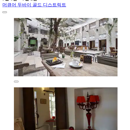
머큐어 두바이 골드 디스트릭트