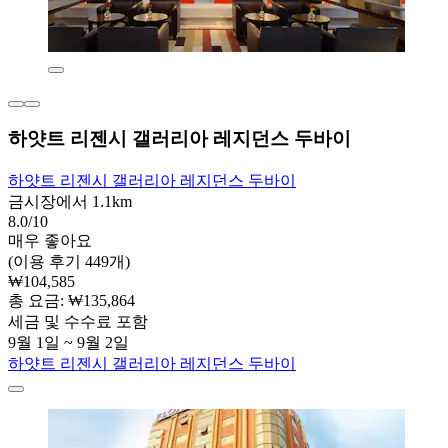
하얏트 리젠시 갤러리아 레지던스 두바이
하얏트 리젠시 갤러리아 레지던스 두바이
금시장에서 1.1km
8.0/10
매우 좋아요
(이용 후기 449개)
₩104,585
총 요금: ₩135,864
세금 및 수수료 포함
9월 1일 ~ 9월 2일
하얏트 리젠시 갤러리아 레지던스 두바이