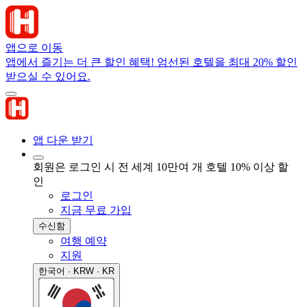
앱으로 이동
앱에서 즐기는 더 큰 할인 혜택! 엄선된 호텔을 최대 20% 할인
받으실 수 있어요.
앱 다운 받기
회원은 로그인 시 전 세계 10만여 개 호텔 10% 이상 할
인
로그인
지금 무료 가입
수신함
여행 예약
지원
한국어 · KRW · KR