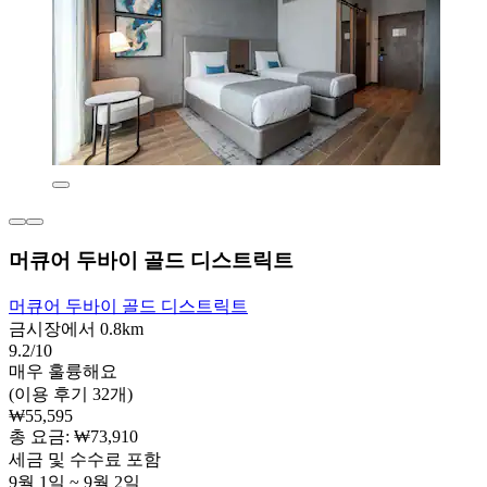
머큐어 두바이 골드 디스트릭트
머큐어 두바이 골드 디스트릭트
금시장에서 0.8km
9.2/10
매우 훌륭해요
(이용 후기 32개)
₩55,595
총 요금: ₩73,910
세금 및 수수료 포함
9월 1일 ~ 9월 2일