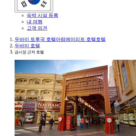
숙박 시설 등록
내 여행
고객 의견
두바이 토후국 호텔
아랍에미리트 호텔
호텔
두바이 호텔
금시장 근처 호텔