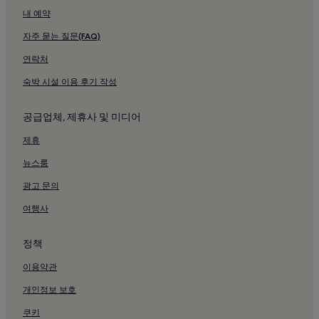
내 예약
Sydney Arncliffe 역 근처 호텔
자주 묻는 질문(FAQ)
Sydney Banksia 역 근처 호텔
Sydney St Peters 역 근처 호텔
연락처
Sydney Bardwell Park 역 근처 호텔
숙박 시설 이용 후기 작성
Sydney Turrella 역 근처 호텔
공급업체, 제휴사 및 미디어
Sydney Hurlstone Park 역 근처 호텔
제휴
International Airport 역 근처 호텔
뉴스룸
Mascot 역 근처 호텔
광고 문의
Wolli Creek 역 근처 호텔
킹 스트리트 근처 주차 가능 호텔
여행사
킹 스트리트 근처 비즈니스 호텔
정책
킹 스트리트 근처 부티크 호텔
이용약관
킹 스트리트 근처 가족 여행 호텔
개인정보 보호
캐슬레이 스트리트 근처 수영장이 있는 호텔
쿠키
캐슬레이 스트리트의 게스트하우스