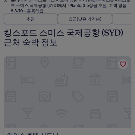
홀리데이 인 익스프레스 시드니 공항 바이 IHG
— 마스콧 - 킹스포
드 스미스 국제공항 (SYD)에서 1.9km의 3.5성급 호텔. 고객 평점:
8.8/10 ~ 훌륭해요.
추천
요금(낮은 가격순)
킹스포드 스미스 국제공항 (SYD)
근처 숙박 정보
에이스 호텔 시드니
에이스 호텔 시드니
에이스 호텔 시드니