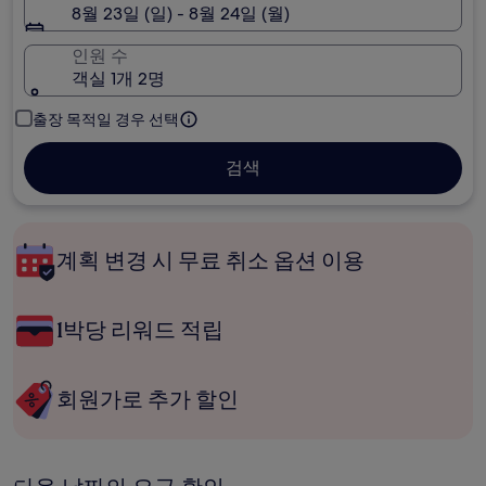
8월 23일 (일) - 8월 24일 (월)
인원 수
객실 1개 2명
출장 목적일 경우 선택
검색
계획 변경 시 무료 취소 옵션 이용
1박당 리워드 적립
회원가로 추가 할인