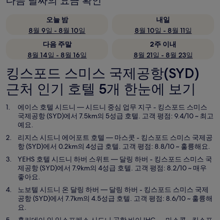
다음 날짜의 요금 확인
오늘 밤
내일
8월 9일 - 8월 10일
8월 10일 - 8월 11일
다음 주말
2주 이내
8월 14일 - 8월 16일
8월 21일 - 8월 23일
킹스포드 스미스 국제공항(SYD)
근처 인기 호텔 5개 한눈에 보기
에이스 호텔 시드니
— 시드니 중심 업무 지구 - 킹스포드 스미스
국제공항 (SYD)에서 7.5km의 5성급 호텔. 고객 평점: 9.4/10 ~ 최고
예요.
리지스 시드니 에어포트 호텔
— 마스콧 - 킹스포드 스미스 국제공
항 (SYD)에서 0.2km의 4성급 호텔. 고객 평점: 8.8/10 ~ 훌륭해요.
YEHS 호텔 시드니 하버 스위트
— 달링 하버 - 킹스포드 스미스 국
제공항 (SYD)에서 7.9km의 4성급 호텔. 고객 평점: 8.2/10 ~ 매우
좋아요.
노보텔 시드니 온 달링 하버
— 달링 하버 - 킹스포드 스미스 국제
공항 (SYD)에서 7.7km의 4.5성급 호텔. 고객 평점: 8.6/10 ~ 훌륭해
요.