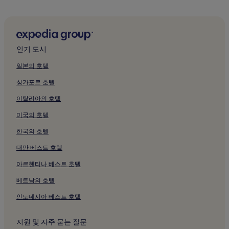
니
시드니 공원 근처 피트니스 센터가 있는 호텔
다.
시드니 공원 근처 주방이 있는 호텔
시드니 공원 근처 저렴한 호텔
인기 도시
시드니 공원의 5성급 호텔
일본의 호텔
시드니 공원 근처 쇼핑 호텔
싱가포르 호텔
시드니 공원 근처 성소수자 환영 호텔
이탈리아의 호텔
시드니 공원 근처 부티크 호텔
미국의 호텔
시드니 공원 근처 카지노 호텔
한국의 호텔
시드니 공원 근처 스파가 있는 리조트 및 호텔
대만 베스트 호텔
뱅크셔 호텔
아이스 주 시드니 근처 호텔
아르헨티나 베스트 호텔
아치 로즈 양조장 근처 호텔
베트남의 호텔
더 레이크스 골프 클럽 근처 호텔
인도네시아 베스트 호텔
코가라 골프 코스 근처 호텔
지원 및 자주 묻는 질문
시든햄 호텔