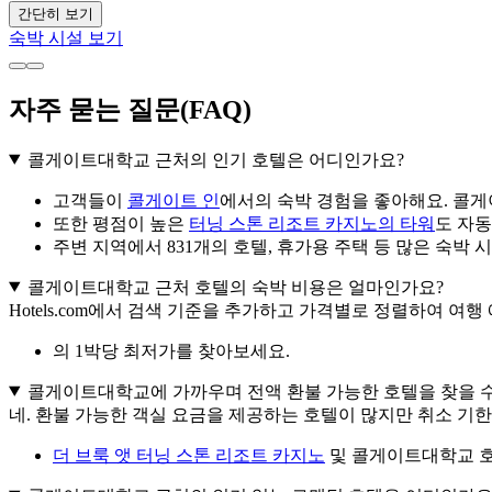
간단히 보기
숙박 시설 보기
자주 묻는 질문(FAQ)
콜게이트대학교 근처의 인기 호텔은 어디인가요?
고객들이
콜게이트 인
에서의 숙박 경험을 좋아해요. 콜
또한 평점이 높은
터닝 스톤 리조트 카지노의 타워
도 자동
주변 지역에서 831개의 호텔, 휴가용 주택 등 많은 숙박 
콜게이트대학교 근처 호텔의 숙박 비용은 얼마인가요?
Hotels.com에서 검색 기준을 추가하고 가격별로 정렬하여 여
의 1박당 최저가를 찾아보세요.
콜게이트대학교에 가까우며 전액 환불 가능한 호텔을 찾을 수
네. 환불 가능한 객실 요금을 제공하는 호텔이 많지만 취소 기한을
더 브룩 앳 터닝 스톤 리조트 카지노
및 콜게이트대학교 