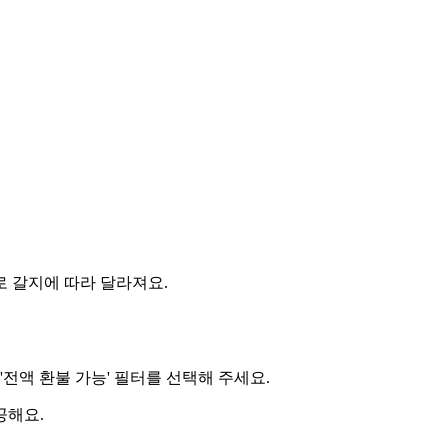
로 갈지에 따라 달라져요.
'전액 환불 가능' 필터를 선택해 주세요.
공해요.