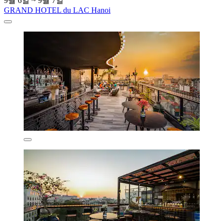
9월 6일 ~ 9월 7일
GRAND HOTEL du LAC Hanoi