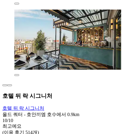
호텔 뒤 락 시그니처
호텔 뒤 락 시그니처
올드 쿼터 - 호안끼엠 호수에서 0.9km
10/10
최고예요
(이용 후기 514개)