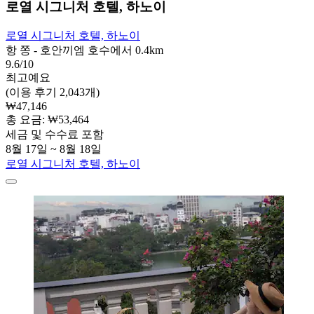
로열 시그니처 호텔, 하노이
로열 시그니처 호텔, 하노이
항 쫑 - 호안끼엠 호수에서 0.4km
9.6/10
최고예요
(이용 후기 2,043개)
₩47,146
총 요금: ₩53,464
세금 및 수수료 포함
8월 17일 ~ 8월 18일
로열 시그니처 호텔, 하노이