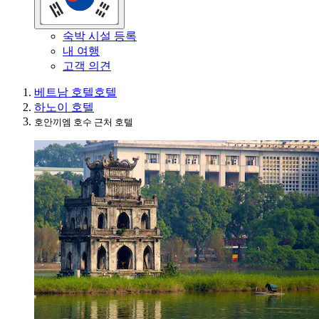
숙박 시설 등록
내 여행
고객 의견
베트남 호텔
호텔
하노이 호텔
호안끼엠 호수 근처 호텔