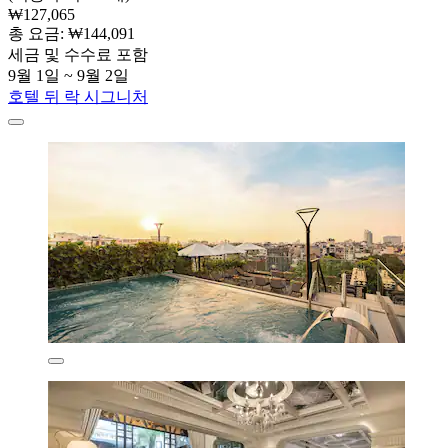
₩127,065
총 요금: ₩144,091
세금 및 수수료 포함
9월 1일 ~ 9월 2일
호텔 뒤 락 시그니처