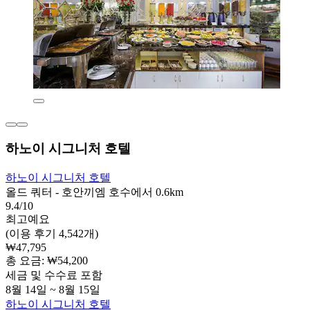
하노이 시그니처 호텔
하노이 시그니처 호텔
올드 쿼터 - 호안끼엠 호수에서 0.6km
9.4/10
최고예요
(이용 후기 4,542개)
₩47,795
총 요금: ₩54,200
세금 및 수수료 포함
8월 14일 ~ 8월 15일
하노이 시그니처 호텔