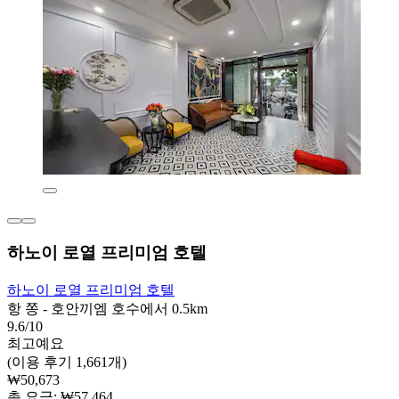
하노이 로열 프리미엄 호텔
하노이 로열 프리미엄 호텔
항 쫑 - 호안끼엠 호수에서 0.5km
9.6/10
최고예요
(이용 후기 1,661개)
₩50,673
총 요금: ₩57,464