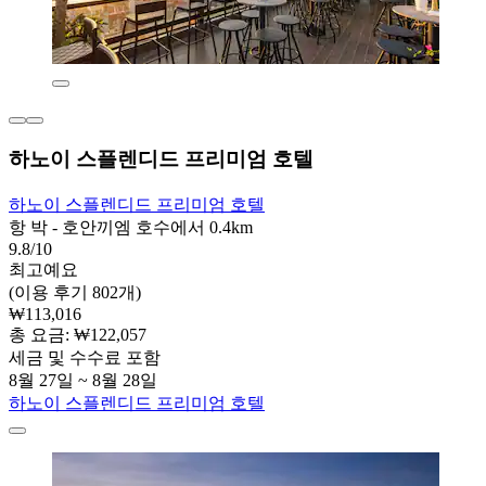
하노이 스플렌디드 프리미엄 호텔
하노이 스플렌디드 프리미엄 호텔
항 박 - 호안끼엠 호수에서 0.4km
9.8/10
최고예요
(이용 후기 802개)
₩113,016
총 요금: ₩122,057
세금 및 수수료 포함
8월 27일 ~ 8월 28일
하노이 스플렌디드 프리미엄 호텔