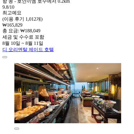
항 쫑 - 호안끼엠 호수에서 0.2km
9.8/10
최고예요
(이용 후기 1,012개)
₩165,829
총 요금: ₩188,049
세금 및 수수료 포함
8월 10일 ~ 8월 11일
디 오리엔탈 제이드 호텔