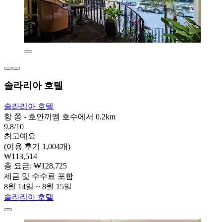
솔라리아 호텔
솔라리아 호텔
항 쫑 - 호안끼엠 호수에서 0.2km
9.8/10
최고예요
(이용 후기 1,004개)
₩113,514
총 요금: ₩128,725
세금 및 수수료 포함
8월 14일 ~ 8월 15일
솔라리아 호텔