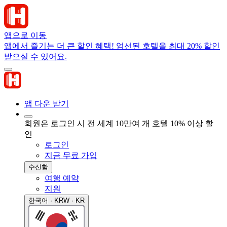
앱으로 이동
앱에서 즐기는 더 큰 할인 혜택! 엄선된 호텔을 최대 20% 할인
받으실 수 있어요.
앱 다운 받기
회원은 로그인 시 전 세계 10만여 개 호텔 10% 이상 할
인
로그인
지금 무료 가입
수신함
여행 예약
지원
한국어 · KRW · KR